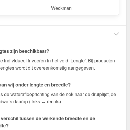
Weckman
gtes zijn beschikbaar?
e individueel invoeren in het veld ‘Lengte’. Bij producten
lengtes wordt dit overeenkomstig aangegeven.
aan wij onder lengte en breedte?
is de wateraflooprichting van de nok naar de druiplijst, de
 dwars daarop (links ↔ rechts).
t verschil tussen de werkende breedte en de
dte?