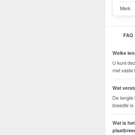
Merk
FAQ
Welke len
U kunt dez
met vaste 
Wat verst
De lengte 
breedte is
Wat is he
plaatbree