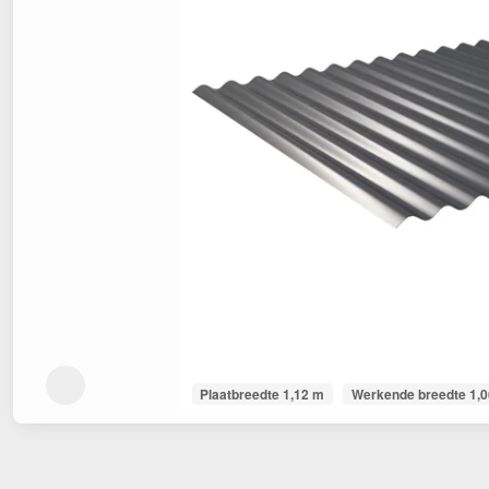
Plaatbreedte 1,12 m
Werkende breedte 1,