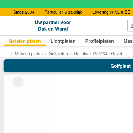
Sinds 2004
Particulier & zakelijk
Levering in NL & BE
Uw partner voor
Dak en Wand
Metalen platen
Lichtplaten
Profielplaten
Mas
Metalen platen
Golfplaten
Golfplaat 18/1064 | Gevel
Golfplaat 