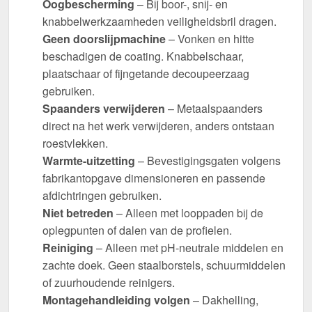
Oogbescherming
– Bij boor-, snij- en
knabbelwerkzaamheden veiligheidsbril dragen.
Geen doorslijpmachine
– Vonken en hitte
beschadigen de coating. Knabbelschaar,
plaatschaar of fijngetande decoupeerzaag
gebruiken.
Spaanders verwijderen
– Metaalspaanders
direct na het werk verwijderen, anders ontstaan
roestvlekken.
Warmte-uitzetting
– Bevestigingsgaten volgens
fabrikantopgave dimensioneren en passende
afdichtringen gebruiken.
Niet betreden
– Alleen met looppaden bij de
oplegpunten of dalen van de profielen.
Reiniging
– Alleen met pH-neutrale middelen en
zachte doek. Geen staalborstels, schuurmiddelen
of zuurhoudende reinigers.
Montagehandleiding volgen
– Dakhelling,