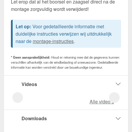
Let erop dat al het boorsel en zaagsel direct na de
montage zorgvuldig wordt verwijderd!
Let op:
Voor gedetailleerde informatie met
duidelijke instructies verwijzen wij uitdrukkelijk
naar de
montage-instructies
.
* Geen aansprakelijkheid:
Houd er rekening mee dat de gegevens kunnen
verschillen afhankelijk van de windbelasting of sneeuwzone. Gedetailleerde
informatie kan worden verstrekt door uw bouwkundige ingenieur.
Videos
Alle video‘s
Downloads