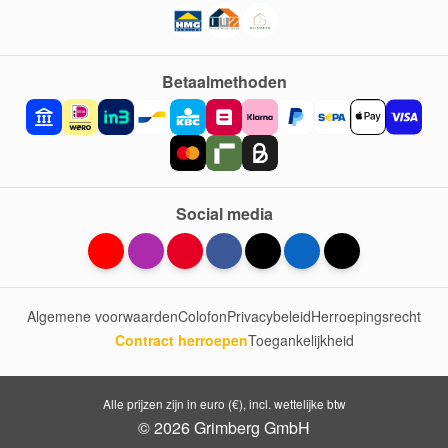
Betaalmethoden
Social media
Algemene voorwaarden
Colofon
Privacybeleid
Herroepingsrecht
Contract herroepen
Toegankelijkheid
Alle prijzen zijn in euro (€), incl. wettelijke btw
© 2026 Grimberg GmbH