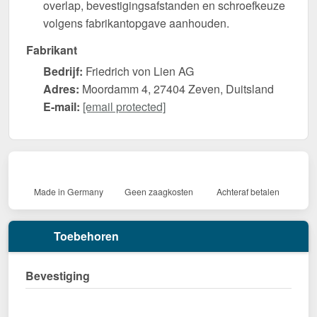
overlap, bevestigingsafstanden en schroefkeuze
volgens fabrikantopgave aanhouden.
Fabrikant
Bedrijf:
Friedrich von Lien AG
Adres:
Moordamm 4, 27404 Zeven, Duitsland
E-mail:
[email protected]
Made in Germany
Geen zaagkosten
Achteraf betalen
Toebehoren
Bevestiging