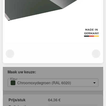
Maak uw keuze:
Kleur
Chroomoxydegroen (RAL 6020)
Prijs/stuk
64,36
€