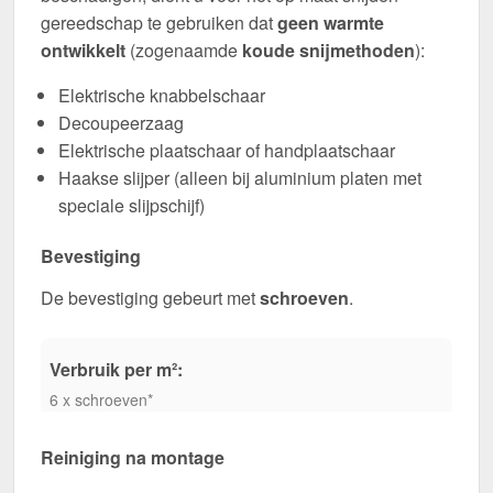
gereedschap te gebruiken dat
geen warmte
ontwikkelt
(zogenaamde
koude snijmethoden
):
Elektrische knabbelschaar
Decoupeerzaag
Elektrische plaatschaar of handplaatschaar
Haakse slijper (alleen bij aluminium platen met
speciale slijpschijf)
Bevestiging
De bevestiging gebeurt met
schroeven
.
Verbruik per m²:
6 x schroeven*
Reiniging na montage