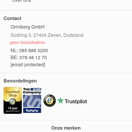
Contact
Grimberg GmbH
Südring 3, 27404 Zeven, Duitsland
geen bezoekadres
NL: 085 888 3200
BE: 078 48 12 70
[email protected]
Beoordelingen
Onze merken