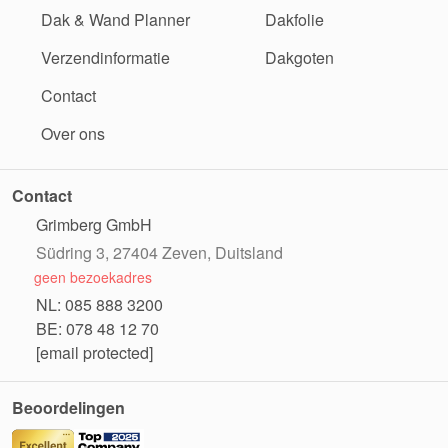
Dak & Wand Planner
Dakfolie
Verzendinformatie
Dakgoten
Contact
Over ons
Contact
Grimberg GmbH
Südring 3, 27404 Zeven, Duitsland
geen bezoekadres
NL: 085 888 3200
BE: 078 48 12 70
[email protected]
Beoordelingen