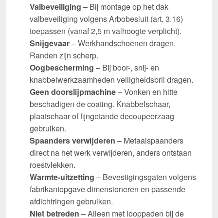
Valbeveiliging
– Bij montage op het dak
valbeveiliging volgens Arbobesluit (art. 3.16)
toepassen (vanaf 2,5 m valhoogte verplicht).
Snijgevaar
– Werkhandschoenen dragen.
Randen zijn scherp.
Oogbescherming
– Bij boor-, snij- en
knabbelwerkzaamheden veiligheidsbril dragen.
Geen doorslijpmachine
– Vonken en hitte
beschadigen de coating. Knabbelschaar,
plaatschaar of fijngetande decoupeerzaag
gebruiken.
Spaanders verwijderen
– Metaalspaanders
direct na het werk verwijderen, anders ontstaan
roestvlekken.
Warmte-uitzetting
– Bevestigingsgaten volgens
fabrikantopgave dimensioneren en passende
afdichtringen gebruiken.
Niet betreden
– Alleen met looppaden bij de