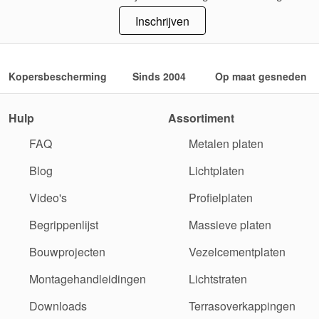
Inschrijven
Kopersbescherming
Sinds 2004
Op maat gesneden
Hulp
Assortiment
FAQ
Metalen platen
Blog
Lichtplaten
Video's
Profielplaten
Begrippenlijst
Massieve platen
Bouwprojecten
Vezelcementplaten
Montagehandleidingen
Lichtstraten
Downloads
Terrasoverkappingen