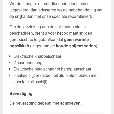
Worden lengte- of breedtesneden ter plaatse
uitgevoerd, dan adviseren wij de nabehandeling van
de snijkanten met onze speciale reparatieverf.
Om de verzinking aan de snijkanten niet te
beschadigen, dient u voor het op maat snijden
gereedschap te gebruiken dat
geen warmte
ontwikkelt
(zogenaamde
koude snijmethoden
):
Elektrische knabbelschaar
Decoupeerzaag
Elektrische plaatschaar of handplaatschaar
Haakse slijper (alleen bij aluminium platen met
speciale slijpschijf)
Bevestiging
De bevestiging gebeurt met
schroeven
.