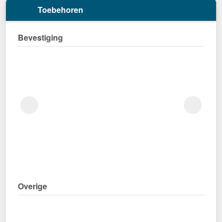
Toebehoren
Bevestiging
Overige