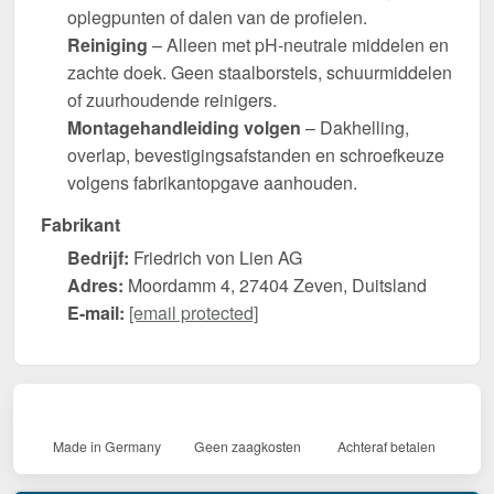
oplegpunten of dalen van de profielen.
Reiniging
– Alleen met pH-neutrale middelen en
zachte doek. Geen staalborstels, schuurmiddelen
of zuurhoudende reinigers.
Montagehandleiding volgen
– Dakhelling,
overlap, bevestigingsafstanden en schroefkeuze
volgens fabrikantopgave aanhouden.
Fabrikant
Bedrijf:
Friedrich von Lien AG
Adres:
Moordamm 4, 27404 Zeven, Duitsland
E-mail:
[email protected]
Made in Germany
Geen zaagkosten
Achteraf betalen