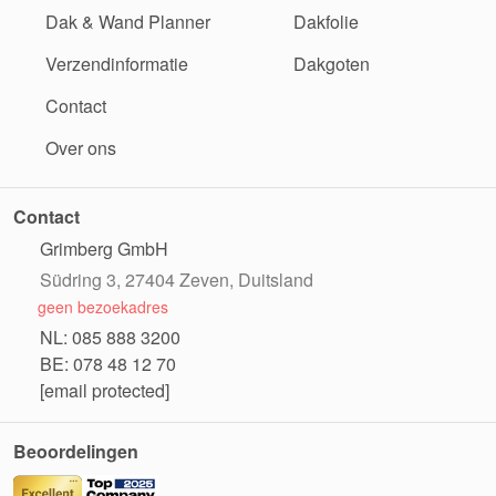
Dak & Wand Planner
Dakfolie
Verzendinformatie
Dakgoten
Contact
Over ons
Contact
Grimberg GmbH
Südring 3, 27404 Zeven, Duitsland
geen bezoekadres
NL: 085 888 3200
BE: 078 48 12 70
[email protected]
Beoordelingen