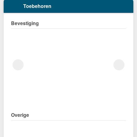
Toebehoren
Bevestiging
Overige