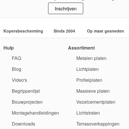
Inschrijven
Kopersbescherming
Sinds 2004
Op maat gesneden
Hulp
Assortiment
FAQ
Metalen platen
Blog
Lichtplaten
Video's
Profielplaten
Begrippenlijst
Massieve platen
Bouwprojecten
Vezelcementplaten
Montagehandleidingen
Lichtstraten
Downloads
Terrasoverkappingen