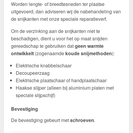
Worden lengte- of breedtesneden ter plaatse
uitgevoerd, dan adviseren wij de nabehandeling van
de snijkanten met onze speciale reparatieverf.
Om de verzinking aan de snijkanten niet te
beschadigen, dient u voor het op maat snijden
gereedschap te gebruiken dat
geen warmte
ontwikkelt
(zogenaamde
koude snijmethoden
):
Elektrische knabbelschaar
Decoupeerzaag
Elektrische plaatschaar of handplaatschaar
Haakse slijper (alleen bij aluminium platen met
speciale slijpschijf)
Bevestiging
De bevestiging gebeurt met
schroeven
.