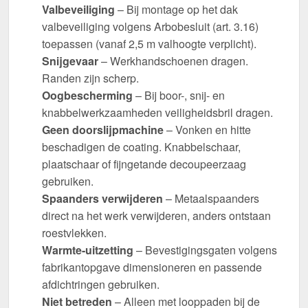
Valbeveiliging
– Bij montage op het dak
valbeveiliging volgens Arbobesluit (art. 3.16)
toepassen (vanaf 2,5 m valhoogte verplicht).
Snijgevaar
– Werkhandschoenen dragen.
Randen zijn scherp.
Oogbescherming
– Bij boor-, snij- en
knabbelwerkzaamheden veiligheidsbril dragen.
Geen doorslijpmachine
– Vonken en hitte
beschadigen de coating. Knabbelschaar,
plaatschaar of fijngetande decoupeerzaag
gebruiken.
Spaanders verwijderen
– Metaalspaanders
direct na het werk verwijderen, anders ontstaan
roestvlekken.
Warmte-uitzetting
– Bevestigingsgaten volgens
fabrikantopgave dimensioneren en passende
afdichtringen gebruiken.
Niet betreden
– Alleen met looppaden bij de