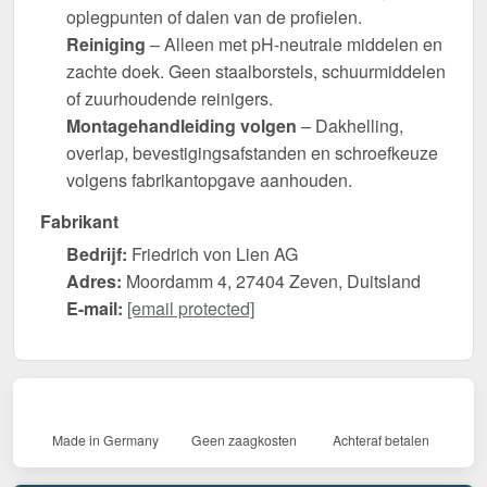
oplegpunten of dalen van de profielen.
Reiniging
– Alleen met pH-neutrale middelen en
zachte doek. Geen staalborstels, schuurmiddelen
of zuurhoudende reinigers.
Montagehandleiding volgen
– Dakhelling,
overlap, bevestigingsafstanden en schroefkeuze
volgens fabrikantopgave aanhouden.
Fabrikant
Bedrijf:
Friedrich von Lien AG
Adres:
Moordamm 4, 27404 Zeven, Duitsland
E-mail:
[email protected]
Made in Germany
Geen zaagkosten
Achteraf betalen