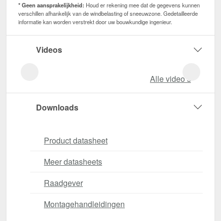
* Geen aansprakelijkheid:
Houd er rekening mee dat de gegevens kunnen
verschillen afhankelijk van de windbelasting of sneeuwzone. Gedetailleerde
informatie kan worden verstrekt door uw bouwkundige ingenieur.
Videos
Alle video‘s
Downloads
Product datasheet
Meer datasheets
Raadgever
Montagehandleidingen