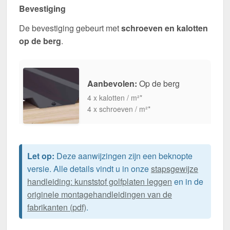
Bevestiging
De bevestiging gebeurt met
schroeven en kalotten
op de berg
.
Aanbevolen:
Op de berg
4 x kalotten / m²*
4 x schroeven / m²*
Let op:
Deze aanwijzingen zijn een beknopte
versie. Alle details vindt u in onze
stapsgewijze
handleiding: kunststof golfplaten leggen
en in de
originele montagehandleidingen van de
fabrikanten (pdf)
.