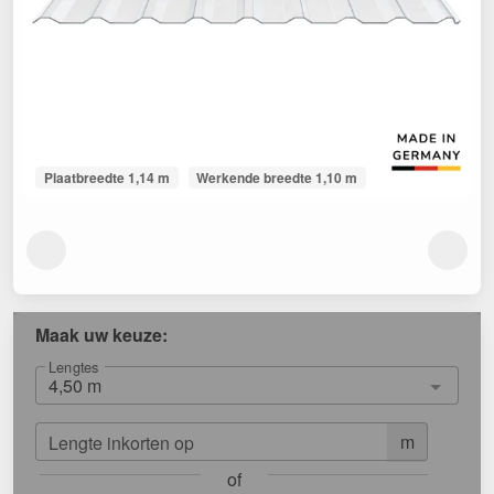
Plaatbreedte 1,14 m
Werkende breedte 1,10 m
Maak uw keuze:
Lengtes
m
Lengte inkorten op
of