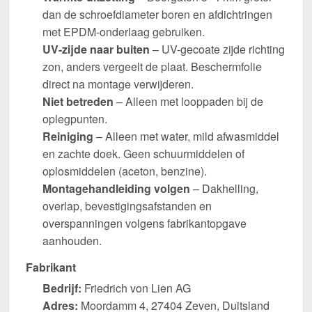
dan de schroefdiameter boren en afdichtringen
met EPDM-onderlaag gebruiken.
UV-zijde naar buiten
– UV-gecoate zijde richting
zon, anders vergeelt de plaat. Beschermfolie
direct na montage verwijderen.
Niet betreden
– Alleen met looppaden bij de
oplegpunten.
Reiniging
– Alleen met water, mild afwasmiddel
en zachte doek. Geen schuurmiddelen of
oplosmiddelen (aceton, benzine).
Montagehandleiding volgen
– Dakhelling,
overlap, bevestigingsafstanden en
overspanningen volgens fabrikantopgave
aanhouden.
Fabrikant
Bedrijf:
Friedrich von Lien AG
Adres:
Moordamm 4, 27404 Zeven, Duitsland