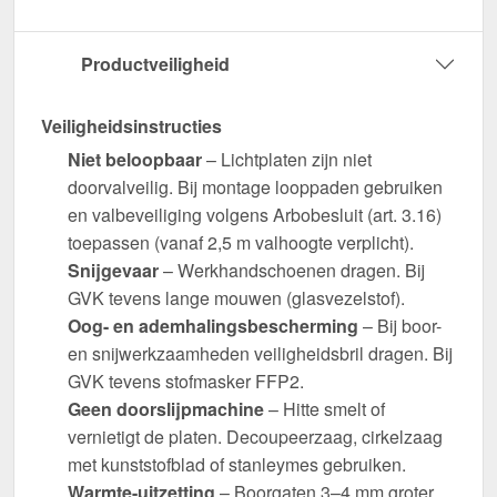
Productveiligheid
Veiligheidsinstructies
Niet beloopbaar
– Lichtplaten zijn niet
doorvalveilig. Bij montage looppaden gebruiken
en valbeveiliging volgens Arbobesluit (art. 3.16)
toepassen (vanaf 2,5 m valhoogte verplicht).
Snijgevaar
– Werkhandschoenen dragen. Bij
GVK tevens lange mouwen (glasvezelstof).
Oog- en ademhalingsbescherming
– Bij boor-
en snijwerkzaamheden veiligheidsbril dragen. Bij
GVK tevens stofmasker FFP2.
Geen doorslijpmachine
– Hitte smelt of
vernietigt de platen. Decoupeerzaag, cirkelzaag
met kunststofblad of stanleymes gebruiken.
Warmte-uitzetting
– Boorgaten 3–4 mm groter