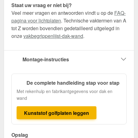
Staat uw vraag er niet bij?
Veel meer vragen en antwoorden vindt u op de
FAQ-
pagina voor lichtplaten
. Technische vaktermen van A
tot Z worden bovendien gedetailleerd uitgelegd in
onze
vakbegrippenlijst-dak-wand
.
Montage-instructies
De complete handleiding stap voor stap
Met rekenhulp en fabrikantgegevens voor dak en
wand
Kunststof golfplaten leggen
Opslag