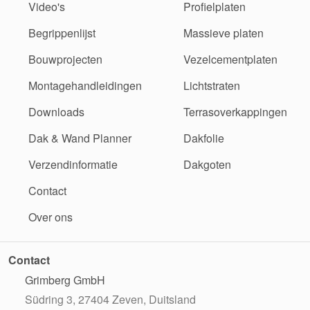
Video's
Profielplaten
Begrippenlijst
Massieve platen
Bouwprojecten
Vezelcementplaten
Montagehandleidingen
Lichtstraten
Downloads
Terrasoverkappingen
Dak & Wand Planner
Dakfolie
Verzendinformatie
Dakgoten
Contact
Over ons
Contact
Grimberg GmbH
Südring 3, 27404 Zeven, Duitsland