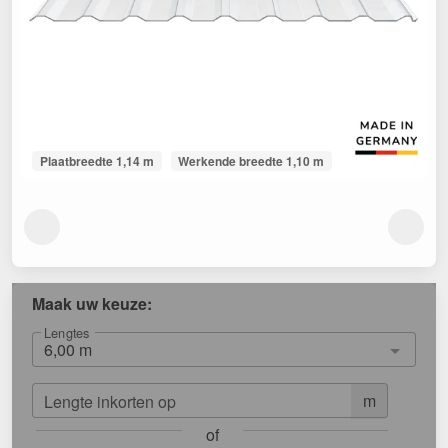
Plaatbreedte 1,14 m
Werkende breedte 1,10 m
Maak uw keuze:
Lengtes
m
Lengte inkorten op
of