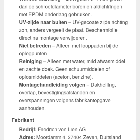
dan de schroefdiameter boren en afdichtringen
met EPDM-onderlaag gebruiken.
UV-zijde naar buiten
– UV-gecoate zijde richting
zon, anders vergeelt de plaat. Beschermfolie
direct na montage verwijderen.
Niet betreden
– Alleen met looppaden bij de
oplegpunten.
Reiniging
– Alleen met water, mild afwasmiddel
en zachte doek. Geen schuurmiddelen of
oplosmiddelen (aceton, benzine).
Montagehandleiding volgen
– Dakhelling,
overlap, bevestigingsafstanden en
overspanningen volgens fabrikantopgave
aanhouden.
Fabrikant
Bedrijf:
Friedrich von Lien AG
Adres:
Moordamm 4, 27404 Zeven, Duitsland