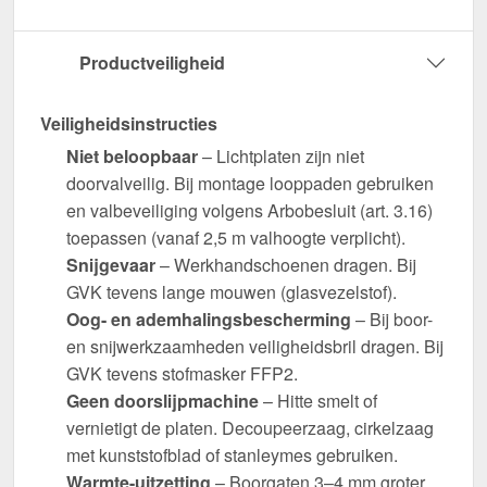
Productveiligheid
Veiligheidsinstructies
Niet beloopbaar
– Lichtplaten zijn niet
doorvalveilig. Bij montage looppaden gebruiken
en valbeveiliging volgens Arbobesluit (art. 3.16)
toepassen (vanaf 2,5 m valhoogte verplicht).
Snijgevaar
– Werkhandschoenen dragen. Bij
GVK tevens lange mouwen (glasvezelstof).
Oog- en ademhalingsbescherming
– Bij boor-
en snijwerkzaamheden veiligheidsbril dragen. Bij
GVK tevens stofmasker FFP2.
Geen doorslijpmachine
– Hitte smelt of
vernietigt de platen. Decoupeerzaag, cirkelzaag
met kunststofblad of stanleymes gebruiken.
Warmte-uitzetting
– Boorgaten 3–4 mm groter