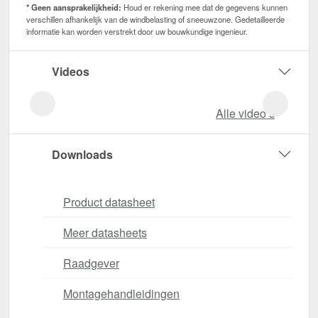
* Geen aansprakelijkheid:
Houd er rekening mee dat de gegevens kunnen
verschillen afhankelijk van de windbelasting of sneeuwzone. Gedetailleerde
informatie kan worden verstrekt door uw bouwkundige ingenieur.
Videos
Alle video‘s
Downloads
Product datasheet
Meer datasheets
Raadgever
Montagehandleidingen