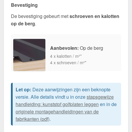
Bevestiging
De bevestiging gebeurt met
schroeven en kalotten
op de berg
.
Aanbevolen:
Op de berg
4 x kalotten / m²*
4 x schroeven / m²*
Let op:
Deze aanwijzingen zijn een beknopte
versie. Alle details vindt u in onze
stapsgewijze
handleiding: kunststof golfplaten leggen
en in de
originele montagehandleidingen van de
fabrikanten (pdf)
.