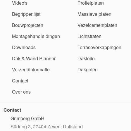
Video's
Profielplaten
Begrippenlijst
Massieve platen
Bouwprojecten
Vezelcementplaten
Montagehandleidingen
Lichtstraten
Downloads
Terrasoverkappingen
Dak & Wand Planner
Dakfolie
Verzendinformatie
Dakgoten
Contact
Over ons
Contact
Grimberg GmbH
Südring 3, 27404 Zeven, Duitsland