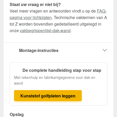
Staat uw vraag er niet bij?
Veel meer vragen en antwoorden vindt u op de
FAQ-
pagina voor lichtplaten
. Technische vaktermen van A
tot Z worden bovendien gedetailleerd uitgelegd in
onze
vakbegrippenlijst-dak-wand
.
Montage-instructies
De complete handleiding stap voor stap
Met rekenhulp en fabrikantgegevens voor dak en
wand
Kunststof golfplaten leggen
Opslag