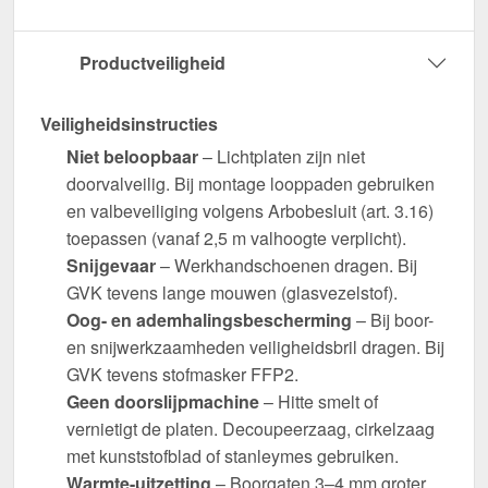
Productveiligheid
Veiligheidsinstructies
Niet beloopbaar
– Lichtplaten zijn niet
doorvalveilig. Bij montage looppaden gebruiken
en valbeveiliging volgens Arbobesluit (art. 3.16)
toepassen (vanaf 2,5 m valhoogte verplicht).
Snijgevaar
– Werkhandschoenen dragen. Bij
GVK tevens lange mouwen (glasvezelstof).
Oog- en ademhalingsbescherming
– Bij boor-
en snijwerkzaamheden veiligheidsbril dragen. Bij
GVK tevens stofmasker FFP2.
Geen doorslijpmachine
– Hitte smelt of
vernietigt de platen. Decoupeerzaag, cirkelzaag
met kunststofblad of stanleymes gebruiken.
Warmte-uitzetting
– Boorgaten 3–4 mm groter