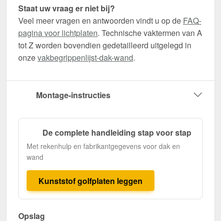
Staat uw vraag er niet bij?
Veel meer vragen en antwoorden vindt u op de
FAQ-
pagina voor lichtplaten
. Technische vaktermen van A
tot Z worden bovendien gedetailleerd uitgelegd in
onze
vakbegrippenlijst-dak-wand
.
Montage-instructies
De complete handleiding stap voor stap
Met rekenhulp en fabrikantgegevens voor dak en
wand
Kunststof golfplaten leggen
Opslag