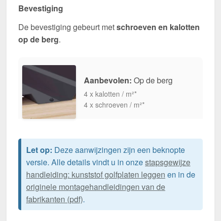
Bevestiging
De bevestiging gebeurt met
schroeven en kalotten
op de berg
.
Aanbevolen:
Op de berg
4 x kalotten / m²*
4 x schroeven / m²*
Let op:
Deze aanwijzingen zijn een beknopte
versie. Alle details vindt u in onze
stapsgewijze
handleiding: kunststof golfplaten leggen
en in de
originele montagehandleidingen van de
fabrikanten (pdf)
.