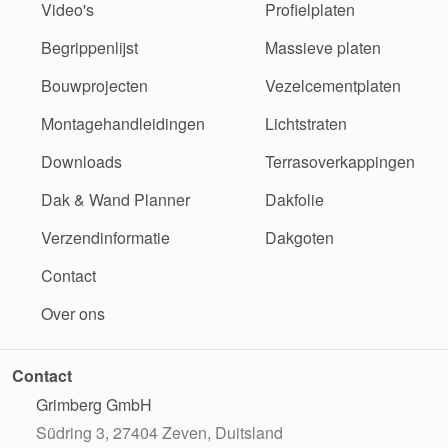
Video's
Profielplaten
Begrippenlijst
Massieve platen
Bouwprojecten
Vezelcementplaten
Montagehandleidingen
Lichtstraten
Downloads
Terrasoverkappingen
Dak & Wand Planner
Dakfolie
Verzendinformatie
Dakgoten
Contact
Over ons
Contact
Grimberg GmbH
Südring 3, 27404 Zeven, Duitsland