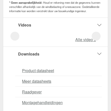
* Geen aansprakelijkheid:
Houd er rekening mee dat de gegevens kunnen
verschillen afhankelijk van de windbelasting of sneeuwzone. Gedetailleerde
informatie kan worden verstrekt door uw bouwkundige ingenieur.
Videos
Alle video‘s
Downloads
Product datasheet
Meer datasheets
Raadgever
Montagehandleidingen