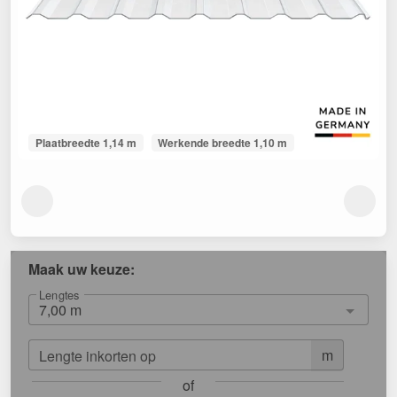
Plaatbreedte 1,14 m
Werkende breedte 1,10 m
Maak uw keuze:
Lengtes
m
Lengte inkorten op
of