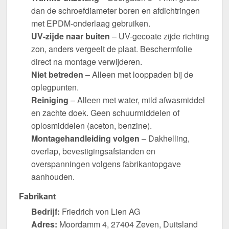
dan de schroefdiameter boren en afdichtringen
met EPDM-onderlaag gebruiken.
UV-zijde naar buiten
– UV-gecoate zijde richting
zon, anders vergeelt de plaat. Beschermfolie
direct na montage verwijderen.
Niet betreden
– Alleen met looppaden bij de
oplegpunten.
Reiniging
– Alleen met water, mild afwasmiddel
en zachte doek. Geen schuurmiddelen of
oplosmiddelen (aceton, benzine).
Montagehandleiding volgen
– Dakhelling,
overlap, bevestigingsafstanden en
overspanningen volgens fabrikantopgave
aanhouden.
Fabrikant
Bedrijf:
Friedrich von Lien AG
Adres:
Moordamm 4, 27404 Zeven, Duitsland