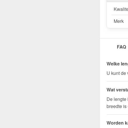
Kwalite
Merk
FAQ
Welke len
U kunt de 
Wat verst
De lengte 
breedte is
Worden ka