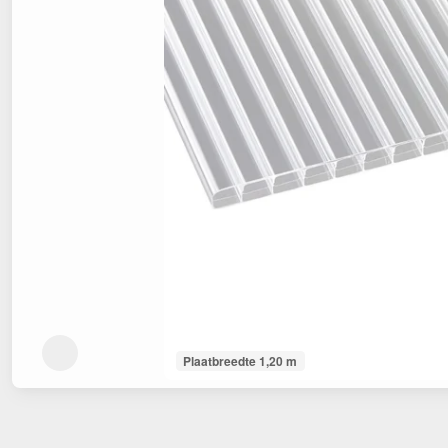
Plaatbreedte 1,20 m