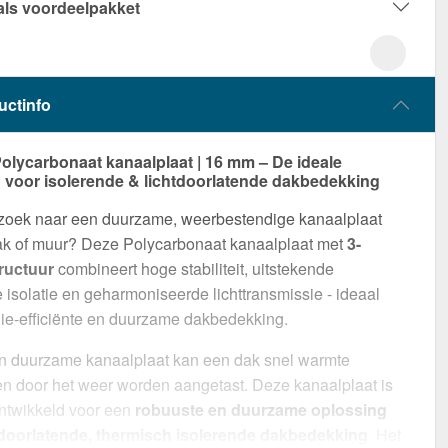
als voordeelpakket
uctinfo
Polycarbonaat kanaalplaat | 16 mm – De ideale
 voor isolerende & lichtdoorlatende dakbedekking
 zoek naar een duurzame, weerbestendige kanaalplaat
ak of muur? Deze Polycarbonaat kanaalplaat met
3-
ructuur
combineert hoge stabiliteit, uitstekende
 isolatie en geharmoniseerde lichttransmissie - ideaal
ie-efficiënte en duurzame dakbedekking.
n duurzame kanaalplaat kan een dak snel warmte
en door het weer worden aangetast. Deze kanaalplaat is
ntwikkeld voor een
robuuste en duurzame oplossing
tdoorlatende, thermisch isolerende dakbedekking
. Het