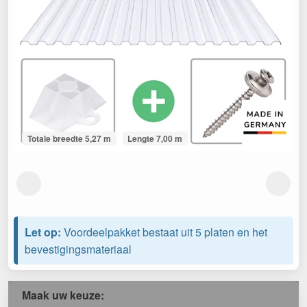
Totale breedte 5,27 m
Lengte 7,00 m
Let op:
Voordeelpakket bestaat uit 5 platen en het
bevestigingsmateriaal
Maak uw keuze: