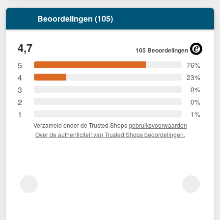
Beoordelingen (105)
4,7
105 Beoordelingen
5
76%
4
23%
3
0%
2
0%
1
1%
Verzameld onder de Trusted Shops
gebruiksvoorwaarden
Over de authenticiteit van Trusted Shops beoordelingen.