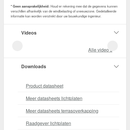
* Geen aansprakelijkheid:
Houd er rekening mee dat de gegevens kunnen
verschillen afhankelijk van de windbelasting of sneeuwzone. Gedetailleerde
informatie kan worden verstrekt door uw bouwkundige ingenieur.
Videos
Alle video‘s
Downloads
Product datasheet
Meer datasheets lichtplaten
Meer datasheets terrasoverkapping
Raadgever lichtplaten