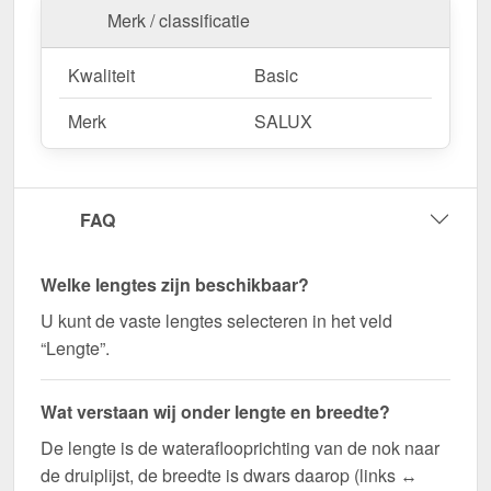
Wegens maatwerk / customisatie van herroepingsrecht uitgezonderd
Merk / classificatie
Kwaliteit
Basic
Merk
SALUX
FAQ
Welke lengtes zijn beschikbaar?
U kunt de vaste lengtes selecteren in het veld
“Lengte”.
Wat verstaan wij onder lengte en breedte?
De lengte is de wateraflooprichting van de nok naar
de druiplijst, de breedte is dwars daarop (links ↔