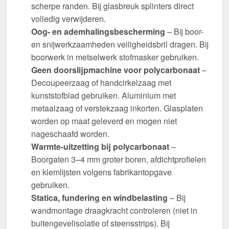
scherpe randen. Bij glasbreuk splinters direct
volledig verwijderen.
Oog- en ademhalingsbescherming
– Bij boor-
en snijwerkzaamheden veiligheidsbril dragen. Bij
boorwerk in metselwerk stofmasker gebruiken.
Geen doorslijpmachine voor polycarbonaat
–
Decoupeerzaag of handcirkelzaag met
kunststofblad gebruiken. Aluminium met
metaalzaag of verstekzaag inkorten. Glasplaten
worden op maat geleverd en mogen niet
nageschaafd worden.
Warmte-uitzetting bij polycarbonaat
–
Boorgaten 3–4 mm groter boren, afdichtprofielen
en klemlijsten volgens fabrikantopgave
gebruiken.
Statica, fundering en windbelasting
– Bij
wandmontage draagkracht controleren (niet in
buitengevelisolatie of steensstrips). Bij