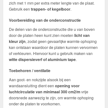
zich met 1 mm per extra meter lengte van de plaat.
Gebruik een
trappen- of kegelboor
.
Voorbereiding van de onderconstructie
De delen van de onderconstructie die u van boven
door de platen heen kunt zien moeten
licht van
kleur zijn
, zodat geen gevaarlijke warmte ophoping
kan ontstaan waardoor de platen kunnen vervormen
of verkleuren. Hiervoor kunt u gebruik maken van
witte dispersieverf of aluminium tape
.
Toebehoren / ventilatie
Aan goot- en nokzijde alsook bij een
wandaansluiting dient een
opening voor
luchtcirculatie van minimaal 300 cm2/m
vrije
doorsnede aanwezig te zijn, om warmte ophoping
onder de platen te voorkomen.