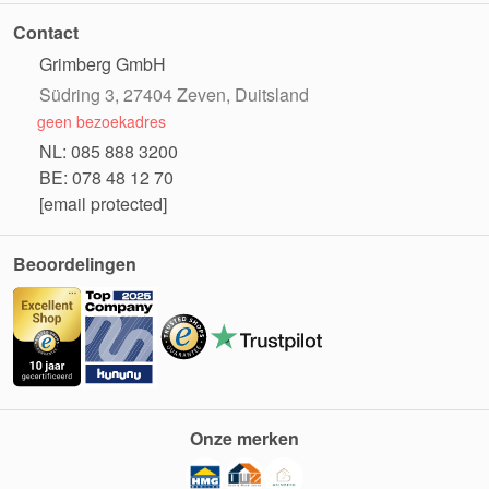
Contact
Grimberg GmbH
Südring 3, 27404 Zeven, Duitsland
geen bezoekadres
NL: 085 888 3200
BE: 078 48 12 70
[email protected]
Beoordelingen
Onze merken