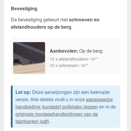
Bevestiging
De bevestiging gebeurt met
schroeven en
afstandhouders op de berg
.
Aanbevolen:
Op de berg
10 x afstandhouders / m²*
10 x schroeven / m²*
Let op:
Deze aanwijzingen zijn een beknopte
versie. Alle details vindt u in onze
stapsgewijze
handleiding: kunststof golfplaten leggen
en in de
originele montagehandleidingen van de
fabrikanten (pdf)
.