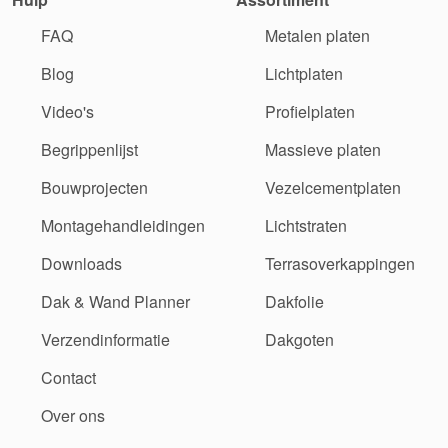
FAQ
Metalen platen
Blog
Lichtplaten
Video's
Profielplaten
Begrippenlijst
Massieve platen
Bouwprojecten
Vezelcementplaten
Montagehandleidingen
Lichtstraten
Downloads
Terrasoverkappingen
Dak & Wand Planner
Dakfolie
Verzendinformatie
Dakgoten
Contact
Over ons