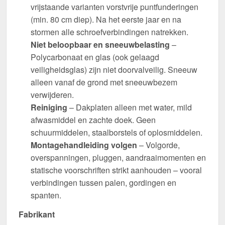
vrijstaande varianten vorstvrije puntfunderingen
(min. 80 cm diep). Na het eerste jaar en na
stormen alle schroefverbindingen natrekken.
Niet beloopbaar en sneeuwbelasting
–
Polycarbonaat en glas (ook gelaagd
veiligheidsglas) zijn niet doorvalveilig. Sneeuw
alleen vanaf de grond met sneeuwbezem
verwijderen.
Reiniging
– Dakplaten alleen met water, mild
afwasmiddel en zachte doek. Geen
schuurmiddelen, staalborstels of oplosmiddelen.
Montagehandleiding volgen
– Volgorde,
overspanningen, pluggen, aandraaimomenten en
statische voorschriften strikt aanhouden – vooral
verbindingen tussen palen, gordingen en
spanten.
Fabrikant