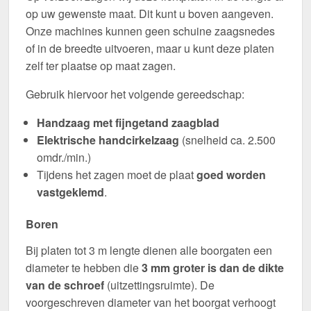
op uw gewenste maat. Dit kunt u boven aangeven.
Onze machines kunnen geen schuine zaagsnedes
of in de breedte uitvoeren, maar u kunt deze platen
zelf ter plaatse op maat zagen.
Gebruik hiervoor het volgende gereedschap:
Handzaag met fijngetand zaagblad
Elektrische handcirkelzaag
(snelheid ca. 2.500
omdr./min.)
Tijdens het zagen moet de plaat
goed worden
vastgeklemd
.
Boren
Bij platen tot 3 m lengte dienen alle boorgaten een
diameter te hebben die
3 mm groter is dan de dikte
van de schroef
(uitzettingsruimte). De
voorgeschreven diameter van het boorgat verhoogt