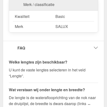
Wegens maatwerk / customisatie van herroepingsrecht uitgezonderd
Merk / classificatie
Kwaliteit
Basic
Merk
SALUX
FAQ
Welke lengtes zijn beschikbaar?
U kunt de vaste lengtes selecteren in het veld
“Lengte”.
Wat verstaan wij onder lengte en breedte?
De lengte is de wateraflooprichting van de nok naar
de druiplijst, de breedte is dwars daarop (links ↔