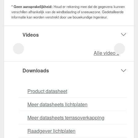
* Geen aansprakelijkheid:
Houd er rekening mee dat de gegevens kunnen
verschillen afhankelijk van de windbelasting of sneeuwzone. Gedetailleerde
informatie kan worden verstrekt door uw bouwkundige ingenieur.
Videos
Alle video‘s
Downloads
Product datasheet
Meer datasheets lichtplaten
Meer datasheets terrasoverkapping
Raadgever lichtplaten