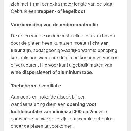
zich met 1 mm per extra meter lengte van de plaat.
Gebruik een
trappen- of kegelboor
.
Voorbereiding van de onderconstructie
De delen van de onderconstructie die u van boven
door de platen heen kunt zien moeten
licht van
kleur zijn
, zodat geen gevaarlijke warmte ophoping
kan ontstaan waardoor de platen kunnen vervormen
of verkleuren. Hiervoor kunt u gebruik maken van
witte dispersieverf of aluminium tape
.
Toebehoren / ventilatie
Aan goot- en nokzijde alsook bij een
wandaansluiting dient een
opening voor
luchtcirculatie van minimaal 300 cm2/m
vrije
doorsnede aanwezig te zijn, om warmte ophoping
onder de platen te voorkomen.