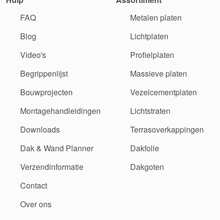
FAQ
Metalen platen
Blog
Lichtplaten
Video's
Profielplaten
Begrippenlijst
Massieve platen
Bouwprojecten
Vezelcementplaten
Montagehandleidingen
Lichtstraten
Downloads
Terrasoverkappingen
Dak & Wand Planner
Dakfolie
Verzendinformatie
Dakgoten
Contact
Over ons