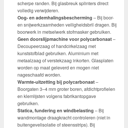
scherpe randen. Bij glasbreuk splinters direct
volledig verwijderen.
Oog- en ademhalingsbescherming
– Bij boor-
en snijwerkzaamheden veiligheidsbril dragen. Bij
boorwerk in metselwerk stofmasker gebruiken.
Geen doorslijpmachine voor polycarbonaat
–
Decoupeerzaag of handcirkelzaag met
kunststofblad gebruiken. Aluminium met
metaalzaag of verstekzaag inkorten. Glasplaten
worden op maat geleverd en mogen niet
nageschaafd worden.
Warmte-uitzetting bij polycarbonaat
–
Boorgaten 3–4 mm groter boren, afdichtprofielen
en klemlijsten volgens fabrikantopgave
gebruiken.
Statica, fundering en windbelasting
– Bij
wandmontage draagkracht controleren (niet in
buitengevelisolatie of steensstrips). Bij