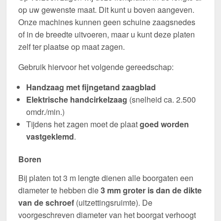
op uw gewenste maat. Dit kunt u boven aangeven.
Onze machines kunnen geen schuine zaagsnedes
of in de breedte uitvoeren, maar u kunt deze platen
zelf ter plaatse op maat zagen.
Gebruik hiervoor het volgende gereedschap:
Handzaag met fijngetand zaagblad
Elektrische handcirkelzaag
(snelheid ca. 2.500
omdr./min.)
Tijdens het zagen moet de plaat
goed worden
vastgeklemd
.
Boren
Bij platen tot 3 m lengte dienen alle boorgaten een
diameter te hebben die
3 mm groter is dan de dikte
van de schroef
(uitzettingsruimte). De
voorgeschreven diameter van het boorgat verhoogt