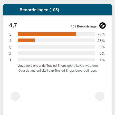
Beoordelingen (105)
4,7
105 Beoordelingen
5
76%
4
23%
3
0%
2
0%
1
1%
Verzameld onder de Trusted Shops
gebruiksvoorwaarden
Over de authenticiteit van Trusted Shops beoordelingen.