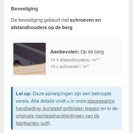
Bevestiging
De bevestiging gebeurt met
schroeven en
afstandhouders op de berg
.
Aanbevolen:
Op de berg
10 x afstandhouders / m²*
10 x schroeven / m²*
Let op:
Deze aanwijzingen zijn een beknopte
versie. Alle details vindt u in onze
stapsgewijze
handleiding: kunststof golfplaten leggen
en in de
originele montagehandleidingen van de
fabrikanten (pdf)
.