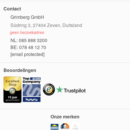
Contact
Grimberg GmbH
Südring 3, 27404 Zeven, Duitsland
geen bezoekadres
NL: 085 888 3200
BE: 078 48 12 70
[email protected]
Beoordelingen
Onze merken