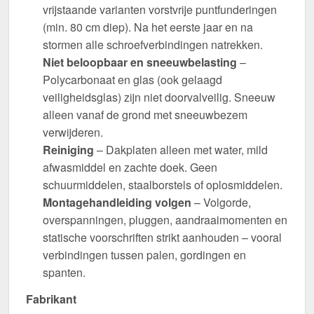
vrijstaande varianten vorstvrije puntfunderingen
(min. 80 cm diep). Na het eerste jaar en na
stormen alle schroefverbindingen natrekken.
Niet beloopbaar en sneeuwbelasting
–
Polycarbonaat en glas (ook gelaagd
veiligheidsglas) zijn niet doorvalveilig. Sneeuw
alleen vanaf de grond met sneeuwbezem
verwijderen.
Reiniging
– Dakplaten alleen met water, mild
afwasmiddel en zachte doek. Geen
schuurmiddelen, staalborstels of oplosmiddelen.
Montagehandleiding volgen
– Volgorde,
overspanningen, pluggen, aandraaimomenten en
statische voorschriften strikt aanhouden – vooral
verbindingen tussen palen, gordingen en
spanten.
Fabrikant