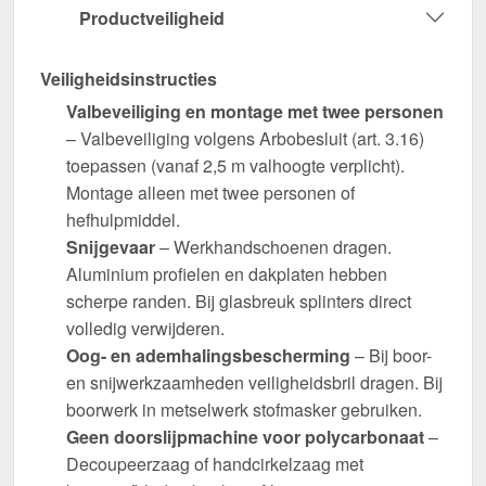
Productveiligheid
Veiligheidsinstructies
Valbeveiliging en montage met twee personen
– Valbeveiliging volgens Arbobesluit (art. 3.16)
toepassen (vanaf 2,5 m valhoogte verplicht).
Montage alleen met twee personen of
hefhulpmiddel.
Snijgevaar
– Werkhandschoenen dragen.
Aluminium profielen en dakplaten hebben
scherpe randen. Bij glasbreuk splinters direct
volledig verwijderen.
Oog- en ademhalingsbescherming
– Bij boor-
en snijwerkzaamheden veiligheidsbril dragen. Bij
boorwerk in metselwerk stofmasker gebruiken.
Geen doorslijpmachine voor polycarbonaat
–
Decoupeerzaag of handcirkelzaag met