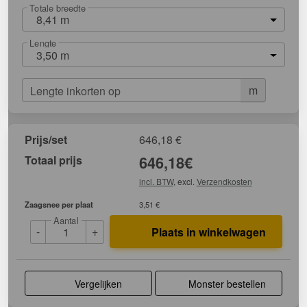
Totale breedte
8,41 m
Lengte
3,50 m
m
Lengte inkorten op
Prijs/set
646,18
€
Totaal prijs
646,18
€
incl. BTW
, excl.
Verzendkosten
Zaagsnee per plaat
3,51 €
Aantal
-
+
Plaats in winkelwagen
Vergelijken
Monster bestellen