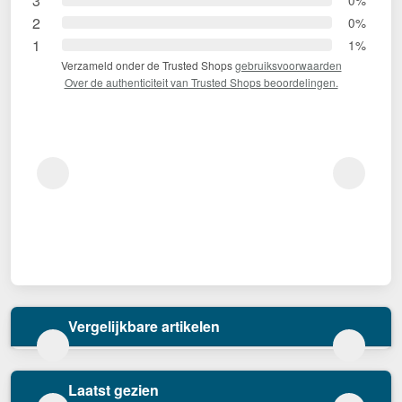
3
2
0%
1
1%
Verzameld onder de Trusted Shops
gebruiksvoorwaarden
Over de authenticiteit van Trusted Shops beoordelingen.
Vergelijkbare artikelen
Laatst gezien