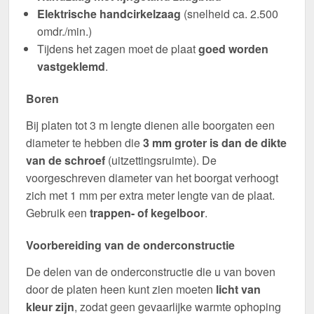
Elektrische handcirkelzaag
(snelheid ca. 2.500
omdr./min.)
Tijdens het zagen moet de plaat
goed worden
vastgeklemd
.
Boren
Bij platen tot 3 m lengte dienen alle boorgaten een
diameter te hebben die
3 mm groter is dan de dikte
van de schroef
(uitzettingsruimte). De
voorgeschreven diameter van het boorgat verhoogt
zich met 1 mm per extra meter lengte van de plaat.
Gebruik een
trappen- of kegelboor
.
Voorbereiding van de onderconstructie
De delen van de onderconstructie die u van boven
door de platen heen kunt zien moeten
licht van
kleur zijn
, zodat geen gevaarlijke warmte ophoping