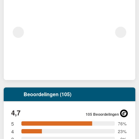
Beoordelingen (105)
4,7
105 Beoordelingen
5
76%
4
23%
0%