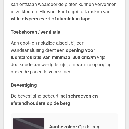
kan ontstaan waardoor de platen kunnen vervormen
of verkleuren. Hiervoor kunt u gebruik maken van
witte dispersieverf of aluminium tape
.
Toebehoren / ventilatie
Aan goot- en nokzijde alsook bij een
wandaansluiting dient een
opening voor
luchtcirculatie van minimaal 300 cm2/m
vrije
doorsnede aanwezig te zijn, om warmte ophoping
onder de platen te voorkomen.
Bevestiging
De bevestiging gebeurt met
schroeven en
afstandhouders op de berg
.
Aanbevolen:
Op de berg