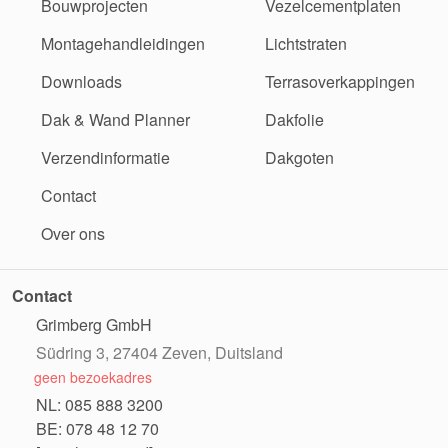
Bouwprojecten
Vezelcementplaten
Montagehandleidingen
Lichtstraten
Downloads
Terrasoverkappingen
Dak & Wand Planner
Dakfolie
Verzendinformatie
Dakgoten
Contact
Over ons
Contact
Grimberg GmbH
Südring 3, 27404 Zeven, Duitsland
geen bezoekadres
NL: 085 888 3200
BE: 078 48 12 70