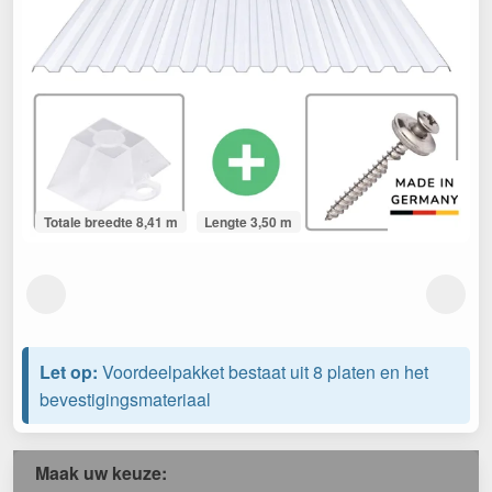
Totale breedte 8,41 m
Lengte 3,50 m
Let op:
Voordeelpakket bestaat uit 8 platen en het
bevestigingsmateriaal
Maak uw keuze: