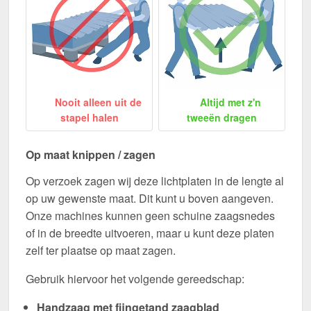
Nooit alleen uit de
Altijd met z'n
stapel halen
tweeën dragen
Op maat knippen / zagen
Op verzoek zagen wij deze lichtplaten in de lengte al
op uw gewenste maat. Dit kunt u boven aangeven.
Onze machines kunnen geen schuine zaagsnedes
of in de breedte uitvoeren, maar u kunt deze platen
zelf ter plaatse op maat zagen.
Gebruik hiervoor het volgende gereedschap:
Handzaag met fijngetand zaagblad