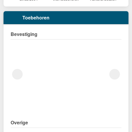
Toebehoren
Bevestiging
Overige