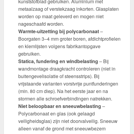
kunststofblad gebruiken. Aluminium met
metaalzaag of verstekzaag inkorten. Glasplaten
worden op maat geleverd en mogen niet
nageschaafd worden.
Warmte-uitzetting bij polycarbonaat
–
Boorgaten 3–4 mm groter boren, afdichtprofielen
en klemlijsten volgens fabrikantopgave
gebruiken.
Statica, fundering en windbelasting
– Bij
wandmontage draagkracht controleren (niet in
buitengevelisolatie of steensstrips). Bij
vrijstaande varianten vorstvrije puntfunderingen
(min. 80 cm diep). Na het eerste jaar en na
stormen alle schroefverbindingen natrekken.
Niet beloopbaar en sneeuwbelasting
–
Polycarbonaat en glas (ook gelaagd
veiligheidsglas) zijn niet doorvalveilig. Sneeuw
alleen vanaf de grond met sneeuwbezem