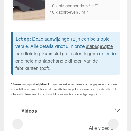
10 x afstandhouders / m²*
10 x schroeven / m²*
Let op:
Deze aanwijzingen zijn een beknopte
versie. Alle details vindt u in onze
stapsgewijze
handleiding: kunststof golfplaten leggen
en in de
originele montagehandleidingen van de
fabrikanten (pdf)
.
* Geen aansprakelijkheid:
Houd er rekening mee dat de gegevens kunnen
verschillen afhankelijk van de windbelasting of sneeuwzone. Gedetailleerde
informatie kan worden verstrekt door uw bouwkundige ingenieur.
Videos
Alle video‘s