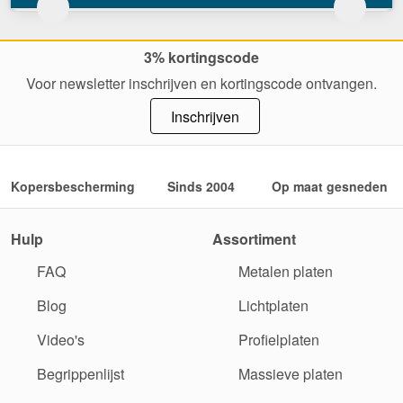
3% kortingscode
Voor newsletter inschrijven en kortingscode ontvangen.
Inschrijven
Kopersbescherming
Sinds 2004
Op maat gesneden
Hulp
Assortiment
FAQ
Metalen platen
Blog
Lichtplaten
Video's
Profielplaten
Begrippenlijst
Massieve platen