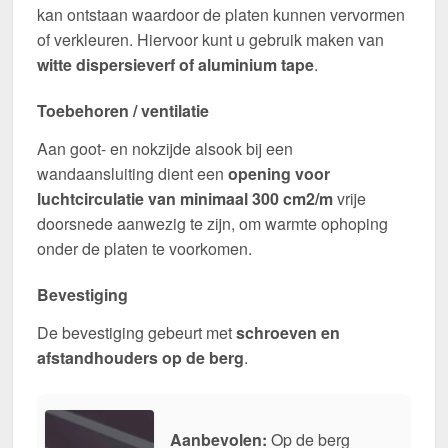
kan ontstaan waardoor de platen kunnen vervormen
of verkleuren. Hiervoor kunt u gebruik maken van
witte dispersieverf of aluminium tape
.
Toebehoren / ventilatie
Aan goot- en nokzijde alsook bij een
wandaansluiting dient een
opening voor
luchtcirculatie van minimaal 300 cm2/m
vrije
doorsnede aanwezig te zijn, om warmte ophoping
onder de platen te voorkomen.
Bevestiging
De bevestiging gebeurt met
schroeven en
afstandhouders op de berg
.
Aanbevolen:
Op de berg