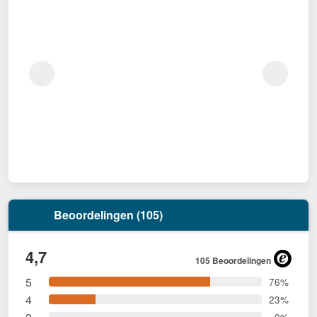
Beoordelingen (105)
4,7
105 Beoordelingen
5
76%
4
23%
0%