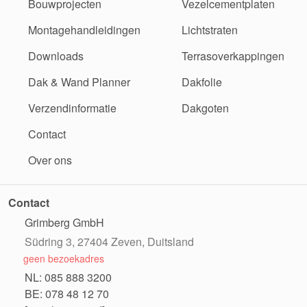
Bouwprojecten
Vezelcementplaten
Montagehandleidingen
Lichtstraten
Downloads
Terrasoverkappingen
Dak & Wand Planner
Dakfolie
Verzendinformatie
Dakgoten
Contact
Over ons
Contact
Grimberg GmbH
Südring 3, 27404 Zeven, Duitsland
geen bezoekadres
NL: 085 888 3200
BE: 078 48 12 70