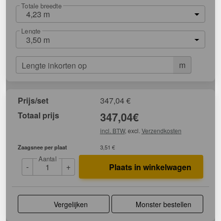
Totale breedte
4,23 m
Lengte
3,50 m
m
Lengte inkorten op
Prijs/set
347,04
€
Totaal prijs
347,04
€
incl. BTW
, excl.
Verzendkosten
Zaagsnee per plaat
3,51 €
Aantal
-
+
Plaats in winkelwagen
Vergelijken
Monster bestellen