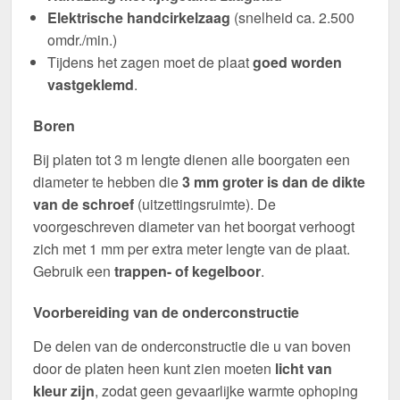
Elektrische handcirkelzaag
(snelheid ca. 2.500
omdr./min.)
Tijdens het zagen moet de plaat
goed worden
vastgeklemd
.
Boren
Bij platen tot 3 m lengte dienen alle boorgaten een
diameter te hebben die
3 mm groter is dan de dikte
van de schroef
(uitzettingsruimte). De
voorgeschreven diameter van het boorgat verhoogt
zich met 1 mm per extra meter lengte van de plaat.
Gebruik een
trappen- of kegelboor
.
Voorbereiding van de onderconstructie
De delen van de onderconstructie die u van boven
door de platen heen kunt zien moeten
licht van
kleur zijn
, zodat geen gevaarlijke warmte ophoping