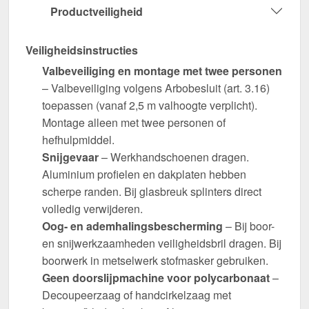
Productveiligheid
Veiligheidsinstructies
Valbeveiliging en montage met twee personen
– Valbeveiliging volgens Arbobesluit (art. 3.16)
toepassen (vanaf 2,5 m valhoogte verplicht).
Montage alleen met twee personen of
hefhulpmiddel.
Snijgevaar
– Werkhandschoenen dragen.
Aluminium profielen en dakplaten hebben
scherpe randen. Bij glasbreuk splinters direct
volledig verwijderen.
Oog- en ademhalingsbescherming
– Bij boor-
en snijwerkzaamheden veiligheidsbril dragen. Bij
boorwerk in metselwerk stofmasker gebruiken.
Geen doorslijpmachine voor polycarbonaat
–
Decoupeerzaag of handcirkelzaag met