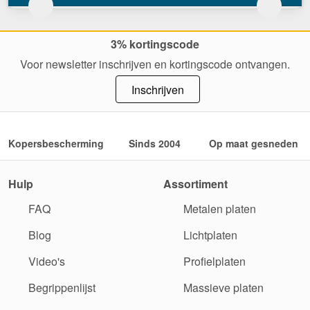
3% kortingscode
Voor newsletter inschrijven en kortingscode ontvangen.
Inschrijven
Kopersbescherming
Sinds 2004
Op maat gesneden
Hulp
Assortiment
FAQ
Metalen platen
Blog
Lichtplaten
Video's
Profielplaten
Begrippenlijst
Massieve platen