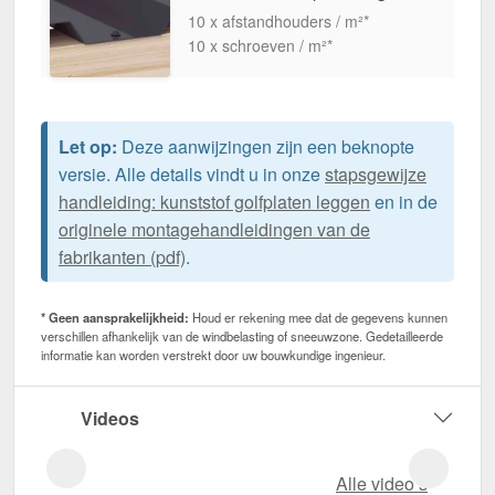
10 x afstandhouders / m²*
10 x schroeven / m²*
Let op:
Deze aanwijzingen zijn een beknopte
versie. Alle details vindt u in onze
stapsgewijze
handleiding: kunststof golfplaten leggen
en in de
originele montagehandleidingen van de
fabrikanten (pdf)
.
* Geen aansprakelijkheid:
Houd er rekening mee dat de gegevens kunnen
verschillen afhankelijk van de windbelasting of sneeuwzone. Gedetailleerde
informatie kan worden verstrekt door uw bouwkundige ingenieur.
Videos
Alle video‘s