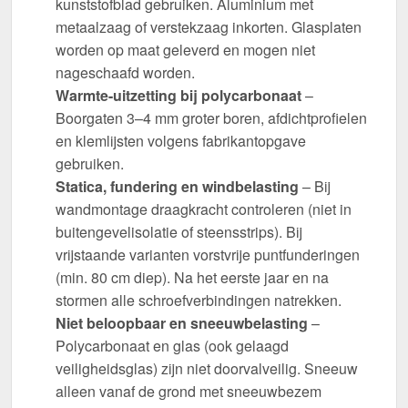
kunststofblad gebruiken. Aluminium met
metaalzaag of verstekzaag inkorten. Glasplaten
worden op maat geleverd en mogen niet
nageschaafd worden.
Warmte-uitzetting bij polycarbonaat
–
Boorgaten 3–4 mm groter boren, afdichtprofielen
en klemlijsten volgens fabrikantopgave
gebruiken.
Statica, fundering en windbelasting
– Bij
wandmontage draagkracht controleren (niet in
buitengevelisolatie of steensstrips). Bij
vrijstaande varianten vorstvrije puntfunderingen
(min. 80 cm diep). Na het eerste jaar en na
stormen alle schroefverbindingen natrekken.
Niet beloopbaar en sneeuwbelasting
–
Polycarbonaat en glas (ook gelaagd
veiligheidsglas) zijn niet doorvalveilig. Sneeuw
alleen vanaf de grond met sneeuwbezem