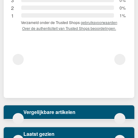
3
2
0%
1
1%
Verzameld onder de Trusted Shops
gebruiksvoorwaarden
Over de authenticiteit van Trusted Shops beoordelingen.
Vergelijkbare artikelen
Laatst gezien