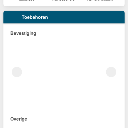
Toebehoren
Bevestiging
Overige