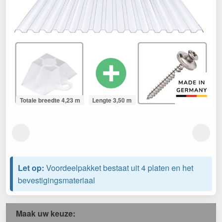
Totale breedte 4,23 m
Lengte 3,50 m
Let op:
Voordeelpakket bestaat uit 4 platen en het
bevestigingsmateriaal
Maak uw keuze: