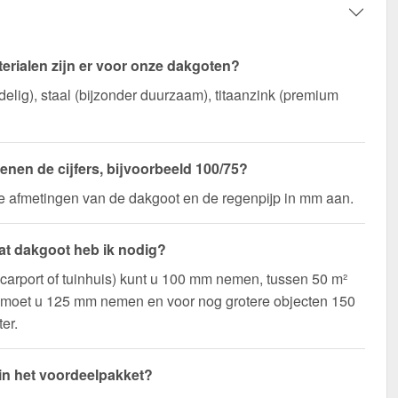
erialen zijn er voor onze dakgoten?
elig), staal (bijzonder duurzaam), titaanzink (premium
enen de cijfers, bijvoorbeeld 100/75?
de afmetingen van de dakgoot en de regenpijp in mm aan.
t dakgoot heb ik nodig?
(carport of tuinhuis) kunt u 100 mm nemen, tussen 50 m²
 moet u 125 mm nemen en voor nog grotere objecten 150
er.
 in het voordeelpakket?