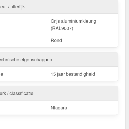
eur / uiterlijk
Grijs aluminiumkleurig
(RAL9007)
Rond
echnische eigenschappen
ie
15 jaar bestendigheid
rk / classificatie
Niagara