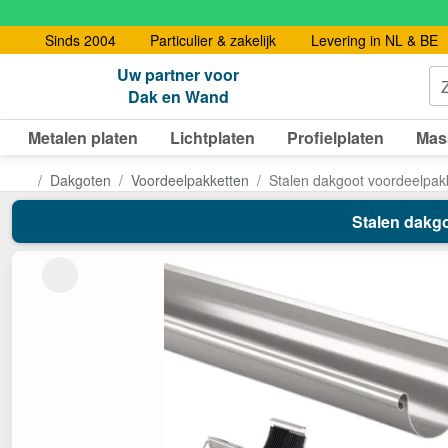
Sinds 2004
Particulier & zakelijk
Levering in NL & BE
Uw partner voor
Dak en Wand
Metalen platen
Lichtplaten
Profielplaten
Mas
Dakgoten
Voordeelpakketten
Stalen dakgoot voordeelpak
Stalen dakgo