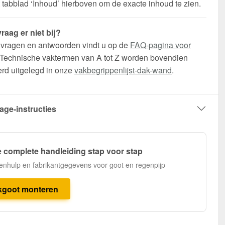
t tabblad ‘Inhoud’ hierboven om de exacte inhoud te zien.
raag er niet bij?
 vragen en antwoorden vindt u op de
FAQ-pagina voor
 Technische vaktermen van A tot Z worden bovendien
erd uitgelegd in onze
vakbegrippenlijst-dak-wand
.
age-instructies
 complete handleiding stap voor stap
enhulp en fabrikantgegevens voor goot en regenpijp
kgoot monteren