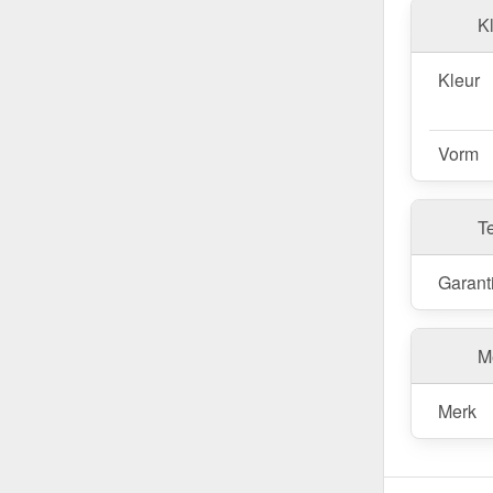
Kl
Kleur
Vorm
T
Garant
Me
Merk