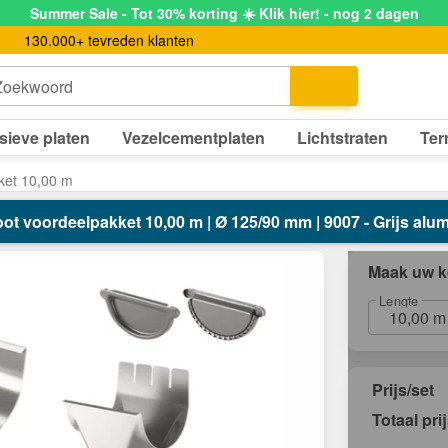
Summer Sale - Tot 30% korting ☀️ Klik hier! - nog 2 dagen
130.000+ tevreden klanten
Zoekwoord
sieve platen
Vezelcementplaten
Lichtstraten
Ter
ket 10,00 m
ot voordeelpakket 10,00 m | Ø 125/90 mm | 9007 - Grijs alu
Maak uw k
Lengte
10,00 m
Prijs/set
Totaal pri