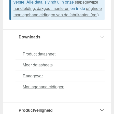
versie. Alle details vindt u in onze
stapsgewijze
handleiding: dakgoot monteren
en in de
originele
montagehandleidingen van de fabrikanten (pdf)
.
Downloads
Product datasheet
Meer datasheets
Raadgever
Montagehandleidingen
Productveiligheid