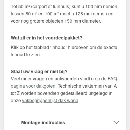
Tot 50 m² (carport of tuinhuis) kunt u 100 mm nemen,
tussen 50 m² en 100 m² moet u 125 mm nemen en
voor nog grotere objecten 150 mm diameter.
Wat zit er in het voordeelpakket?
Klik op het tabblad ‘Inhoud’ hierboven om de exacte
inhoud te zien.
Staat uw vraag er niet bij?
Veel meer vragen en antwoorden vindt u op de
FAQ-
pagina voor dakgoten
. Technische vaktermen van A
tot Z worden bovendien gedetailleerd uitgelegd in
onze
vakbegrippenlijst-dak-wand
.
Montage-instructies