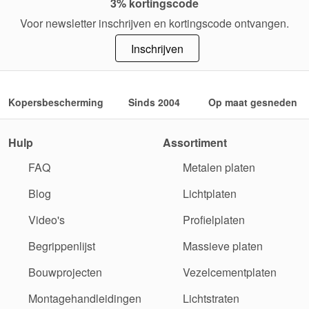
3% kortingscode
Voor newsletter inschrijven en kortingscode ontvangen.
Inschrijven
Kopersbescherming
Sinds 2004
Op maat gesneden
Hulp
Assortiment
FAQ
Metalen platen
Blog
Lichtplaten
Video's
Profielplaten
Begrippenlijst
Massieve platen
Bouwprojecten
Vezelcementplaten
Montagehandleidingen
Lichtstraten