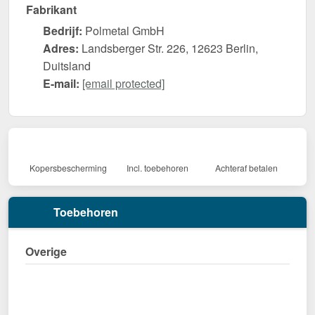
Fabrikant
Bedrijf:
Polmetal GmbH
Adres:
Landsberger Str. 226, 12623 Berlin,
Duitsland
E-mail:
[email protected]
Kopersbescherming
Incl. toebehoren
Achteraf betalen
Toebehoren
Overige