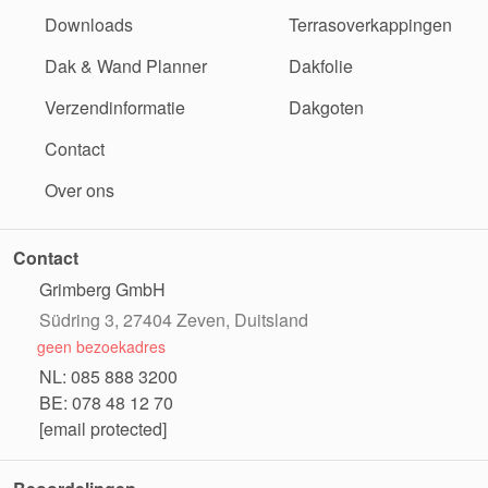
Downloads
Terrasoverkappingen
Dak & Wand Planner
Dakfolie
Verzendinformatie
Dakgoten
Contact
Over ons
Contact
Grimberg GmbH
Südring 3, 27404 Zeven, Duitsland
geen bezoekadres
NL: 085 888 3200
BE: 078 48 12 70
[email protected]