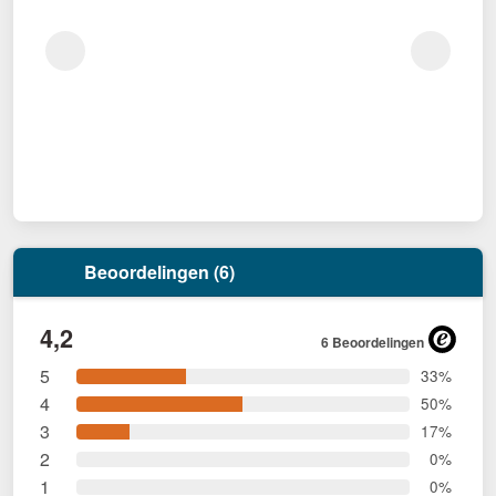
Beoordelingen (6)
4,2
6 Beoordelingen
5
33%
4
50%
3
17%
2
0%
1
0%