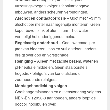
uitzettingsvoegen volgens fabrikantopgave
inbouwen, anders scheuren verbindingen.
Afschot en contactcorrosie
– Goot met 1–3 mm
afschot per meter naar regenpijp monteren. Geen
koper boven zink of aluminium – het water
vernietigt het onderliggende metaal.
Regelmatig onderhoud
– Goot tweemaal per
jaar van bladeren, mos en vuil ontdoen, anders
dreigt overloop en vorstschade.
Reiniging
– Alleen met zachte bezem, water en
pH-neutrale middelen. Geen staalborstels,
hogedrukreinigers van korte afstand of
zuurhoudende reinigers.
Montagehandleiding volgen
–
Goothangerafstanden en dimensionering volgens
NEN-EN 12056-3 aanhouden, anders loopt de
goot bij hoosbuien over.