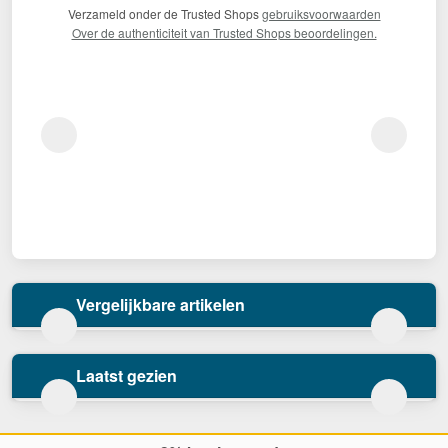
Verzameld onder de Trusted Shops
gebruiksvoorwaarden
Over de authenticiteit van Trusted Shops beoordelingen.
Vergelijkbare artikelen
Laatst gezien