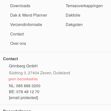
Downloads
Terrasoverkappingen
Dak & Wand Planner
Dakfolie
Verzendinformatie
Dakgoten
Contact
Over ons
Contact
Grimberg GmbH
Südring 3, 27404 Zeven, Duitsland
geen bezoekadres
NL: 085 888 3200
BE: 078 48 12 70
[email protected]