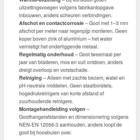
uitzettingsvoegen volgens fabrikantopgave
inbouwen, anders scheuren verbindingen.
Afschot en contactcorrosie
– Goot met 1–3 mm
afschot per meter naar regenpijp monteren. Geen
koper boven zink of aluminium – het water
vernietigt het onderliggende metaal.
Regelmatig onderhoud
– Goot tweemaal per
jaar van bladeren, mos en vuil ontdoen, anders
dreigt overloop en vorstschade.
Reiniging
– Alleen met zachte bezem, water en
pH-neutrale middelen. Geen staalborstels,
hogedrukreinigers van korte afstand of
zuurhoudende reinigers.
Montagehandleiding volgen
–
Goothangerafstanden en dimensionering volgens
NEN-EN 12056-3 aanhouden, anders loopt de
goot bij hoosbuien over.