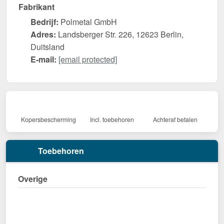
Fabrikant
Bedrijf:
Polmetal GmbH
Adres:
Landsberger Str. 226, 12623 Berlin,
Duitsland
E-mail:
[email protected]
Kopersbescherming
Incl. toebehoren
Achteraf betalen
Toebehoren
Overige