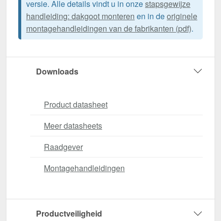
versie. Alle details vindt u in onze
stapsgewijze
handleiding: dakgoot monteren
en in de
originele
montagehandleidingen van de fabrikanten (pdf)
.
Downloads
Product datasheet
Meer datasheets
Raadgever
Montagehandleidingen
Productveiligheid