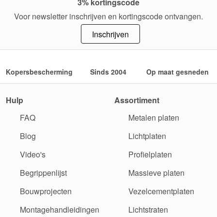
3% kortingscode
Voor newsletter inschrijven en kortingscode ontvangen.
Inschrijven
Kopersbescherming
Sinds 2004
Op maat gesneden
Hulp
Assortiment
FAQ
Metalen platen
Blog
Lichtplaten
Video's
Profielplaten
Begrippenlijst
Massieve platen
Bouwprojecten
Vezelcementplaten
Montagehandleidingen
Lichtstraten