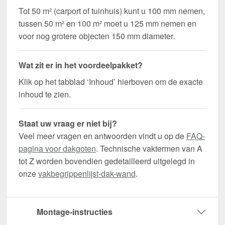
Tot 50 m² (carport of tuinhuis) kunt u 100 mm nemen,
tussen 50 m² en 100 m² moet u 125 mm nemen en
voor nog grotere objecten 150 mm diameter.
Wat zit er in het voordeelpakket?
Klik op het tabblad ‘Inhoud’ hierboven om de exacte
inhoud te zien.
Staat uw vraag er niet bij?
Veel meer vragen en antwoorden vindt u op de
FAQ-
pagina voor dakgoten
. Technische vaktermen van A
tot Z worden bovendien gedetailleerd uitgelegd in
onze
vakbegrippenlijst-dak-wand
.
Montage-instructies