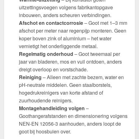
uitzettingsvoegen volgens fabrikantopgave
inbouwen, anders scheuren verbindingen.
Afschot en contactcorrosie
– Goot met 1–3 mm
afschot per meter naar regenpijp monteren. Geen
koper boven zink of aluminium – het water
vernietigt het onderliggende metaal.
Regelmatig onderhoud
– Goot tweemaal per
jaar van bladeren, mos en vuil ontdoen, anders
dreigt overloop en vorstschade.
Reiniging
– Alleen met zachte bezem, water en
pH-neutrale middelen. Geen staalborstels,
hogedrukreinigers van korte afstand of
zuurhoudende reinigers.
Montagehandleiding volgen
–
Goothangerafstanden en dimensionering volgens
NEN-EN 12056-3 aanhouden, anders loopt de
goot bij hoosbuien over.