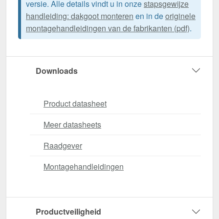
versie. Alle details vindt u in onze
stapsgewijze
handleiding: dakgoot monteren
en in de
originele
montagehandleidingen van de fabrikanten (pdf)
.
Downloads
Product datasheet
Meer datasheets
Raadgever
Montagehandleidingen
Productveiligheid