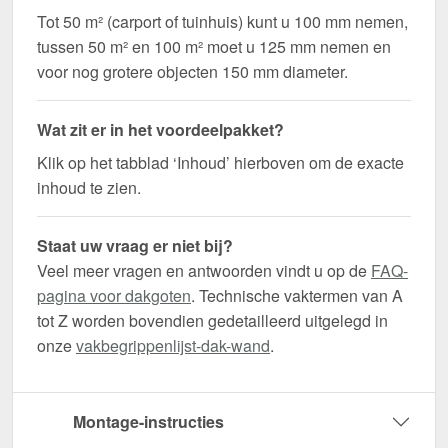
Tot 50 m² (carport of tuinhuis) kunt u 100 mm nemen,
tussen 50 m² en 100 m² moet u 125 mm nemen en
voor nog grotere objecten 150 mm diameter.
Wat zit er in het voordeelpakket?
Klik op het tabblad ‘Inhoud’ hierboven om de exacte
inhoud te zien.
Staat uw vraag er niet bij?
Veel meer vragen en antwoorden vindt u op de
FAQ-
pagina voor dakgoten
. Technische vaktermen van A
tot Z worden bovendien gedetailleerd uitgelegd in
onze
vakbegrippenlijst-dak-wand
.
Montage-instructies