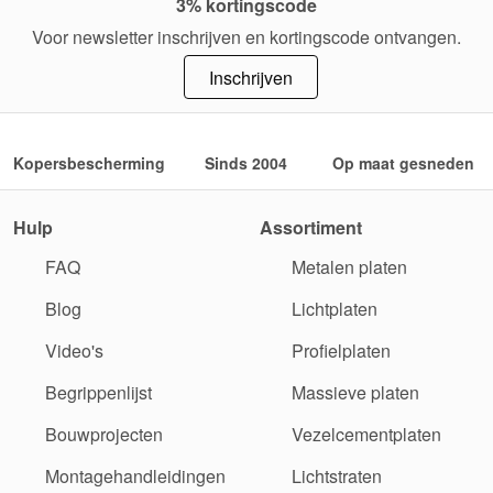
3% kortingscode
Voor newsletter inschrijven en kortingscode ontvangen.
Inschrijven
Kopersbescherming
Sinds 2004
Op maat gesneden
Hulp
Assortiment
FAQ
Metalen platen
Blog
Lichtplaten
Video's
Profielplaten
Begrippenlijst
Massieve platen
Bouwprojecten
Vezelcementplaten
Montagehandleidingen
Lichtstraten