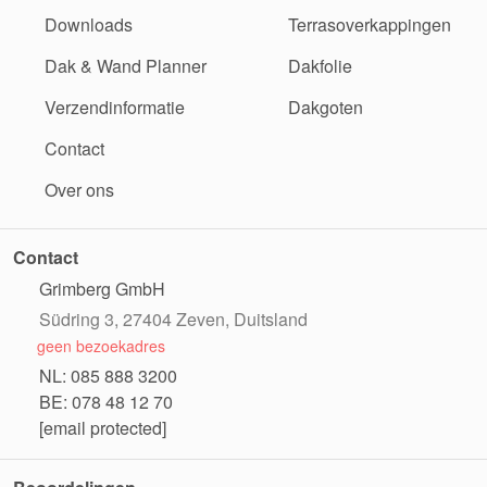
Downloads
Terrasoverkappingen
Dak & Wand Planner
Dakfolie
Verzendinformatie
Dakgoten
Contact
Over ons
Contact
Grimberg GmbH
Südring 3, 27404 Zeven, Duitsland
geen bezoekadres
NL: 085 888 3200
BE: 078 48 12 70
[email protected]