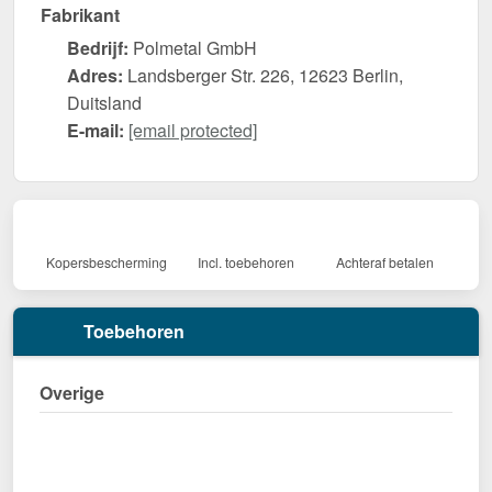
Fabrikant
Bedrijf:
Polmetal GmbH
Adres:
Landsberger Str. 226, 12623 Berlin,
Duitsland
E-mail:
[email protected]
Kopersbescherming
Incl. toebehoren
Achteraf betalen
Toebehoren
Overige