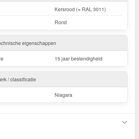
Kersrood (≈ RAL 3011)
Rond
echnische eigenschappen
ie
15 jaar bestendigheid
rk / classificatie
Niagara