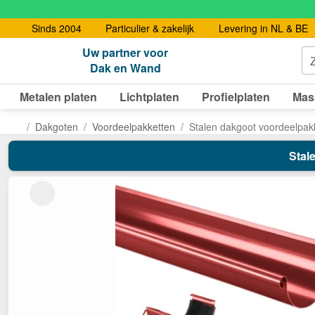
Sinds 2004
Particulier & zakelijk
Levering in NL & BE
Uw partner voor
Dak en Wand
Metalen platen
Lichtplaten
Profielplaten
Mas
Dakgoten
Voordeelpakketten
Stalen dakgoot voordeelpak
Stal