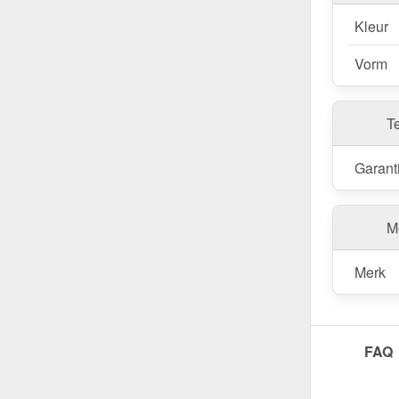
Kleur
Vorm
T
Garant
Me
Merk
FAQ