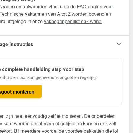
 vragen en antwoorden vindt u op de
FAQ-pagina voor
 Technische vaktermen van A tot Z worden bovendien
erd uitgelegd in onze
vakbegrippenlijst-dak-wand
.
age-instructies
 complete handleiding stap voor stap
enhulp en fabrikantgegevens voor goot en regenpijp
kgoot monteren
n zijn heel eenvoudig zelf te monteren. De onderdelen
elkaar worden geschoven of gelijmd en kunnen ook zelf
ekort. Bij meerdere voordelige voordeelpakketten die tot