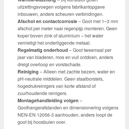
uitzettingsvoegen volgens fabrikantopgave
inbouwen, anders scheuren verbindingen.
Afschot en contactcorrosie
– Goot met 1–3 mm
afschot per meter naar regenpijp monteren. Geen
koper boven zink of aluminium – het water
vernietigt het onderliggende metaal.
Regelmatig onderhoud
– Goot tweemaal per
jaar van bladeren, mos en vuil ontdoen, anders
dreigt overloop en vorstschade.
Reiniging
– Alleen met zachte bezem, water en
pH-neutrale middelen. Geen staalborstels,
hogedrukreinigers van korte afstand of
zuurhoudende reinigers.
Montagehandleiding volgen
–
Goothangerafstanden en dimensionering volgens
NEN-EN 12056-3 aanhouden, anders loopt de
goot bij hoosbuien over.