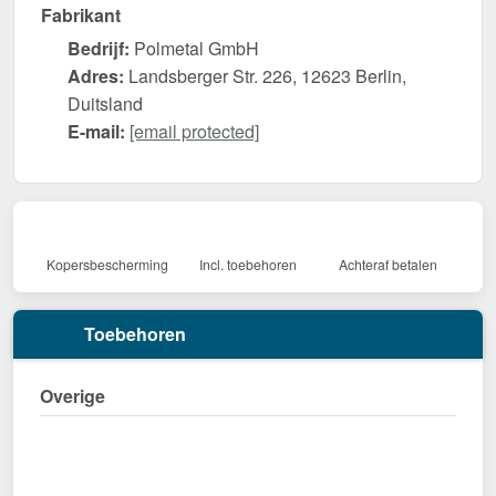
Fabrikant
Bedrijf:
Polmetal GmbH
Adres:
Landsberger Str. 226, 12623 Berlin,
Duitsland
E-mail:
[email protected]
Kopersbescherming
Incl. toebehoren
Achteraf betalen
Toebehoren
Overige