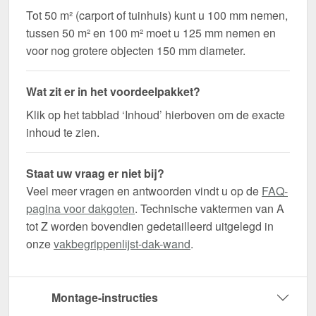
Tot 50 m² (carport of tuinhuis) kunt u 100 mm nemen,
tussen 50 m² en 100 m² moet u 125 mm nemen en
voor nog grotere objecten 150 mm diameter.
Wat zit er in het voordeelpakket?
Klik op het tabblad ‘Inhoud’ hierboven om de exacte
inhoud te zien.
Staat uw vraag er niet bij?
Veel meer vragen en antwoorden vindt u op de
FAQ-
pagina voor dakgoten
. Technische vaktermen van A
tot Z worden bovendien gedetailleerd uitgelegd in
onze
vakbegrippenlijst-dak-wand
.
Montage-instructies