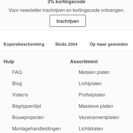
3% kortingscode
Voor newsletter inschrijven en kortingscode ontvangen.
Inschrijven
Kopersbescherming
Sinds 2004
Op maat gesneden
Hulp
Assortiment
FAQ
Metalen platen
Blog
Lichtplaten
Video's
Profielplaten
Begrippenlijst
Massieve platen
Bouwprojecten
Vezelcementplaten
Montagehandleidingen
Lichtstraten