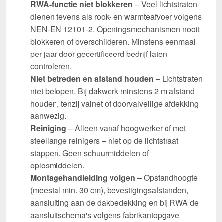
RWA-functie niet blokkeren
– Veel lichtstraten
dienen tevens als rook- en warmteafvoer volgens
NEN-EN 12101-2. Openingsmechanismen nooit
blokkeren of overschilderen. Minstens eenmaal
per jaar door gecertificeerd bedrijf laten
controleren.
Niet betreden en afstand houden
– Lichtstraten
niet belopen. Bij dakwerk minstens 2 m afstand
houden, tenzij valnet of doorvalveilige afdekking
aanwezig.
Reiniging
– Alleen vanaf hoogwerker of met
steellange reinigers – niet op de lichtstraat
stappen. Geen schuurmiddelen of
oplosmiddelen.
Montagehandleiding volgen
– Opstandhoogte
(meestal min. 30 cm), bevestigingsafstanden,
aansluiting aan de dakbedekking en bij RWA de
aansluitschema's volgens fabrikantopgave