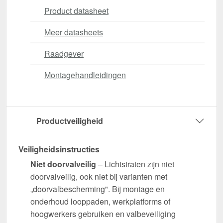
Product datasheet
Meer datasheets
Raadgever
Montagehandleidingen
Productveiligheid
Veiligheidsinstructies
Niet doorvalveilig
– Lichtstraten zijn niet
doorvalveilig, ook niet bij varianten met
„doorvalbescherming". Bij montage en
onderhoud looppaden, werkplatforms of
hoogwerkers gebruiken en valbeveiliging