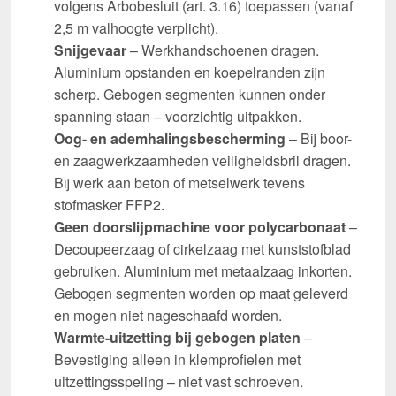
volgens Arbobesluit (art. 3.16) toepassen (vanaf
2,5 m valhoogte verplicht).
Snijgevaar
– Werkhandschoenen dragen.
Aluminium opstanden en koepelranden zijn
scherp. Gebogen segmenten kunnen onder
spanning staan – voorzichtig uitpakken.
Oog- en ademhalingsbescherming
– Bij boor-
en zaagwerkzaamheden veiligheidsbril dragen.
Bij werk aan beton of metselwerk tevens
stofmasker FFP2.
Geen doorslijpmachine voor polycarbonaat
–
Decoupeerzaag of cirkelzaag met kunststofblad
gebruiken. Aluminium met metaalzaag inkorten.
Gebogen segmenten worden op maat geleverd
en mogen niet nageschaafd worden.
Warmte-uitzetting bij gebogen platen
–
Bevestiging alleen in klemprofielen met
uitzettingsspeling – niet vast schroeven.