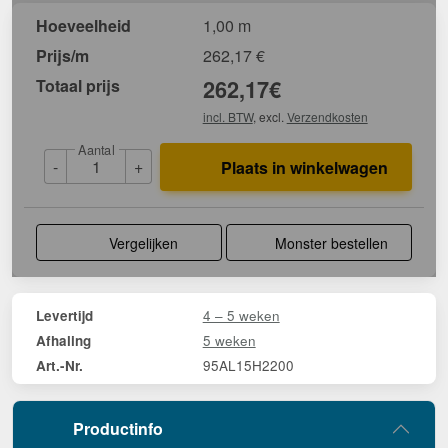
Hoeveelheid
1,00 m
Prijs/m
262,17
€
Totaal prijs
262,17
€
incl. BTW
, excl.
Verzendkosten
Aantal
-
+
Plaats in winkelwagen
Vergelijken
Monster bestellen
4 – 5 weken
Levertijd
5 weken
Afhaling
95AL15H2200
Art.-Nr.
Productinfo