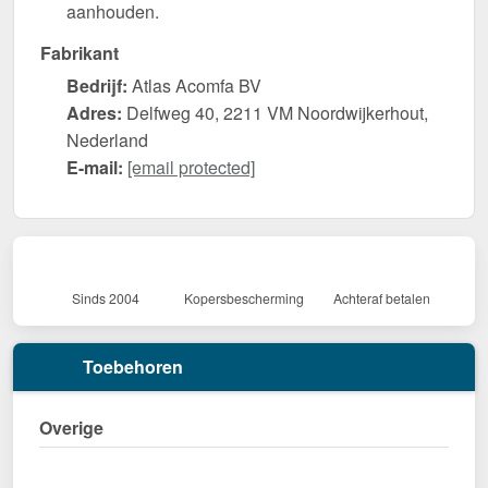
aanhouden.
Fabrikant
Bedrijf:
Atlas Acomfa BV
Adres:
Delfweg 40, 2211 VM Noordwijkerhout,
Nederland
E-mail:
[email protected]
Sinds 2004
Kopersbescherming
Achteraf betalen
Toebehoren
Overige