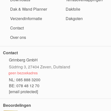
Dak & Wand Planner
Dakfolie
Verzendinformatie
Dakgoten
Contact
Over ons
Contact
Grimberg GmbH
Südring 3, 27404 Zeven, Duitsland
geen bezoekadres
NL: 085 888 3200
BE: 078 48 12 70
[email protected]
Beoordelingen