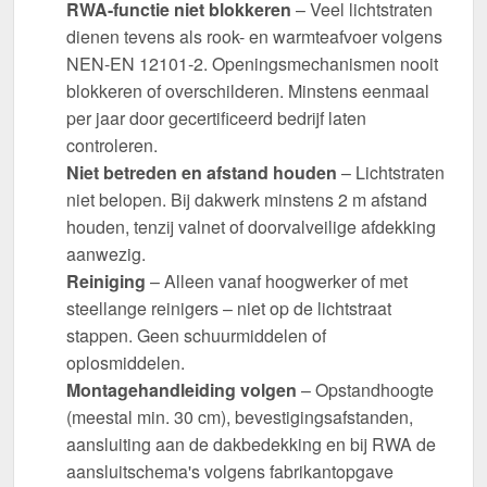
RWA-functie niet blokkeren
– Veel lichtstraten
dienen tevens als rook- en warmteafvoer volgens
NEN-EN 12101-2. Openingsmechanismen nooit
blokkeren of overschilderen. Minstens eenmaal
per jaar door gecertificeerd bedrijf laten
controleren.
Niet betreden en afstand houden
– Lichtstraten
niet belopen. Bij dakwerk minstens 2 m afstand
houden, tenzij valnet of doorvalveilige afdekking
aanwezig.
Reiniging
– Alleen vanaf hoogwerker of met
steellange reinigers – niet op de lichtstraat
stappen. Geen schuurmiddelen of
oplosmiddelen.
Montagehandleiding volgen
– Opstandhoogte
(meestal min. 30 cm), bevestigingsafstanden,
aansluiting aan de dakbedekking en bij RWA de
aansluitschema's volgens fabrikantopgave