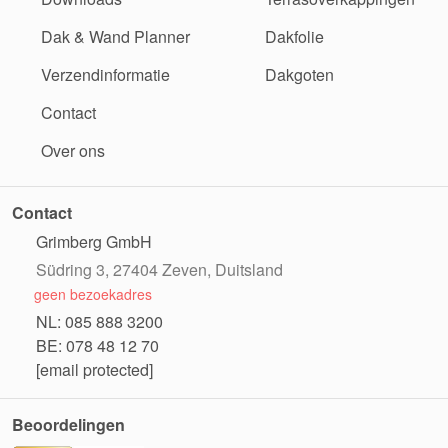
Dak & Wand Planner
Dakfolie
Verzendinformatie
Dakgoten
Contact
Over ons
Contact
Grimberg GmbH
Südring 3, 27404 Zeven, Duitsland
geen bezoekadres
NL: 085 888 3200
BE: 078 48 12 70
[email protected]
Beoordelingen