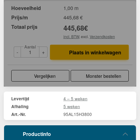
Hoeveelheid
1,00 m
Prijs/m
445,68
€
Totaal prijs
445,68
€
incl. BTW
, excl.
Verzendkosten
Aantal
-
+
Plaats in winkelwagen
Vergelijken
Monster bestellen
4 – 5 weken
Levertijd
5 weken
Afhaling
95AL15H3800
Art.-Nr.
Productinfo