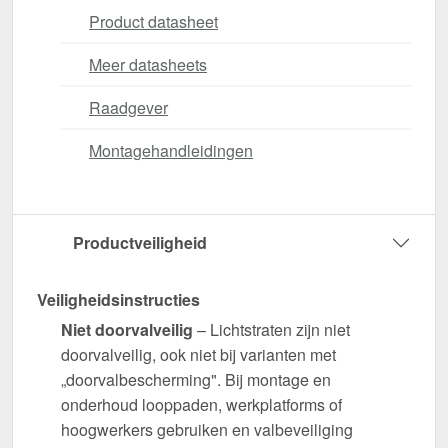
Product datasheet
Meer datasheets
Raadgever
Montagehandleidingen
Productveiligheid
Veiligheidsinstructies
Niet doorvalveilig
– Lichtstraten zijn niet
doorvalveilig, ook niet bij varianten met
„doorvalbescherming". Bij montage en
onderhoud looppaden, werkplatforms of
hoogwerkers gebruiken en valbeveiliging