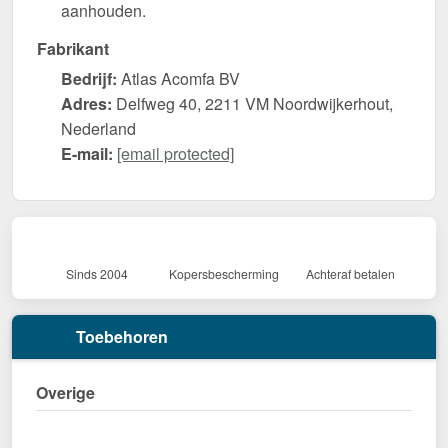
aanhouden.
Fabrikant
Bedrijf:
Atlas Acomfa BV
Adres:
Delfweg 40, 2211 VM Noordwijkerhout,
Nederland
E-mail:
[email protected]
Sinds 2004
Kopersbescherming
Achteraf betalen
Toebehoren
Overige