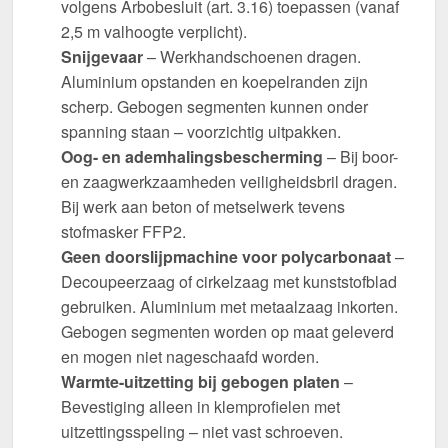
volgens Arbobesluit (art. 3.16) toepassen (vanaf
2,5 m valhoogte verplicht).
Snijgevaar
– Werkhandschoenen dragen.
Aluminium opstanden en koepelranden zijn
scherp. Gebogen segmenten kunnen onder
spanning staan – voorzichtig uitpakken.
Oog- en ademhalingsbescherming
– Bij boor-
en zaagwerkzaamheden veiligheidsbril dragen.
Bij werk aan beton of metselwerk tevens
stofmasker FFP2.
Geen doorslijpmachine voor polycarbonaat
–
Decoupeerzaag of cirkelzaag met kunststofblad
gebruiken. Aluminium met metaalzaag inkorten.
Gebogen segmenten worden op maat geleverd
en mogen niet nageschaafd worden.
Warmte-uitzetting bij gebogen platen
–
Bevestiging alleen in klemprofielen met
uitzettingsspeling – niet vast schroeven.