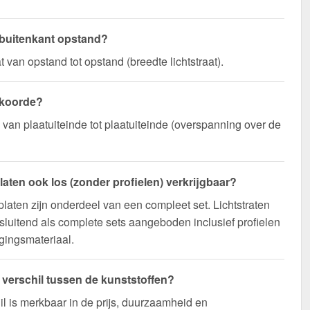
 buitenkant opstand?
 van opstand tot opstand (breedte lichtstraat).
 koorde?
n van plaatuiteinde tot plaatuiteinde (overspanning over de
platen ook los (zonder profielen) verkrijgbaar?
platen zijn onderdeel van een compleet set. Lichtstraten
sluitend als complete sets aangeboden inclusief profielen
gingsmateriaal.
t verschil tussen de kunststoffen?
il is merkbaar in de prijs, duurzaamheid en