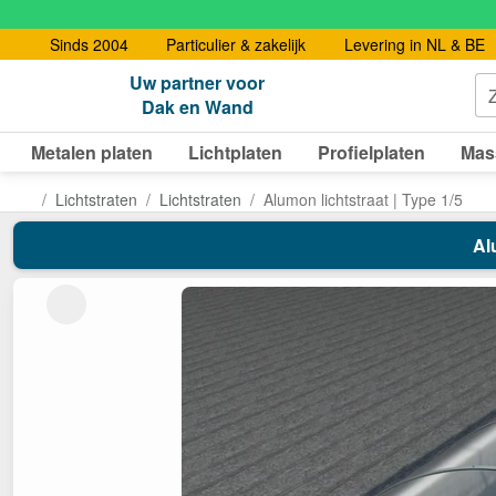
Sinds 2004
Particulier & zakelijk
Levering in NL & BE
Uw partner voor
Dak en Wand
Metalen platen
Lichtplaten
Profielplaten
Mas
Lichtstraten
Lichtstraten
Alumon lichtstraat | Type 1/5
Al