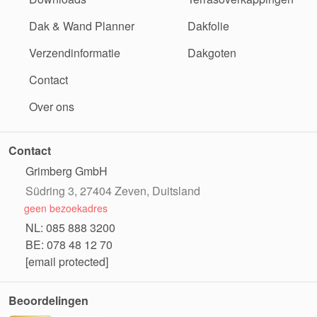
Dak & Wand Planner
Dakfolie
Verzendinformatie
Dakgoten
Contact
Over ons
Contact
Grimberg GmbH
Südring 3, 27404 Zeven, Duitsland
geen bezoekadres
NL: 085 888 3200
BE: 078 48 12 70
[email protected]
Beoordelingen