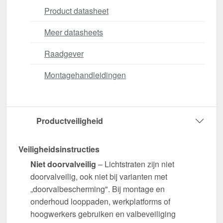
Product datasheet
Meer datasheets
Raadgever
Montagehandleidingen
Productveiligheid
Veiligheidsinstructies
Niet doorvalveilig
– Lichtstraten zijn niet
doorvalveilig, ook niet bij varianten met
„doorvalbescherming". Bij montage en
onderhoud looppaden, werkplatforms of
hoogwerkers gebruiken en valbeveiliging