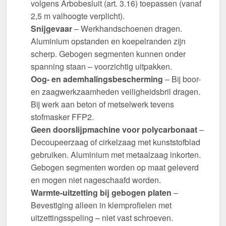
volgens Arbobesluit (art. 3.16) toepassen (vanaf
2,5 m valhoogte verplicht).
Snijgevaar
– Werkhandschoenen dragen.
Aluminium opstanden en koepelranden zijn
scherp. Gebogen segmenten kunnen onder
spanning staan – voorzichtig uitpakken.
Oog- en ademhalingsbescherming
– Bij boor-
en zaagwerkzaamheden veiligheidsbril dragen.
Bij werk aan beton of metselwerk tevens
stofmasker FFP2.
Geen doorslijpmachine voor polycarbonaat
–
Decoupeerzaag of cirkelzaag met kunststofblad
gebruiken. Aluminium met metaalzaag inkorten.
Gebogen segmenten worden op maat geleverd
en mogen niet nageschaafd worden.
Warmte-uitzetting bij gebogen platen
–
Bevestiging alleen in klemprofielen met
uitzettingsspeling – niet vast schroeven.