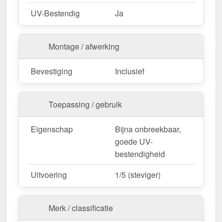
UV-Bestendig
Ja
Montage / afwerking
Bevestiging
Inclusief
Toepassing / gebruik
Eigenschap
Bijna onbreekbaar,
goede UV-
bestendigheid
Uitvoering
1/5 (steviger)
Merk / classificatie