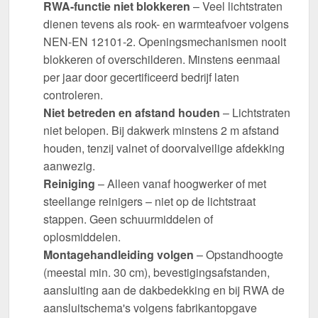
RWA-functie niet blokkeren
– Veel lichtstraten
dienen tevens als rook- en warmteafvoer volgens
NEN-EN 12101-2. Openingsmechanismen nooit
blokkeren of overschilderen. Minstens eenmaal
per jaar door gecertificeerd bedrijf laten
controleren.
Niet betreden en afstand houden
– Lichtstraten
niet belopen. Bij dakwerk minstens 2 m afstand
houden, tenzij valnet of doorvalveilige afdekking
aanwezig.
Reiniging
– Alleen vanaf hoogwerker of met
steellange reinigers – niet op de lichtstraat
stappen. Geen schuurmiddelen of
oplosmiddelen.
Montagehandleiding volgen
– Opstandhoogte
(meestal min. 30 cm), bevestigingsafstanden,
aansluiting aan de dakbedekking en bij RWA de
aansluitschema's volgens fabrikantopgave