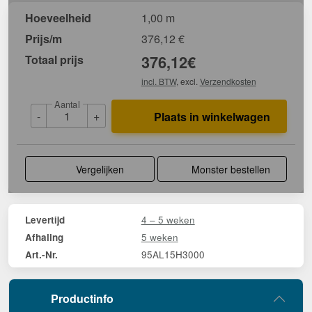
Hoeveelheid
1,00 m
Prijs/m
376,12
€
Totaal prijs
376,12
€
incl. BTW
, excl.
Verzendkosten
Aantal
-
+
Plaats in winkelwagen
Vergelijken
Monster bestellen
4 – 5 weken
Levertijd
5 weken
Afhaling
95AL15H3000
Art.-Nr.
Productinfo