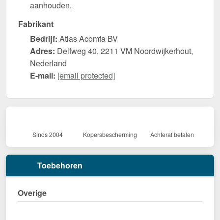
aanhouden.
Fabrikant
Bedrijf:
Atlas Acomfa BV
Adres:
Delfweg 40, 2211 VM Noordwijkerhout,
Nederland
E-mail:
[email protected]
Sinds 2004
Kopersbescherming
Achteraf betalen
Toebehoren
Overige