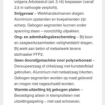
volgens Arbobesluit (art. 3.16) toepassen (vanaf
2,5 m valhoogte verplicht).
Snijgevaar
– Werkhandschoenen dragen.
Aluminium opstanden en koepelranden zijn
scherp. Gebogen segmenten kunnen onder
spanning staan – voorzichtig uitpakken.
Oog- en ademhalingsbescherming
– Bij boor-
en zaagwerkzaamheden veiligheidsbril dragen.
Bij werk aan beton of metselwerk tevens
stofmasker FFP2.
Geen doorslijpmachine voor polycarbonaat
–
Decoupeerzaag of cirkelzaag met kunststofblad
gebruiken. Aluminium met metaalzaag inkorten.
Gebogen segmenten worden op maat geleverd
en mogen niet nageschaafd worden.
Warmte-uitzetting bij gebogen platen
–
Bevestiging alleen in klemprofielen met
uitzettingsspeling – niet vast schroeven.