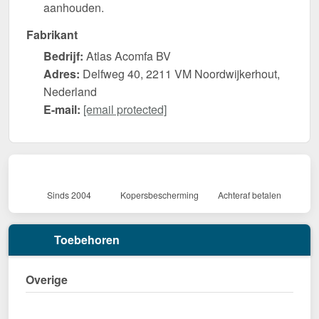
aanhouden.
Fabrikant
Bedrijf:
Atlas Acomfa BV
Adres:
Delfweg 40, 2211 VM Noordwijkerhout,
Nederland
E-mail:
[email protected]
Sinds 2004
Kopersbescherming
Achteraf betalen
Toebehoren
Overige