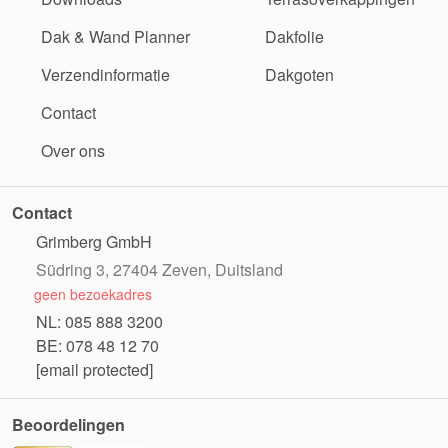
Dak & Wand Planner
Dakfolie
Verzendinformatie
Dakgoten
Contact
Over ons
Contact
Grimberg GmbH
Südring 3, 27404 Zeven, Duitsland
geen bezoekadres
NL: 085 888 3200
BE: 078 48 12 70
[email protected]
Beoordelingen