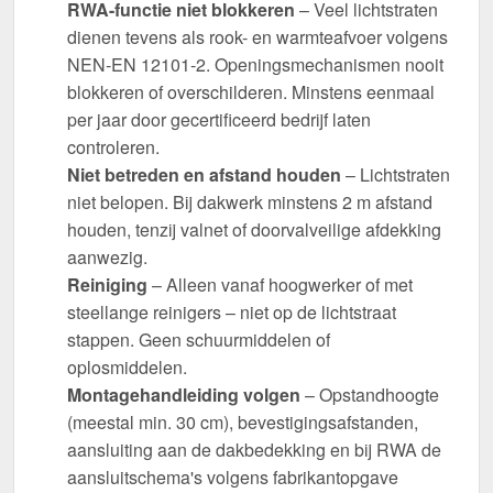
RWA-functie niet blokkeren
– Veel lichtstraten
dienen tevens als rook- en warmteafvoer volgens
NEN-EN 12101-2. Openingsmechanismen nooit
blokkeren of overschilderen. Minstens eenmaal
per jaar door gecertificeerd bedrijf laten
controleren.
Niet betreden en afstand houden
– Lichtstraten
niet belopen. Bij dakwerk minstens 2 m afstand
houden, tenzij valnet of doorvalveilige afdekking
aanwezig.
Reiniging
– Alleen vanaf hoogwerker of met
steellange reinigers – niet op de lichtstraat
stappen. Geen schuurmiddelen of
oplosmiddelen.
Montagehandleiding volgen
– Opstandhoogte
(meestal min. 30 cm), bevestigingsafstanden,
aansluiting aan de dakbedekking en bij RWA de
aansluitschema's volgens fabrikantopgave