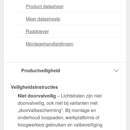
Product datasheet
Meer datasheets
Raadgever
Montagehandleidingen
Productveiligheid
Veiligheidsinstructies
Niet doorvalveilig
– Lichtstraten zijn niet
doorvalveilig, ook niet bij varianten met
„doorvalbescherming". Bij montage en
onderhoud looppaden, werkplatforms of
hoogwerkers gebruiken en valbeveiliging