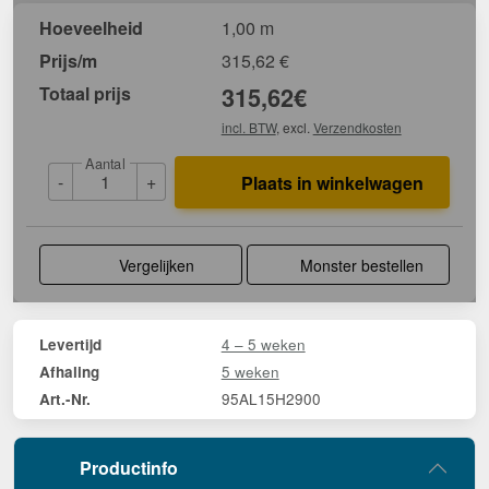
Hoeveelheid
1,00 m
Prijs/m
315,62
€
Totaal prijs
315,62
€
incl. BTW
, excl.
Verzendkosten
Aantal
-
+
Plaats in winkelwagen
Vergelijken
Monster bestellen
4 – 5 weken
Levertijd
5 weken
Afhaling
95AL15H2900
Art.-Nr.
Productinfo