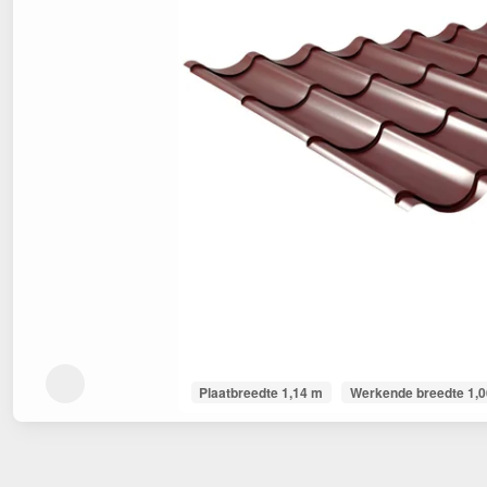
Plaatbreedte 1,14 m
Werkende breedte 1,