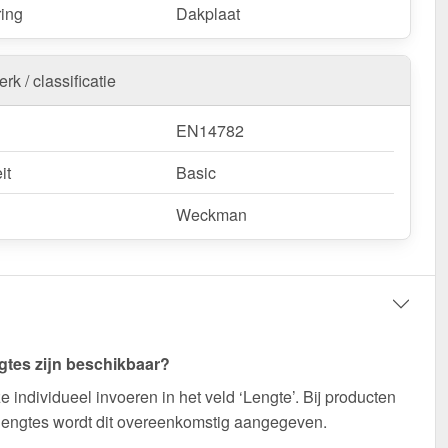
ring
Dakplaat
rk / classificatie
EN14782
it
Basic
Weckman
gtes zijn beschikbaar?
e individueel invoeren in het veld ‘Lengte’. Bij producten
lengtes wordt dit overeenkomstig aangegeven.