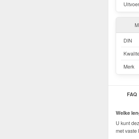
Uitvoe
Me
DIN
Kwalite
Merk
FAQ
Welke len
U kunt dez
met vaste 