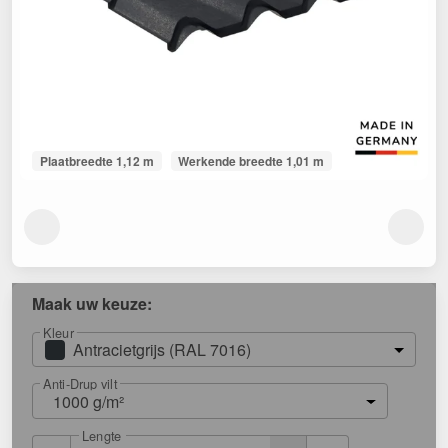
Plaatbreedte 1,12 m
Werkende breedte 1,01 m
Maak uw keuze:
Kleur
Antracietgrijs (RAL 7016)
Anti-Drup vilt
1000 g/m²
Lengte