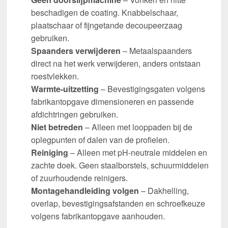
beschadigen de coating. Knabbelschaar,
plaatschaar of fijngetande decoupeerzaag
gebruiken.
Spaanders verwijderen
– Metaalspaanders
direct na het werk verwijderen, anders ontstaan
roestvlekken.
Warmte-uitzetting
– Bevestigingsgaten volgens
fabrikantopgave dimensioneren en passende
afdichtringen gebruiken.
Niet betreden
– Alleen met looppaden bij de
oplegpunten of dalen van de profielen.
Reiniging
– Alleen met pH-neutrale middelen en
zachte doek. Geen staalborstels, schuurmiddelen
of zuurhoudende reinigers.
Montagehandleiding volgen
– Dakhelling,
overlap, bevestigingsafstanden en schroefkeuze
volgens fabrikantopgave aanhouden.