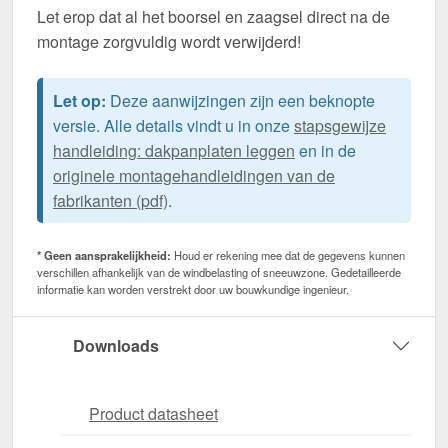
Let erop dat al het boorsel en zaagsel direct na de
montage zorgvuldig wordt verwijderd!
Let op:
Deze aanwijzingen zijn een beknopte
versie. Alle details vindt u in onze
stapsgewijze
handleiding: dakpanplaten leggen
en in de
originele montagehandleidingen van de
fabrikanten (pdf)
.
* Geen aansprakelijkheid:
Houd er rekening mee dat de gegevens kunnen
verschillen afhankelijk van de windbelasting of sneeuwzone. Gedetailleerde
informatie kan worden verstrekt door uw bouwkundige ingenieur.
Downloads
Product datasheet