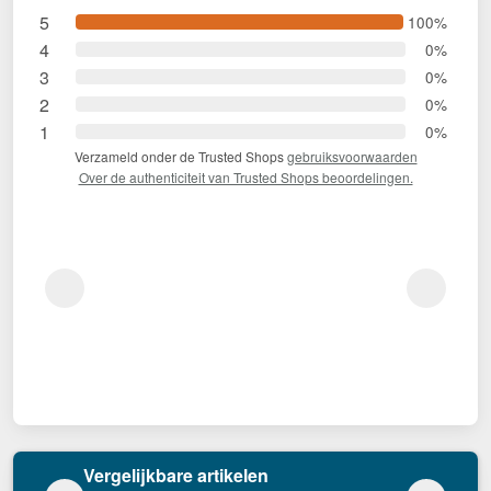
5
100%
4
0%
3
0%
2
0%
1
0%
Verzameld onder de Trusted Shops
gebruiksvoorwaarden
Over de authenticiteit van Trusted Shops beoordelingen.
Vergelijkbare artikelen