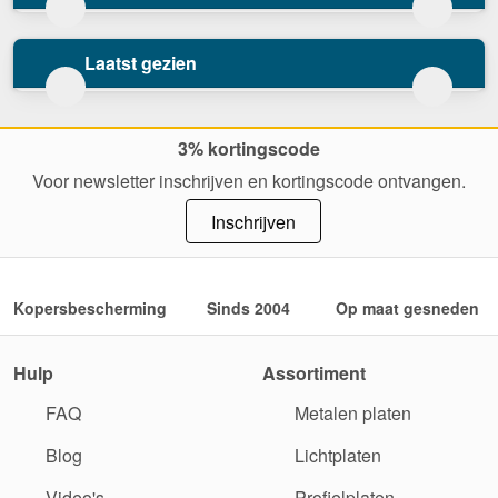
Laatst gezien
3% kortingscode
Voor newsletter inschrijven en kortingscode ontvangen.
Inschrijven
Kopersbescherming
Sinds 2004
Op maat gesneden
Hulp
Assortiment
FAQ
Metalen platen
Blog
Lichtplaten
Video's
Profielplaten