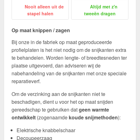
Nooit alleen uit de
Altijd met z'n
stapel halen
tweeën dragen
Op maat knippen / zagen
Bij onze in de fabriek op maat geproduceerde
profielplaten is het niet nodig om de snijkanten extra
te behandelen. Worden lengte- of breedtesneden ter
plaatse uitgevoerd, dan adviseren wij de
nabehandeling van de snijkanten met onze speciale
reparatieverf.
Om de verzinking aan de snijkanten niet te
beschadigen, dient u voor het op maat snijden
gereedschap te gebruiken dat
geen warmte
ontwikkelt
(zogenaamde
koude snijmethoden
):
Elektrische knabbelschaar
Decoupeerzaag