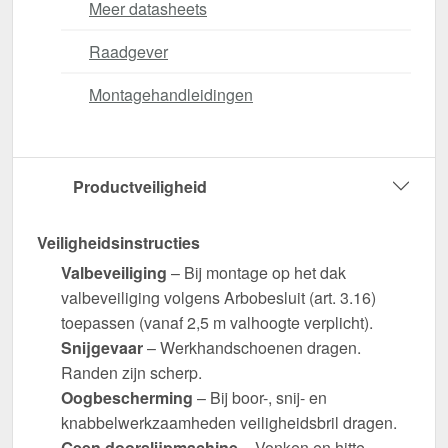
Meer datasheets
Raadgever
Montagehandleidingen
Productveiligheid
Veiligheidsinstructies
Valbeveiliging
– Bij montage op het dak
valbeveiliging volgens Arbobesluit (art. 3.16)
toepassen (vanaf 2,5 m valhoogte verplicht).
Snijgevaar
– Werkhandschoenen dragen.
Randen zijn scherp.
Oogbescherming
– Bij boor-, snij- en
knabbelwerkzaamheden veiligheidsbril dragen.
Geen doorslijpmachine
– Vonken en hitte