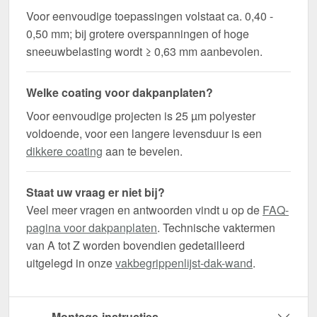
Voor eenvoudige toepassingen volstaat ca. 0,40 -
0,50 mm; bij grotere overspanningen of hoge
sneeuwbelasting wordt ≥ 0,63 mm aanbevolen.
Welke coating voor dakpanplaten?
Voor eenvoudige projecten is 25 µm polyester
voldoende, voor een langere levensduur is een
dikkere coating
aan te bevelen.
Staat uw vraag er niet bij?
Veel meer vragen en antwoorden vindt u op de
FAQ-
pagina voor dakpanplaten
. Technische vaktermen
van A tot Z worden bovendien gedetailleerd
uitgelegd in onze
vakbegrippenlijst-dak-wand
.
Montage-instructies