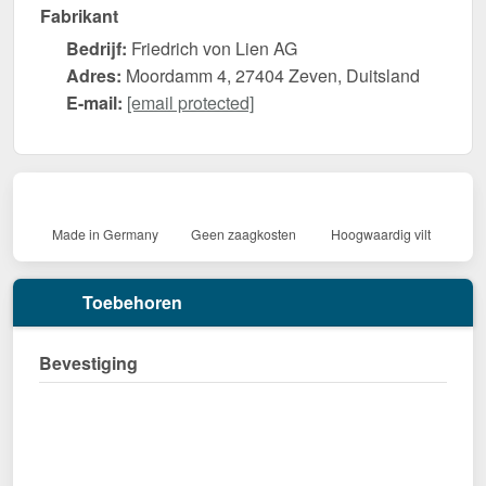
Fabrikant
Bedrijf:
Friedrich von Lien AG
Adres:
Moordamm 4, 27404 Zeven, Duitsland
E-mail:
[email protected]
Made in Germany
Geen zaagkosten
Hoogwaardig vilt
Toebehoren
Bevestiging