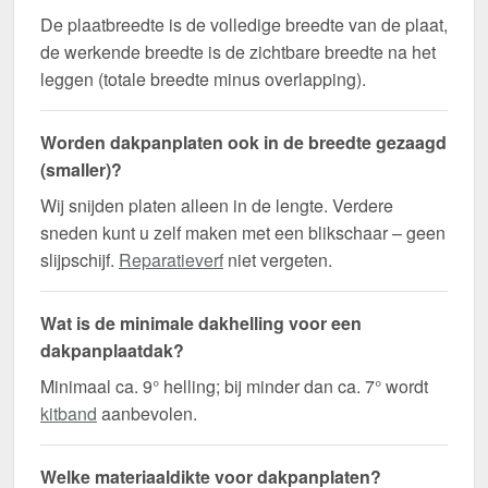
De plaatbreedte is de volledige breedte van de plaat,
de werkende breedte is de zichtbare breedte na het
leggen (totale breedte minus overlapping).
Worden dakpanplaten ook in de breedte gezaagd
(smaller)?
Wij snijden platen alleen in de lengte. Verdere
sneden kunt u zelf maken met een blikschaar – geen
slijpschijf.
Reparatieverf
niet vergeten.
Wat is de minimale dakhelling voor een
dakpanplaatdak?
Minimaal ca. 9° helling; bij minder dan ca. 7° wordt
kitband
aanbevolen.
Welke materiaaldikte voor dakpanplaten?