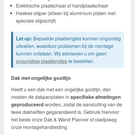
Elektrische plaatschaar of handplaatschaar
Haakse slijper (alleen bij aluminium platen met
speciale slijpschijf)
Let op:
Bepaalde plaatlengtes kunnen ongunstig
uitvallen, waardoor problemen bij de montage
kunnen ontstaan. Wij adviseren u om geen
ongunstige plaatlengtes
te bestellen.
Dak met ongelijke gootlijn
Heeft u een dak met een ongelijke gootlijn, dan
moeten de dakpanplaten in
specifieke afmetingen
geproduceerd
worden, zodat de aansluiting van de
twee dakhelften gegarandeerd is. Gebruik hiervoor
het beste onze Dak & Wand Planner of raadpleeg
onze montagehandleiding.