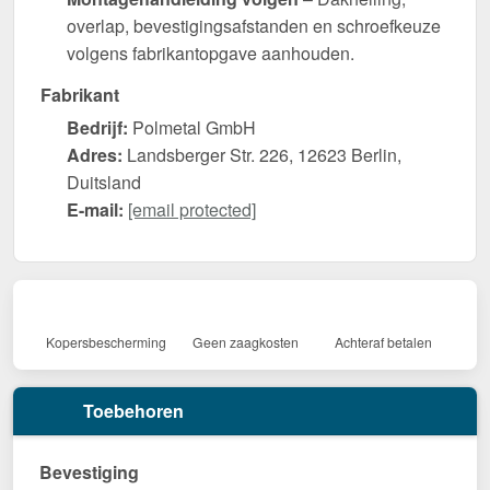
overlap, bevestigingsafstanden en schroefkeuze
volgens fabrikantopgave aanhouden.
Fabrikant
Bedrijf:
Polmetal GmbH
Adres:
Landsberger Str. 226, 12623 Berlin,
Duitsland
E-mail:
[email protected]
Kopersbescherming
Geen zaagkosten
Achteraf betalen
Toebehoren
Bevestiging