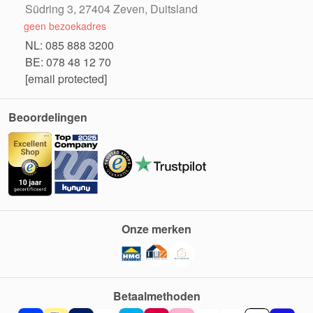
Südring 3, 27404 Zeven, Duitsland
geen bezoekadres
NL: 085 888 3200
BE: 078 48 12 70
[email protected]
Beoordelingen
Onze merken
Betaalmethoden