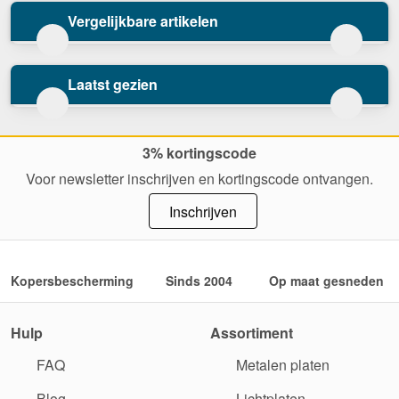
Vergelijkbare artikelen
Laatst gezien
3% kortingscode
Voor newsletter inschrijven en kortingscode ontvangen.
Inschrijven
Kopersbescherming
Sinds 2004
Op maat gesneden
Hulp
Assortiment
FAQ
Metalen platen
Blog
Lichtplaten