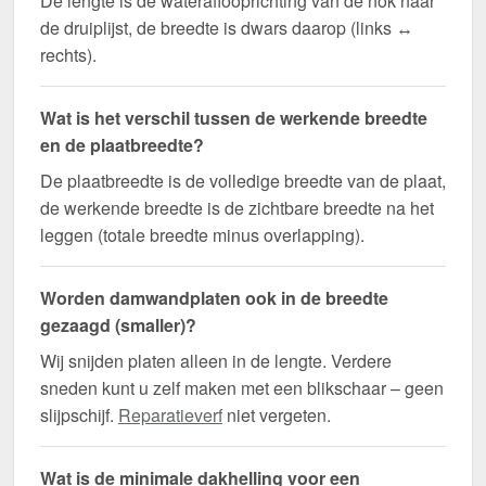
De lengte is de wateraflooprichting van de nok naar
de druiplijst, de breedte is dwars daarop (links ↔
rechts).
Wat is het verschil tussen de werkende breedte
en de plaatbreedte?
De plaatbreedte is de volledige breedte van de plaat,
de werkende breedte is de zichtbare breedte na het
leggen (totale breedte minus overlapping).
Worden damwandplaten ook in de breedte
gezaagd (smaller)?
Wij snijden platen alleen in de lengte. Verdere
sneden kunt u zelf maken met een blikschaar – geen
slijpschijf.
Reparatieverf
niet vergeten.
Wat is de minimale dakhelling voor een