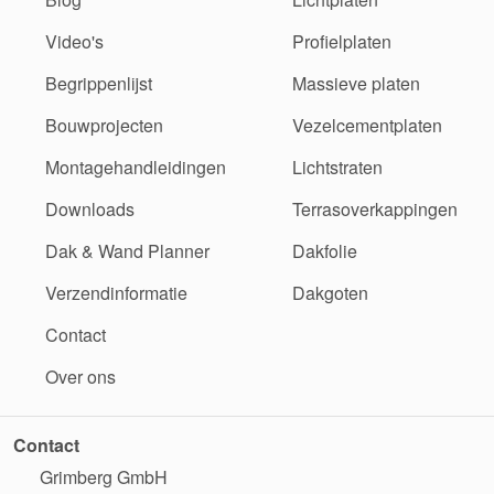
Video's
Profielplaten
Begrippenlijst
Massieve platen
Bouwprojecten
Vezelcementplaten
Montagehandleidingen
Lichtstraten
Downloads
Terrasoverkappingen
Dak & Wand Planner
Dakfolie
Verzendinformatie
Dakgoten
Contact
Over ons
Contact
Grimberg GmbH