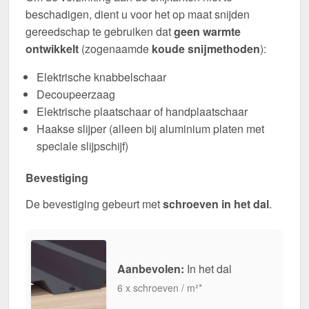
beschadigen, dient u voor het op maat snijden
gereedschap te gebruiken dat
geen warmte
ontwikkelt
(zogenaamde
koude snijmethoden
):
Elektrische knabbelschaar
Decoupeerzaag
Elektrische plaatschaar of handplaatschaar
Haakse slijper (alleen bij aluminium platen met
speciale slijpschijf)
Bevestiging
De bevestiging gebeurt met
schroeven in het dal
.
Aanbevolen:
In het dal
6 x schroeven / m²*