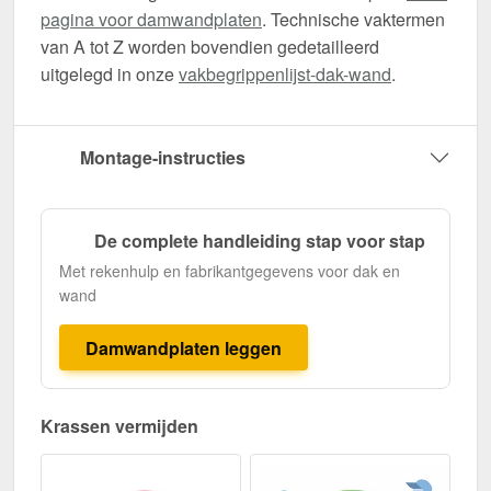
pagina voor damwandplaten
. Technische vaktermen
van A tot Z worden bovendien gedetailleerd
uitgelegd in onze
vakbegrippenlijst-dak-wand
.
Montage-instructies
De complete handleiding stap voor stap
Met rekenhulp en fabrikantgegevens voor dak en
wand
Damwandplaten leggen
Krassen vermijden