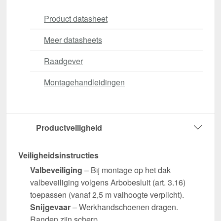
Product datasheet
Meer datasheets
Raadgever
Montagehandleidingen
Productveiligheid
Veiligheidsinstructies
Valbeveiliging
– Bij montage op het dak
valbeveiliging volgens Arbobesluit (art. 3.16)
toepassen (vanaf 2,5 m valhoogte verplicht).
Snijgevaar
– Werkhandschoenen dragen.
Randen zijn scherp.