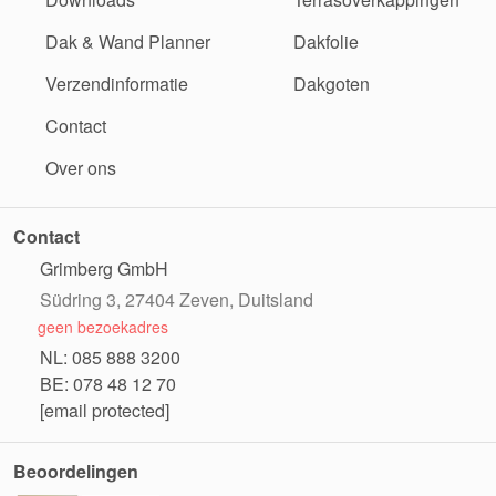
Dak & Wand Planner
Dakfolie
Verzendinformatie
Dakgoten
Contact
Over ons
Contact
Grimberg GmbH
Südring 3, 27404 Zeven, Duitsland
geen bezoekadres
NL: 085 888 3200
BE: 078 48 12 70
[email protected]
Beoordelingen