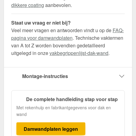
dikkere coating
aanbevolen.
Staat uw vraag er niet bij?
Veel meer vragen en antwoorden vindt u op de
FAQ-
pagina voor damwandplaten
. Technische vaktermen
van A tot Z worden bovendien gedetailleerd
uitgelegd in onze
vakbegrippenlijst-dak-wand
.
Montage-instructies
De complete handleiding stap voor stap
Met rekenhulp en fabrikantgegevens voor dak en
wand
Damwandplaten leggen