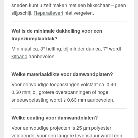
sneden kunt u zelf maken met een blikschaar – geen
slijpschijf.
Reparatieverf
niet vergeten.
Wat is de minimale dakhelling voor een
trapeziumplaatdak?
Minimaal ca. 3° helling; bij minder dan ca. 7° wordt
kitband
aanbevolen.
Welke materiaaldikte voor damwandplaten?
Voor eenvoudige toepassingen volstaat ca. 0,40 -
0,50 mm; bij grotere overspanningen of hoge
sneeuwbelasting wordt ≥ 0,63 mm aanbevolen.
Welke coating voor damwandplaten?
Voor eenvoudige projecten is 25 µm polyester
voldoende, voor een langere levensduur wordt een