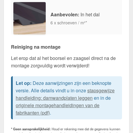
Aanbevolen:
In het dal
6 x schroeven / m²*
Reiniging na montage
Let erop dat al het boorsel en zaagsel direct na de
montage zorgvuldig wordt verwijderd!
Let op:
Deze aanwijzingen zijn een beknopte
versie. Alle details vindt u in onze
stapsgewijze
handleiding: damwandplaten leggen
en in de
originele montagehandleidingen van de
fabrikanten (pdf)
.
* Geen aansprakelijkheid:
Houd er rekening mee dat de gegevens kunnen