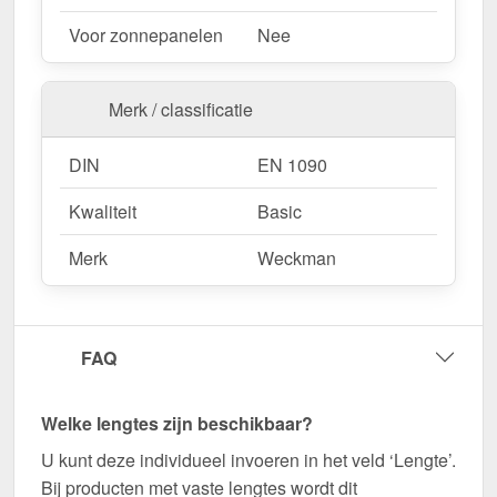
Wegens maatwerk / customisatie van herroepingsrecht uitgezonderd
Voor zonnepanelen
Nee
Merk / classificatie
DIN
EN 1090
Kwaliteit
Basic
Merk
Weckman
FAQ
Welke lengtes zijn beschikbaar?
U kunt deze individueel invoeren in het veld ‘Lengte’.
Bij producten met vaste lengtes wordt dit