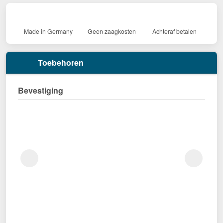
Made in Germany
Geen zaagkosten
Achteraf betalen
Toebehoren
Bevestiging