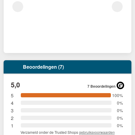
Beoordelingen (7)
5,0
7 Beoordelingen
5
100%
4
0%
3
0%
2
0%
1
0%
Verzameld onder de Trusted Shops
gebruiksvoorwaarden