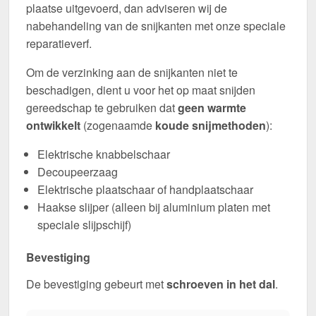
plaatse uitgevoerd, dan adviseren wij de
nabehandeling van de snijkanten met onze speciale
reparatieverf.
Om de verzinking aan de snijkanten niet te
beschadigen, dient u voor het op maat snijden
gereedschap te gebruiken dat
geen warmte
ontwikkelt
(zogenaamde
koude snijmethoden
):
Elektrische knabbelschaar
Decoupeerzaag
Elektrische plaatschaar of handplaatschaar
Haakse slijper (alleen bij aluminium platen met
speciale slijpschijf)
Bevestiging
De bevestiging gebeurt met
schroeven in het dal
.