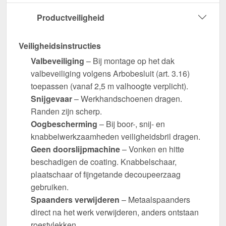
Productveiligheid
Veiligheidsinstructies
Valbeveiliging
– Bij montage op het dak
valbeveiliging volgens Arbobesluit (art. 3.16)
toepassen (vanaf 2,5 m valhoogte verplicht).
Snijgevaar
– Werkhandschoenen dragen.
Randen zijn scherp.
Oogbescherming
– Bij boor-, snij- en
knabbelwerkzaamheden veiligheidsbril dragen.
Geen doorslijpmachine
– Vonken en hitte
beschadigen de coating. Knabbelschaar,
plaatschaar of fijngetande decoupeerzaag
gebruiken.
Spaanders verwijderen
– Metaalspaanders
direct na het werk verwijderen, anders ontstaan
roestvlekken.