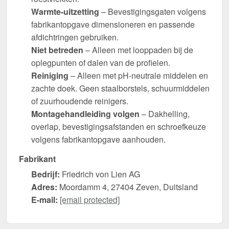
Warmte-uitzetting
– Bevestigingsgaten volgens
fabrikantopgave dimensioneren en passende
afdichtringen gebruiken.
Niet betreden
– Alleen met looppaden bij de
oplegpunten of dalen van de profielen.
Reiniging
– Alleen met pH-neutrale middelen en
zachte doek. Geen staalborstels, schuurmiddelen
of zuurhoudende reinigers.
Montagehandleiding volgen
– Dakhelling,
overlap, bevestigingsafstanden en schroefkeuze
volgens fabrikantopgave aanhouden.
Fabrikant
Bedrijf:
Friedrich von Lien AG
Adres:
Moordamm 4, 27404 Zeven, Duitsland
E-mail:
[email protected]