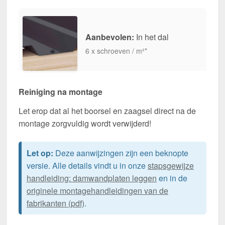
Aanbevolen:
In het dal
6 x schroeven / m²*
Reiniging na montage
Let erop dat al het boorsel en zaagsel direct na de
montage zorgvuldig wordt verwijderd!
Let op:
Deze aanwijzingen zijn een beknopte
versie. Alle details vindt u in onze
stapsgewijze
handleiding: damwandplaten leggen
en in de
originele montagehandleidingen van de
fabrikanten (pdf)
.