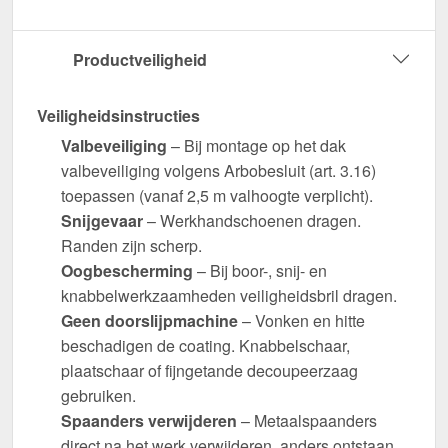
Productveiligheid
Veiligheidsinstructies
Valbeveiliging
– Bij montage op het dak
valbeveiliging volgens Arbobesluit (art. 3.16)
toepassen (vanaf 2,5 m valhoogte verplicht).
Snijgevaar
– Werkhandschoenen dragen.
Randen zijn scherp.
Oogbescherming
– Bij boor-, snij- en
knabbelwerkzaamheden veiligheidsbril dragen.
Geen doorslijpmachine
– Vonken en hitte
beschadigen de coating. Knabbelschaar,
plaatschaar of fijngetande decoupeerzaag
gebruiken.
Spaanders verwijderen
– Metaalspaanders
direct na het werk verwijderen, anders ontstaan