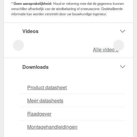
* Geen aansprakelijkheid:
Houd er rekening mee dat de gegevens kunnen
verschillen afhankelijk van de windbelasting of sneeuwzone. Gedetailleerde
informatie kan worden verstrekt door uw bouwkundige ingenieur.
Videos
Alle video‘s
Downloads
Product datasheet
Meer datasheets
Raadgever
Montagehandleidingen