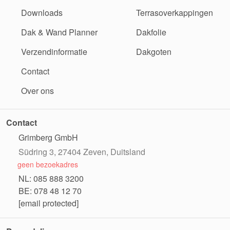
Downloads
Terrasoverkappingen
Dak & Wand Planner
Dakfolie
Verzendinformatie
Dakgoten
Contact
Over ons
Contact
Grimberg GmbH
Südring 3, 27404 Zeven, Duitsland
geen bezoekadres
NL: 085 888 3200
BE: 078 48 12 70
[email protected]