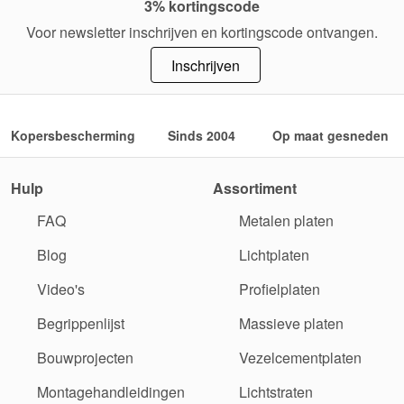
3% kortingscode
Voor newsletter inschrijven en kortingscode ontvangen.
Inschrijven
Kopersbescherming
Sinds 2004
Op maat gesneden
Hulp
Assortiment
FAQ
Metalen platen
Blog
Lichtplaten
Video's
Profielplaten
Begrippenlijst
Massieve platen
Bouwprojecten
Vezelcementplaten
Montagehandleidingen
Lichtstraten