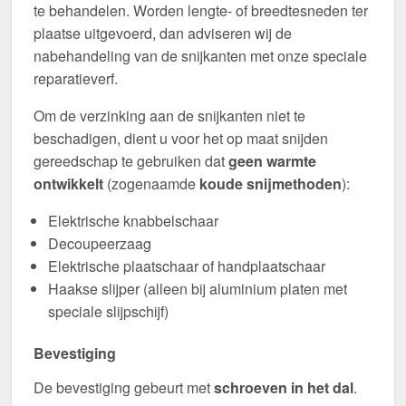
te behandelen. Worden lengte- of breedtesneden ter
plaatse uitgevoerd, dan adviseren wij de
nabehandeling van de snijkanten met onze speciale
reparatieverf.
Om de verzinking aan de snijkanten niet te
beschadigen, dient u voor het op maat snijden
gereedschap te gebruiken dat
geen warmte
ontwikkelt
(zogenaamde
koude snijmethoden
):
Elektrische knabbelschaar
Decoupeerzaag
Elektrische plaatschaar of handplaatschaar
Haakse slijper (alleen bij aluminium platen met
speciale slijpschijf)
Bevestiging
De bevestiging gebeurt met
schroeven in het dal
.