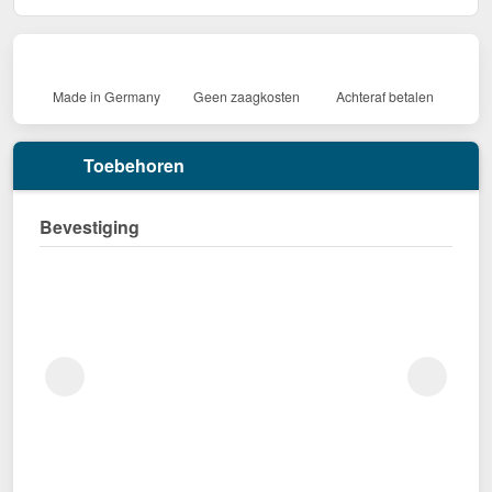
Made in Germany
Geen zaagkosten
Achteraf betalen
Toebehoren
Bevestiging