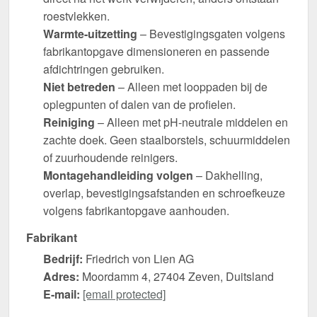
roestvlekken.
Warmte-uitzetting
– Bevestigingsgaten volgens
fabrikantopgave dimensioneren en passende
afdichtringen gebruiken.
Niet betreden
– Alleen met looppaden bij de
oplegpunten of dalen van de profielen.
Reiniging
– Alleen met pH-neutrale middelen en
zachte doek. Geen staalborstels, schuurmiddelen
of zuurhoudende reinigers.
Montagehandleiding volgen
– Dakhelling,
overlap, bevestigingsafstanden en schroefkeuze
volgens fabrikantopgave aanhouden.
Fabrikant
Bedrijf:
Friedrich von Lien AG
Adres:
Moordamm 4, 27404 Zeven, Duitsland
E-mail:
[email protected]