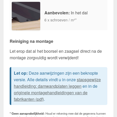
Aanbevolen:
In het dal
6 x schroeven / m²*
Reiniging na montage
Let erop dat al het boorsel en zaagsel direct na de
montage zorgvuldig wordt verwijderd!
Let op:
Deze aanwijzingen zijn een beknopte
versie. Alle details vindt u in onze
stapsgewijze
handleiding: damwandplaten leggen
en in de
originele montagehandleidingen van de
fabrikanten (pdf)
.
* Geen aansprakelijkheid:
Houd er rekening mee dat de gegevens kunnen