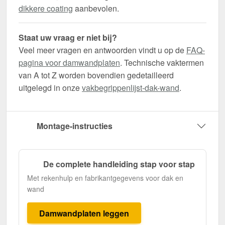
dikkere coating
aanbevolen.
Staat uw vraag er niet bij?
Veel meer vragen en antwoorden vindt u op de
FAQ-
pagina voor damwandplaten
. Technische vaktermen
van A tot Z worden bovendien gedetailleerd
uitgelegd in onze
vakbegrippenlijst-dak-wand
.
Montage-instructies
De complete handleiding stap voor stap
Met rekenhulp en fabrikantgegevens voor dak en
wand
Damwandplaten leggen