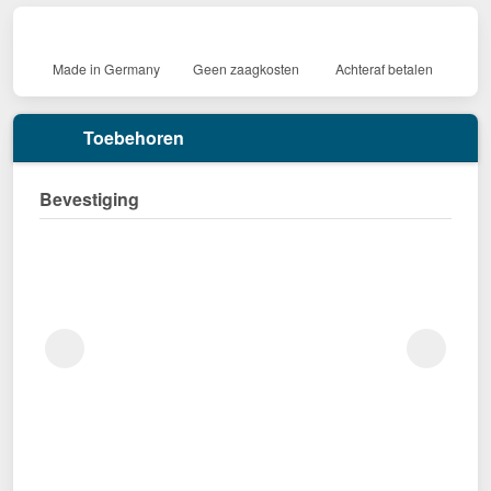
Made in Germany
Geen zaagkosten
Achteraf betalen
Toebehoren
Bevestiging