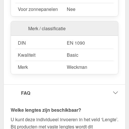
Wegens maatwerk / customisatie van herroepingsrecht uitgezonderd
Voor zonnepanelen
Nee
Merk / classificatie
DIN
EN 1090
Kwaliteit
Basic
Merk
Weckman
FAQ
Welke lengtes zijn beschikbaar?
U kunt deze individueel invoeren in het veld ‘Lengte’.
Bij producten met vaste lengtes wordt dit