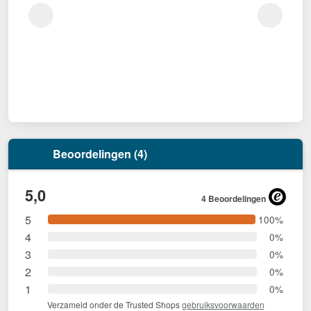
Beoordelingen (4)
5,0
4 Beoordelingen
5
100%
4
0%
3
0%
2
0%
1
0%
Verzameld onder de Trusted Shops
gebruiksvoorwaarden