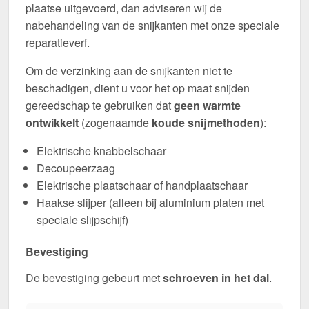
plaatse uitgevoerd, dan adviseren wij de
nabehandeling van de snijkanten met onze speciale
reparatieverf.
Om de verzinking aan de snijkanten niet te
beschadigen, dient u voor het op maat snijden
gereedschap te gebruiken dat
geen warmte
ontwikkelt
(zogenaamde
koude snijmethoden
):
Elektrische knabbelschaar
Decoupeerzaag
Elektrische plaatschaar of handplaatschaar
Haakse slijper (alleen bij aluminium platen met
speciale slijpschijf)
Bevestiging
De bevestiging gebeurt met
schroeven in het dal
.