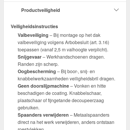
Productveiligheid
Veiligheidsinstructies
Valbeveiliging
– Bij montage op het dak
valbeveiliging volgens Arbobesluit (art. 3.16)
toepassen (vanaf 2,5 m valhoogte verplicht).
Snijgevaar
– Werkhandschoenen dragen.
Randen zijn scherp.
Oogbescherming
– Bij boor-, snij- en
knabbelwerkzaamheden veiligheidsbril dragen.
Geen doorslijpmachine
– Vonken en hitte
beschadigen de coating. Knabbelschaar,
plaatschaar of fijngetande decoupeerzaag
gebruiken.
Spaanders verwijderen
– Metaalspaanders
direct na het werk verwijderen, anders ontstaan
roestvlekken.