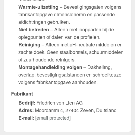
Warmte-uitzetting
– Bevestigingsgaten volgens
fabrikantopgave dimensioneren en passende
afdichtringen gebruiken.
Niet betreden
– Alleen met looppaden bij de
oplegpunten of dalen van de profielen.
Reiniging
– Alleen met pH-neutrale middelen en
zachte doek. Geen staalborstels, schuurmiddelen
of zuurhoudende reinigers.
Montagehandleiding volgen
– Dakhelling,
overlap, bevestigingsafstanden en schroefkeuze
volgens fabrikantopgave aanhouden.
Fabrikant
Bedrijf:
Friedrich von Lien AG
Adres:
Moordamm 4, 27404 Zeven, Duitsland
E-mail:
[email protected]