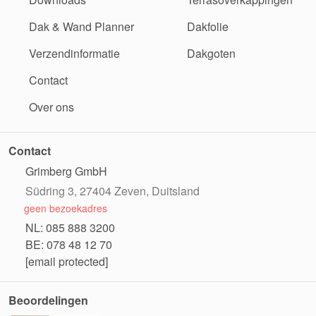
Dak & Wand Planner
Dakfolie
Verzendinformatie
Dakgoten
Contact
Over ons
Contact
Grimberg GmbH
Südring 3, 27404 Zeven, Duitsland
geen bezoekadres
NL: 085 888 3200
BE: 078 48 12 70
[email protected]
Beoordelingen