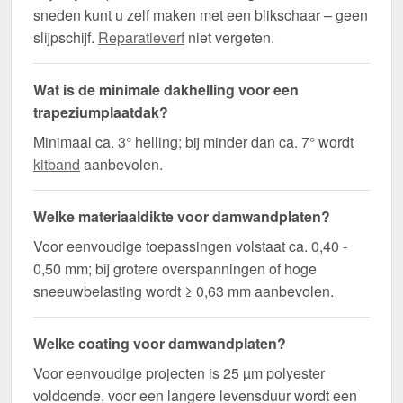
sneden kunt u zelf maken met een blikschaar – geen
slijpschijf.
Reparatieverf
niet vergeten.
Wat is de minimale dakhelling voor een
trapeziumplaatdak?
Minimaal ca. 3° helling; bij minder dan ca. 7° wordt
kitband
aanbevolen.
Welke materiaaldikte voor damwandplaten?
Voor eenvoudige toepassingen volstaat ca. 0,40 -
0,50 mm; bij grotere overspanningen of hoge
sneeuwbelasting wordt ≥ 0,63 mm aanbevolen.
Welke coating voor damwandplaten?
Voor eenvoudige projecten is 25 µm polyester
voldoende, voor een langere levensduur wordt een