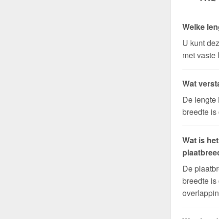
Welke len
U kunt dez
met vaste 
Wat verst
De lengte 
breedte is
Wat is he
plaatbree
De plaatbr
breedte is
overlappin