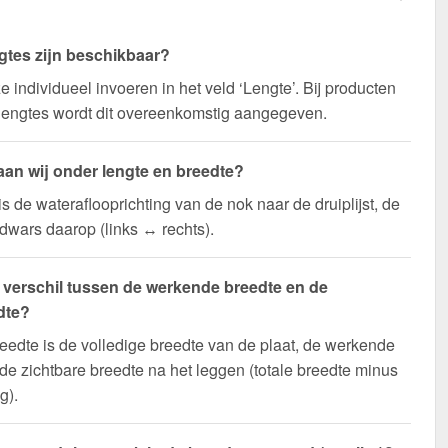
gtes zijn beschikbaar?
e individueel invoeren in het veld ‘Lengte’. Bij producten
lengtes wordt dit overeenkomstig aangegeven.
aan wij onder lengte en breedte?
is de wateraflooprichting van de nok naar de druiplijst, de
 dwars daarop (links ↔ rechts).
t verschil tussen de werkende breedte en de
dte?
eedte is de volledige breedte van de plaat, de werkende
 de zichtbare breedte na het leggen (totale breedte minus
g).