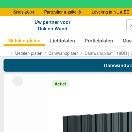
Sinds 2004
Particulier & zakelijk
Levering in NL & BE
Uw partner voor
Dak en Wand
Metalen platen
Lichtplaten
Profielplaten
Mas
Metalen platen
Damwandplaten
Damwandplaat T18DR | 
Damwandplaat
Actie!