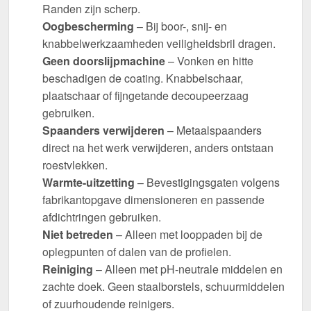
Randen zijn scherp.
Oogbescherming
– Bij boor-, snij- en
knabbelwerkzaamheden veiligheidsbril dragen.
Geen doorslijpmachine
– Vonken en hitte
beschadigen de coating. Knabbelschaar,
plaatschaar of fijngetande decoupeerzaag
gebruiken.
Spaanders verwijderen
– Metaalspaanders
direct na het werk verwijderen, anders ontstaan
roestvlekken.
Warmte-uitzetting
– Bevestigingsgaten volgens
fabrikantopgave dimensioneren en passende
afdichtringen gebruiken.
Niet betreden
– Alleen met looppaden bij de
oplegpunten of dalen van de profielen.
Reiniging
– Alleen met pH-neutrale middelen en
zachte doek. Geen staalborstels, schuurmiddelen
of zuurhoudende reinigers.