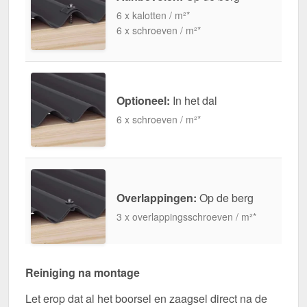
6 x kalotten / m²*
6 x schroeven / m²*
Optioneel:
In het dal
6 x schroeven / m²*
Overlappingen:
Op de berg
3 x overlappingsschroeven / m²*
Reiniging na montage
Let erop dat al het boorsel en zaagsel direct na de