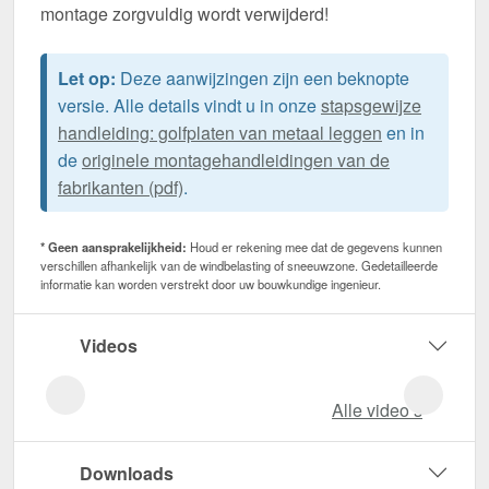
montage zorgvuldig wordt verwijderd!
Let op:
Deze aanwijzingen zijn een beknopte
versie. Alle details vindt u in onze
stapsgewijze
handleiding: golfplaten van metaal leggen
en in
de
originele montagehandleidingen van de
fabrikanten (pdf)
.
* Geen aansprakelijkheid:
Houd er rekening mee dat de gegevens kunnen
verschillen afhankelijk van de windbelasting of sneeuwzone. Gedetailleerde
informatie kan worden verstrekt door uw bouwkundige ingenieur.
Videos
Alle video‘s
Downloads