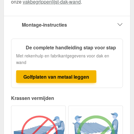
onze
vakbegrippenlijst-dak-wand
.
Montage-instructies
De complete handleiding stap voor stap
Met rekenhulp en fabrikantgegevens voor dak en
wand
Golfplaten van metaal leggen
Krassen vermijden