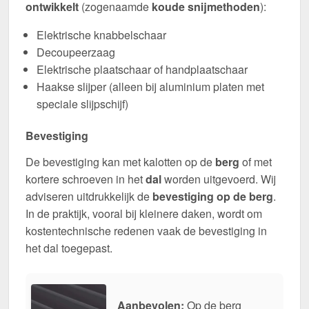
ontwikkelt
(zogenaamde
koude snijmethoden
):
Elektrische knabbelschaar
Decoupeerzaag
Elektrische plaatschaar of handplaatschaar
Haakse slijper (alleen bij aluminium platen met
speciale slijpschijf)
Bevestiging
De bevestiging kan met kalotten op de
berg
of met
kortere schroeven in het
dal
worden uitgevoerd. Wij
adviseren uitdrukkelijk de
bevestiging op de berg
.
In de praktijk, vooral bij kleinere daken, wordt om
kostentechnische redenen vaak de bevestiging in
het dal toegepast.
Aanbevolen:
Op de berg