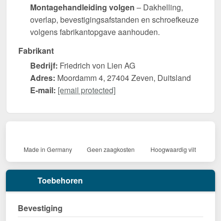
Montagehandleiding volgen
– Dakhelling,
overlap, bevestigingsafstanden en schroefkeuze
volgens fabrikantopgave aanhouden.
Fabrikant
Bedrijf:
Friedrich von Lien AG
Adres:
Moordamm 4, 27404 Zeven, Duitsland
E-mail:
[email protected]
Made in Germany
Geen zaagkosten
Hoogwaardig vilt
Toebehoren
Bevestiging