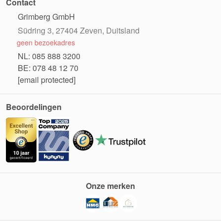
Contact
Grimberg GmbH
Südring 3, 27404 Zeven, Duitsland
geen bezoekadres
NL: 085 888 3200
BE: 078 48 12 70
[email protected]
Beoordelingen
Onze merken