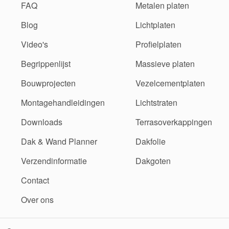
FAQ
Metalen platen
Blog
Lichtplaten
Video's
Profielplaten
Begrippenlijst
Massieve platen
Bouwprojecten
Vezelcementplaten
Montagehandleidingen
Lichtstraten
Downloads
Terrasoverkappingen
Dak & Wand Planner
Dakfolie
Verzendinformatie
Dakgoten
Contact
Over ons