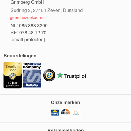
Grimberg GmbH
Südring 3, 27404 Zeven, Duitsland
geen bezoekadres
NL: 085 888 3200
BE: 078 48 12 70
[email protected]
Beoordelingen
Onze merken
Betaalmethoden