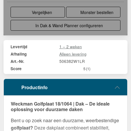
Vergelijken
Monster bestellen
In Dak & Wand Planner configureren
1 – 2 weken
Levertijd
Alleen levering
Afhaling
506382W1LR
Art.-Nr.
Score
5
(1)
Productinfo
Weckman Golfplaat 18/1064 | Dak – De ideale
oplossing voor duurzame daken
Bent u op zoek naar een duurzame, weerbestendige
golfplaat?
Deze dakplaat combineert stabiliteit,