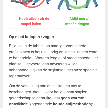
Nooit alleen uit de
Altijd met z'n
stapel halen
tweeën dragen
Op maat knippen / zagen
Bij onze in de fabriek op maat geproduceerde
profielplaten is het niet nodig om de snijkanten extra
te behandelen. Worden lengte- of breedtesneden ter
plaatse uitgevoerd, dan adviseren wij de
nabehandeling van de snijkanten met onze speciale
reparatieverf.
Om de verzinking aan de snijkanten niet te
beschadigen, dient u voor het op maat snijden
gereedschap te gebruiken dat
geen warmte
ontwikkelt
(zogenaamde
koude snijmethoden
):