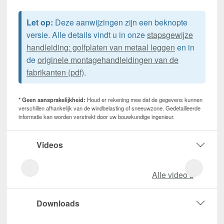
Let op:
Deze aanwijzingen zijn een beknopte
versie. Alle details vindt u in onze
stapsgewijze
handleiding: golfplaten van metaal leggen
en in
de
originele montagehandleidingen van de
fabrikanten (pdf)
.
* Geen aansprakelijkheid:
Houd er rekening mee dat de gegevens kunnen
verschillen afhankelijk van de windbelasting of sneeuwzone. Gedetailleerde
informatie kan worden verstrekt door uw bouwkundige ingenieur.
Videos
Alle video‘s
Downloads