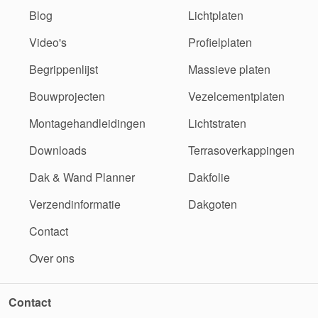
Blog
Lichtplaten
Video's
Profielplaten
Begrippenlijst
Massieve platen
Bouwprojecten
Vezelcementplaten
Montagehandleidingen
Lichtstraten
Downloads
Terrasoverkappingen
Dak & Wand Planner
Dakfolie
Verzendinformatie
Dakgoten
Contact
Over ons
Contact