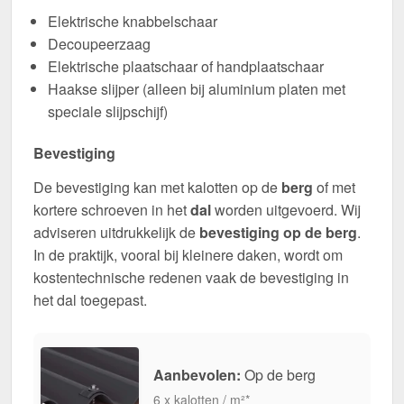
Elektrische knabbelschaar
Decoupeerzaag
Elektrische plaatschaar of handplaatschaar
Haakse slijper (alleen bij aluminium platen met
speciale slijpschijf)
Bevestiging
De bevestiging kan met kalotten op de
berg
of met
kortere schroeven in het
dal
worden uitgevoerd. Wij
adviseren uitdrukkelijk de
bevestiging op de berg
.
In de praktijk, vooral bij kleinere daken, wordt om
kostentechnische redenen vaak de bevestiging in
het dal toegepast.
Aanbevolen:
Op de berg
6 x kalotten / m²*