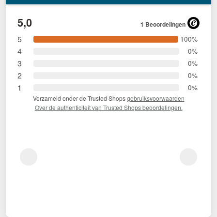
5,0
1 Beoordelingen
5
100%
4
0%
3
0%
2
0%
1
0%
Verzameld onder de Trusted Shops
gebruiksvoorwaarden
Over de authenticiteit van Trusted Shops beoordelingen.