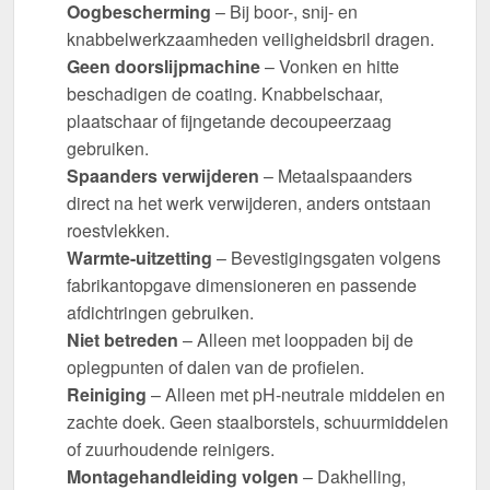
Oogbescherming
– Bij boor-, snij- en
knabbelwerkzaamheden veiligheidsbril dragen.
Geen doorslijpmachine
– Vonken en hitte
beschadigen de coating. Knabbelschaar,
plaatschaar of fijngetande decoupeerzaag
gebruiken.
Spaanders verwijderen
– Metaalspaanders
direct na het werk verwijderen, anders ontstaan
roestvlekken.
Warmte-uitzetting
– Bevestigingsgaten volgens
fabrikantopgave dimensioneren en passende
afdichtringen gebruiken.
Niet betreden
– Alleen met looppaden bij de
oplegpunten of dalen van de profielen.
Reiniging
– Alleen met pH-neutrale middelen en
zachte doek. Geen staalborstels, schuurmiddelen
of zuurhoudende reinigers.
Montagehandleiding volgen
– Dakhelling,