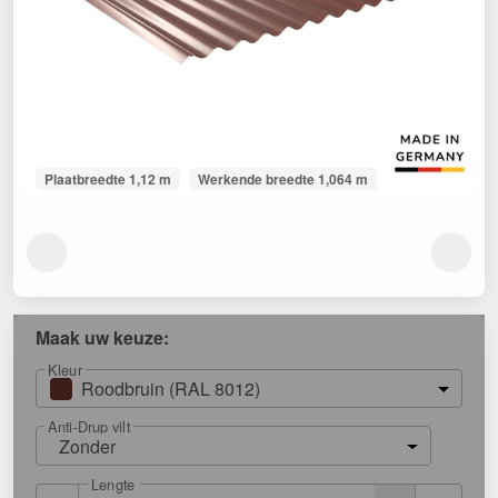
Plaatbreedte 1,12 m
Werkende breedte 1,064 m
Maak uw keuze:
Kleur
Roodbruin (RAL 8012)
Anti-Drup vilt
Zonder
Lengte