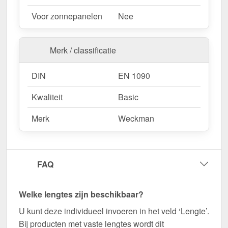
Wegens maatwerk / customisatie van herroepingsrecht uitgezonderd
Voor zonnepanelen
Nee
Merk / classificatie
DIN
EN 1090
Kwaliteit
Basic
Merk
Weckman
FAQ
Welke lengtes zijn beschikbaar?
U kunt deze individueel invoeren in het veld ‘Lengte’.
Bij producten met vaste lengtes wordt dit