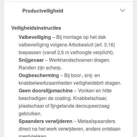
Productveiligheid
Veiligheidsinstructies
Valbeveiliging
– Bij montage op het dak
valbeveiliging volgens Arbobesluit (art. 3.16)
toepassen (vanaf 2,5 m valhoogte verplicht).
Snijgevaar
– Werkhandschoenen dragen.
Randen zijn scherp.
Oogbescherming
– Bij boor-, snij- en
knabbelwerkzaamheden veiligheidsbril dragen.
Geen doorslijpmachine
– Vonken en hitte
beschadigen de coating. Knabbelschaar,
plaatschaar of fijngetande decoupeerzaag
gebruiken.
Spaanders verwijderen
– Metaalspaanders
direct na het werk verwijderen, anders ontstaan
roestvlekken.