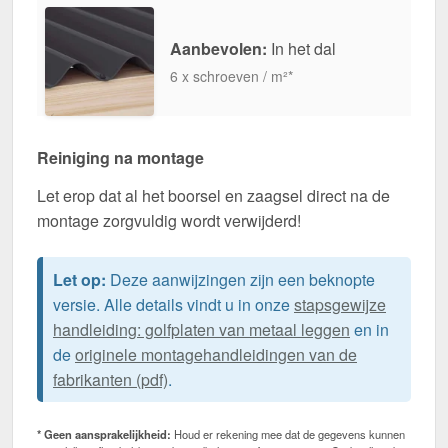
Aanbevolen:
In het dal
6 x schroeven / m²*
Reiniging na montage
Let erop dat al het boorsel en zaagsel direct na de
montage zorgvuldig wordt verwijderd!
Let op:
Deze aanwijzingen zijn een beknopte
versie. Alle details vindt u in onze
stapsgewijze
handleiding: golfplaten van metaal leggen
en in
de
originele montagehandleidingen van de
fabrikanten (pdf)
.
* Geen aansprakelijkheid:
Houd er rekening mee dat de gegevens kunnen