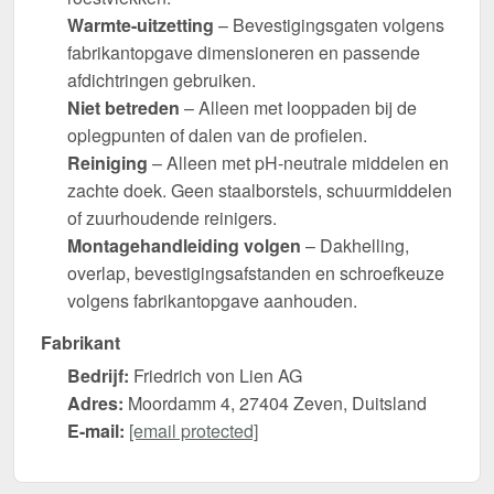
Warmte-uitzetting
– Bevestigingsgaten volgens
fabrikantopgave dimensioneren en passende
afdichtringen gebruiken.
Niet betreden
– Alleen met looppaden bij de
oplegpunten of dalen van de profielen.
Reiniging
– Alleen met pH-neutrale middelen en
zachte doek. Geen staalborstels, schuurmiddelen
of zuurhoudende reinigers.
Montagehandleiding volgen
– Dakhelling,
overlap, bevestigingsafstanden en schroefkeuze
volgens fabrikantopgave aanhouden.
Fabrikant
Bedrijf:
Friedrich von Lien AG
Adres:
Moordamm 4, 27404 Zeven, Duitsland
E-mail:
[email protected]