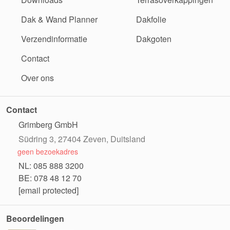
Dak & Wand Planner
Dakfolie
Verzendinformatie
Dakgoten
Contact
Over ons
Contact
Grimberg GmbH
Südring 3, 27404 Zeven, Duitsland
geen bezoekadres
NL: 085 888 3200
BE: 078 48 12 70
[email protected]
Beoordelingen