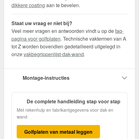
dikkere coating
aan te bevelen.
Staat uw vraag er niet bij?
Veel meer vragen en antwoorden vindt u op de
faq-
pagina voor golfplaten
. Technische vaktermen van A
tot Z worden bovendien gedetailleerd uitgelegd in
onze
vakbegrippenlijst-dak-wand
.
Montage-instructies
De complete handleiding stap voor stap
Met rekenhulp en fabrikantgegevens voor dak en
wand
Golfplaten van metaal leggen