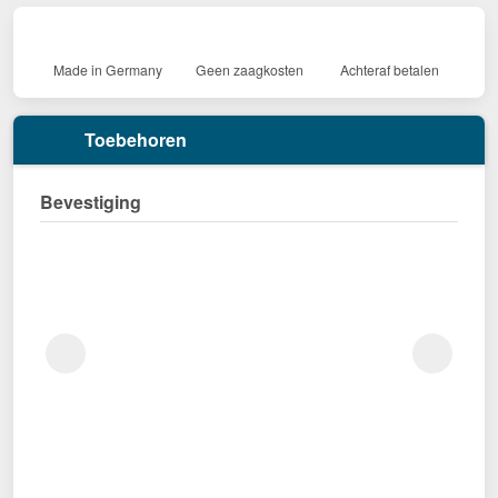
Made in Germany
Geen zaagkosten
Achteraf betalen
Toebehoren
Bevestiging