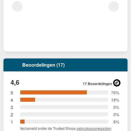
Beoordelingen (17)
4,6
17 Beoordelingen
5
76%
4
18%
3
0%
2
0%
1
6%
Verzameld onder de Trusted Shops
gebruiksvoorwaarden