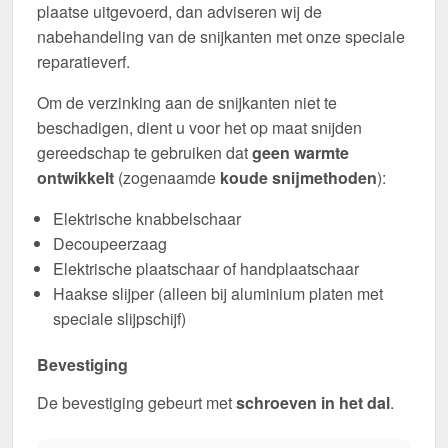
plaatse uitgevoerd, dan adviseren wij de
nabehandeling van de snijkanten met onze speciale
reparatieverf.
Om de verzinking aan de snijkanten niet te
beschadigen, dient u voor het op maat snijden
gereedschap te gebruiken dat
geen warmte
ontwikkelt
(zogenaamde
koude snijmethoden
):
Elektrische knabbelschaar
Decoupeerzaag
Elektrische plaatschaar of handplaatschaar
Haakse slijper (alleen bij aluminium platen met
speciale slijpschijf)
Bevestiging
De bevestiging gebeurt met
schroeven in het dal
.