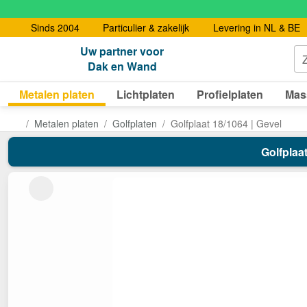
Sinds 2004
Particulier & zakelijk
Levering in NL & BE
Uw partner voor
Dak en Wand
Metalen platen
Lichtplaten
Profielplaten
Mas
Metalen platen
Golfplaten
Golfplaat 18/1064 | Gevel
Golfplaat