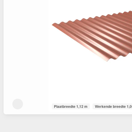
Plaatbreedte 1,12 m
Werkende breedte 1,