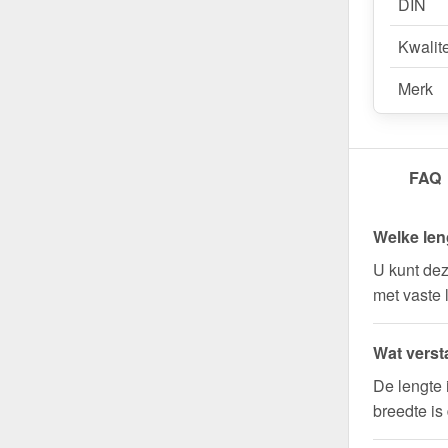
DIN
Kwalite
Merk
FAQ
Welke len
U kunt dez
met vaste 
Wat verst
De lengte 
breedte is