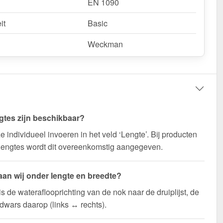
EN 1090
it
Basic
Weckman
gtes zijn beschikbaar?
e individueel invoeren in het veld ‘Lengte’. Bij producten
lengtes wordt dit overeenkomstig aangegeven.
aan wij onder lengte en breedte?
is de wateraflooprichting van de nok naar de druiplijst, de
 dwars daarop (links ↔ rechts).