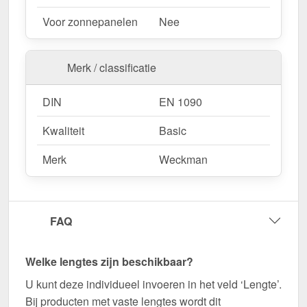
Wegens maatwerk / customisatie van herroepingsrecht uitgezonderd
Voor zonnepanelen
Nee
Merk / classificatie
DIN
EN 1090
Kwaliteit
Basic
Merk
Weckman
FAQ
Welke lengtes zijn beschikbaar?
U kunt deze individueel invoeren in het veld ‘Lengte’.
Bij producten met vaste lengtes wordt dit