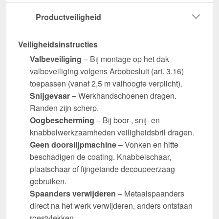
Productveiligheid
Veiligheidsinstructies
Valbeveiliging
– Bij montage op het dak
valbeveiliging volgens Arbobesluit (art. 3.16)
toepassen (vanaf 2,5 m valhoogte verplicht).
Snijgevaar
– Werkhandschoenen dragen.
Randen zijn scherp.
Oogbescherming
– Bij boor-, snij- en
knabbelwerkzaamheden veiligheidsbril dragen.
Geen doorslijpmachine
– Vonken en hitte
beschadigen de coating. Knabbelschaar,
plaatschaar of fijngetande decoupeerzaag
gebruiken.
Spaanders verwijderen
– Metaalspaanders
direct na het werk verwijderen, anders ontstaan
roestvlekken.