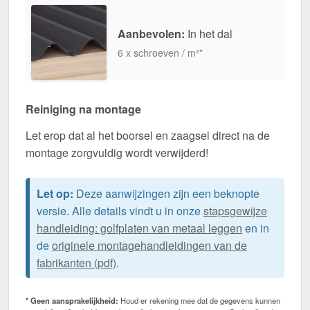
Aanbevolen:
In het dal
6 x schroeven / m²*
Reiniging na montage
Let erop dat al het boorsel en zaagsel direct na de
montage zorgvuldig wordt verwijderd!
Let op:
Deze aanwijzingen zijn een beknopte
versie. Alle details vindt u in onze
stapsgewijze
handleiding: golfplaten van metaal leggen
en in
de
originele montagehandleidingen van de
fabrikanten (pdf)
.
* Geen aansprakelijkheid:
Houd er rekening mee dat de gegevens kunnen