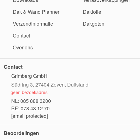
Dak & Wand Planner
Dakfolie
Verzendinformatie
Dakgoten
Contact
Over ons
Contact
Grimberg GmbH
Südring 3, 27404 Zeven, Duitsland
geen bezoekadres
NL: 085 888 3200
BE: 078 48 12 70
[email protected]
Beoordelingen