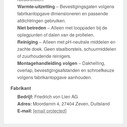
Warmte-uitzetting
– Bevestigingsgaten volgens
fabrikantopgave dimensioneren en passende
afdichtringen gebruiken.
Niet betreden
– Alleen met looppaden bij de
oplegpunten of dalen van de profielen.
Reiniging
– Alleen met pH-neutrale middelen en
zachte doek. Geen staalborstels, schuurmiddelen
of zuurhoudende reinigers.
Montagehandleiding volgen
– Dakhelling,
overlap, bevestigingsafstanden en schroefkeuze
volgens fabrikantopgave aanhouden.
Fabrikant
Bedrijf:
Friedrich von Lien AG
Adres:
Moordamm 4, 27404 Zeven, Duitsland
E-mail:
[email protected]