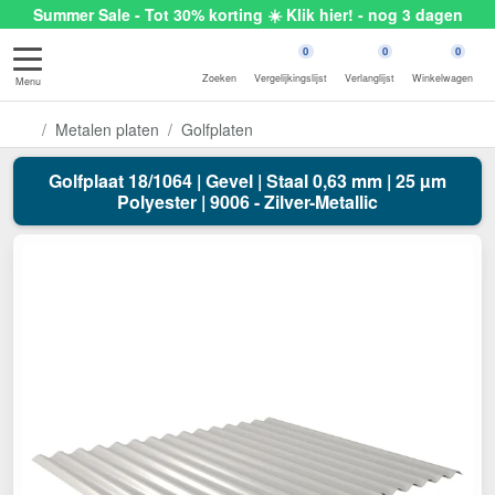
Summer Sale - Tot 30% korting ☀️ Klik hier! - nog 3 dagen
0
0
0
Zoeken
Vergelijkingslijst
Verlanglijst
Winkelwagen
Menu
Metalen platen
Golfplaten
Golfplaat 18/1064 | Gevel | Staal 0,63 mm | 25 µm
Polyester | 9006 - Zilver-Metallic