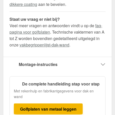
dikkere coating
aan te bevelen.
Staat uw vraag er niet bij?
Veel meer vragen en antwoorden vindt u op de
faq-
pagina voor golfplaten
. Technische vaktermen van A
tot Z worden bovendien gedetailleerd uitgelegd in
onze
vakbegrippenlijst-dak-wand
.
Montage-instructies
De complete handleiding stap voor stap
Met rekenhulp en fabrikantgegevens voor dak en
wand
Golfplaten van metaal leggen