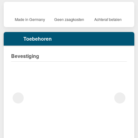
Made in Germany
Geen zaagkosten
Achteraf betalen
Toebehoren
Bevestiging