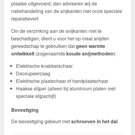
plaatse uitgevoerd, dan adviseren wij de
nabehandeling van de snijkanten met onze speciale
reparatieverf.
Om de verzinking aan de snijkanten niet te
beschadigen, dient u voor het op maat snijden
gereedschap te gebruiken dat
geen warmte
ontwikkelt
(zogenaamde
koude snijmethoden
):
Elektrische knabbelschaar
Decoupeerzaag
Elektrische plaatschaar of handplaatschaar
Haakse slijper (alleen bij aluminium platen met
speciale slijpschijf)
Bevestiging
De bevestiging gebeurt met
schroeven in het dal
.