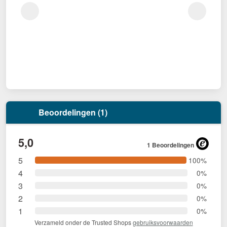
Beoordelingen (1)
5,0
1 Beoordelingen
5
100%
4
0%
3
0%
2
0%
1
0%
Verzameld onder de Trusted Shops
gebruiksvoorwaarden