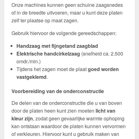
Onze machines kunnen geen schuine zaagsnedes
of in de breedte uitvoeren, maar u kunt deze platen
zelf ter plaatse op maat zagen.
Gebruik hiervoor de volgende gereedschappen:
Handzaag met fijngetand zaagblad
Elektrische handcirkelzaag
(snelheid ca. 2.500
omdr./min.)
Tijdens het zagen moet de plaat
goed worden
vastgeklemd
.
Voorbereiding van de onderconstructie
De delen van de onderconstructie die u van boven
door de platen heen kunt zien moeten
licht van
kleur zijn
, zodat geen gevaarlijke warmte ophoping
kan ontstaan waardoor de platen kunnen vervormen
of verkleuren. Hiervoor kunt u gebruik maken van