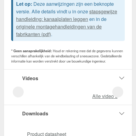
Let op:
Deze aanwijzingen zijn een beknopte
versie. Alle details vindt u in onze
stapsgewijze
handleiding: kanaalplaten leggen
en in de
originele montagehandleidingen van de
fabrikanten (pdf)
.
* Geen aansprakelijkheid:
Houd er rekening mee dat de gegevens kunnen
verschillen afhankelijk van de windbelasting of sneeuwzone. Gedetailleerde
informatie kan worden verstrekt door uw bouwkundige ingenieur.
Videos
Alle video‘s
Downloads
Product datasheet