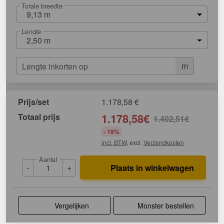
Totale breedte
9,13 m
Lengte
2,50 m
m
Lengte inkorten op
Prijs/set
1.178,58
€
Totaal prijs
1.178,58
€
1.402,51
€
- 19%
incl. BTW
, excl.
Verzendkosten
Aantal
-
+
Plaats in winkelwagen
Vergelijken
Monster bestellen