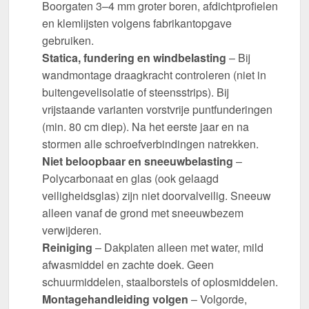
Boorgaten 3–4 mm groter boren, afdichtprofielen
en klemlijsten volgens fabrikantopgave
gebruiken.
Statica, fundering en windbelasting
– Bij
wandmontage draagkracht controleren (niet in
buitengevelisolatie of steensstrips). Bij
vrijstaande varianten vorstvrije puntfunderingen
(min. 80 cm diep). Na het eerste jaar en na
stormen alle schroefverbindingen natrekken.
Niet beloopbaar en sneeuwbelasting
–
Polycarbonaat en glas (ook gelaagd
veiligheidsglas) zijn niet doorvalveilig. Sneeuw
alleen vanaf de grond met sneeuwbezem
verwijderen.
Reiniging
– Dakplaten alleen met water, mild
afwasmiddel en zachte doek. Geen
schuurmiddelen, staalborstels of oplosmiddelen.
Montagehandleiding volgen
– Volgorde,