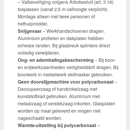
– Valbeveiliging volgens Arbobesluit (art. 3.16)
toepassen (vanaf 2,5 m valhoogte verplicht).
Montage alleen met twee personen of
hefhulpmiddel.
Snijgevaar
– Werkhandschoenen dragen.
Aluminium profielen en dakplaten hebben
scherpe randen. Bij glasbreuk splinters direct
volledig verwijderen.
Oog- en ademhalingsbescherming
– Bij boor-
en snijwerkzaamheden veiligheidsbril dragen. Bij
boorwerk in metselwerk stofmasker gebruiken.
Geen doorslijpmachine voor polycarbonaat
–
Decoupeerzaag of handcirkelzaag met
kunststofblad gebruiken. Aluminium met
metaalzaag of verstekzaag inkorten. Glasplaten
worden op maat geleverd en mogen niet
nageschaafd worden.
Warmte-uitzetting bij polycarbonaat
–