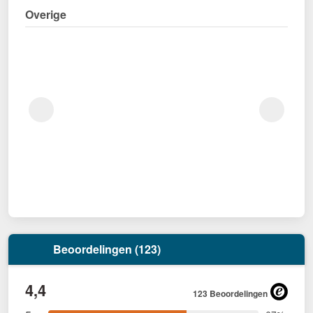
Overige
Beoordelingen (123)
4,4
123 Beoordelingen