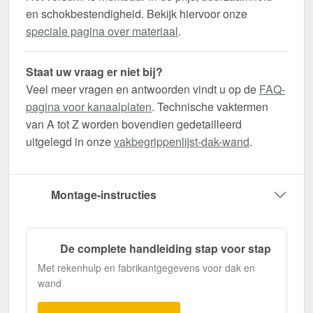
en schokbestendigheid. Bekijk hiervoor onze
speciale pagina over materiaal
.
Staat uw vraag er niet bij?
Veel meer vragen en antwoorden vindt u op de
FAQ-
pagina voor kanaalplaten
. Technische vaktermen
van A tot Z worden bovendien gedetailleerd
uitgelegd in onze
vakbegrippenlijst-dak-wand
.
Montage-instructies
De complete handleiding stap voor stap
Met rekenhulp en fabrikantgegevens voor dak en
wand