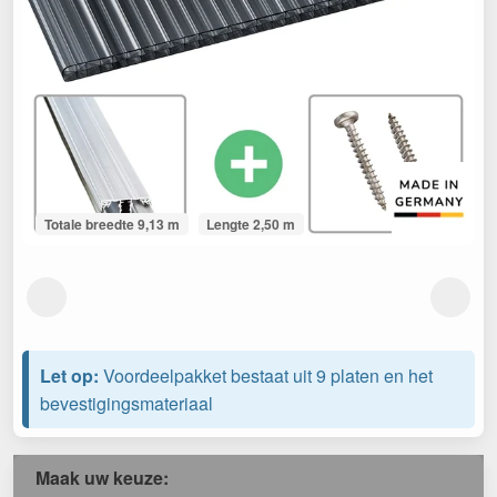
Totale breedte 9,13 m
Lengte 2,50 m
Let op:
Voordeelpakket bestaat uit 9 platen en het
bevestigingsmateriaal
Maak uw keuze: