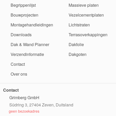
Begrippenlijst
Massieve platen
Bouwprojecten
Vezelcementplaten
Montagehandleidingen
Lichtstraten
Downloads
Terrasoverkappingen
Dak & Wand Planner
Dakfolie
Verzendinformatie
Dakgoten
Contact
Over ons
Contact
Grimberg GmbH
Südring 3, 27404 Zeven, Duitsland
geen bezoekadres