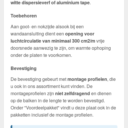
witte dispersieverf of aluminium tape
.
Toebehoren
Aan goot- en nokzijde alsook bij een
wandaansluiting dient een
opening voor
luchtcirculatie van minimaal 300 cm2/m
vrije
doorsnede aanwezig te zijn, om warmte ophoping
onder de platen te voorkomen.
Bevestiging
De bevestiging gebeurt met
montage profielen
, die
u ook in ons assortiment kunt vinden. De
montageprofielen zijn
niet zelfdragend
en dienen
op de balken in de lengte te worden bevestigd.
Onder "Voordeelpakket" vindt u deze plaat ook in de
pakketten inclusief de montage profielen.