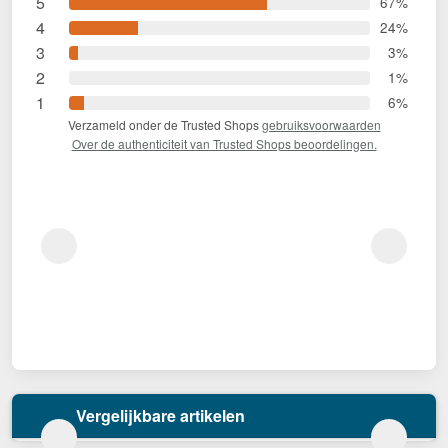
5
67%
4
24%
3
3%
2
1%
1
6%
Verzameld onder de Trusted Shops
gebruiksvoorwaarden
Over de authenticiteit van Trusted Shops beoordelingen.
Vergelijkbare artikelen