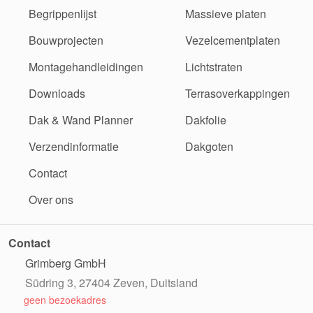
Begrippenlijst
Massieve platen
Bouwprojecten
Vezelcementplaten
Montagehandleidingen
Lichtstraten
Downloads
Terrasoverkappingen
Dak & Wand Planner
Dakfolie
Verzendinformatie
Dakgoten
Contact
Over ons
Contact
Grimberg GmbH
Südring 3, 27404 Zeven, Duitsland
geen bezoekadres