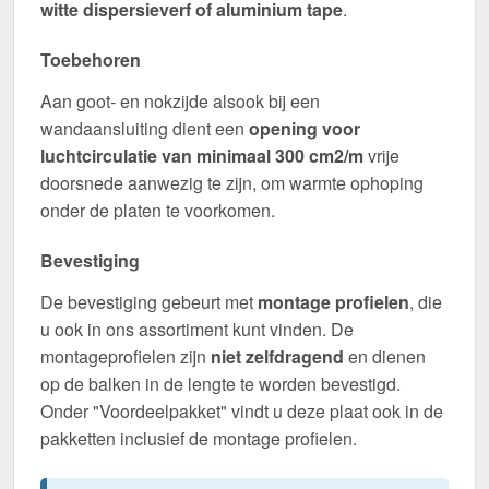
witte dispersieverf of aluminium tape
.
Toebehoren
Aan goot- en nokzijde alsook bij een
wandaansluiting dient een
opening voor
luchtcirculatie van minimaal 300 cm2/m
vrije
doorsnede aanwezig te zijn, om warmte ophoping
onder de platen te voorkomen.
Bevestiging
De bevestiging gebeurt met
montage profielen
, die
u ook in ons assortiment kunt vinden. De
montageprofielen zijn
niet zelfdragend
en dienen
op de balken in de lengte te worden bevestigd.
Onder "Voordeelpakket" vindt u deze plaat ook in de
pakketten inclusief de montage profielen.