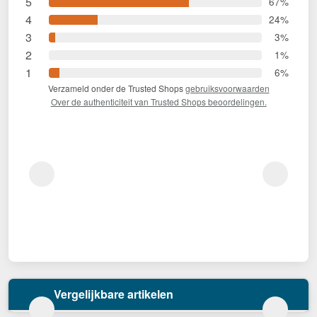
5
67%
4
24%
3
3%
2
1%
1
6%
Verzameld onder de Trusted Shops
gebruiksvoorwaarden
Over de authenticiteit van Trusted Shops beoordelingen.
Vergelijkbare artikelen