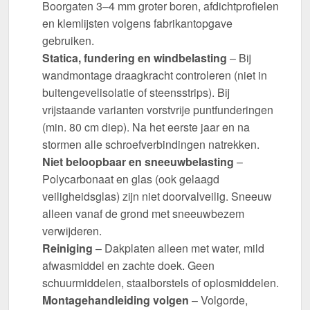
Boorgaten 3–4 mm groter boren, afdichtprofielen
en klemlijsten volgens fabrikantopgave
gebruiken.
Statica, fundering en windbelasting
– Bij
wandmontage draagkracht controleren (niet in
buitengevelisolatie of steensstrips). Bij
vrijstaande varianten vorstvrije puntfunderingen
(min. 80 cm diep). Na het eerste jaar en na
stormen alle schroefverbindingen natrekken.
Niet beloopbaar en sneeuwbelasting
–
Polycarbonaat en glas (ook gelaagd
veiligheidsglas) zijn niet doorvalveilig. Sneeuw
alleen vanaf de grond met sneeuwbezem
verwijderen.
Reiniging
– Dakplaten alleen met water, mild
afwasmiddel en zachte doek. Geen
schuurmiddelen, staalborstels of oplosmiddelen.
Montagehandleiding volgen
– Volgorde,