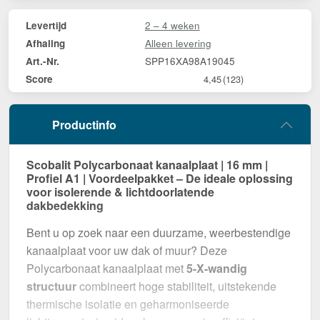
2 – 4 weken
Levertijd
Alleen levering
Afhaling
SPP16XA98A19045
Art.-Nr.
Score
4,45
(123)
Productinfo
Scobalit Polycarbonaat kanaalplaat | 16 mm |
Profiel A1 | Voordeelpakket – De ideale oplossing
voor isolerende & lichtdoorlatende
dakbedekking
Bent u op zoek naar een duurzame, weerbestendige
kanaalplaat voor uw dak of muur? Deze
Polycarbonaat kanaalplaat met
5-X-wandig
structuur
combineert hoge stabiliteit, uitstekende
thermische isolatie en geharmoniseerde