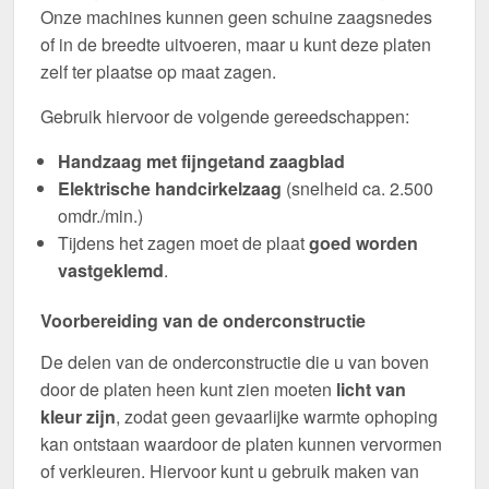
Onze machines kunnen geen schuine zaagsnedes
of in de breedte uitvoeren, maar u kunt deze platen
zelf ter plaatse op maat zagen.
Gebruik hiervoor de volgende gereedschappen:
Handzaag met fijngetand zaagblad
Elektrische handcirkelzaag
(snelheid ca. 2.500
omdr./min.)
Tijdens het zagen moet de plaat
goed worden
vastgeklemd
.
Voorbereiding van de onderconstructie
De delen van de onderconstructie die u van boven
door de platen heen kunt zien moeten
licht van
kleur zijn
, zodat geen gevaarlijke warmte ophoping
kan ontstaan waardoor de platen kunnen vervormen
of verkleuren. Hiervoor kunt u gebruik maken van