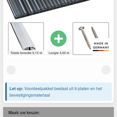
Totale breedte 9,13 m
Lengte 4,50 m
Let op:
Voordeelpakket bestaat uit 9 platen en het
bevestigingsmateriaal
Maak uw keuze: