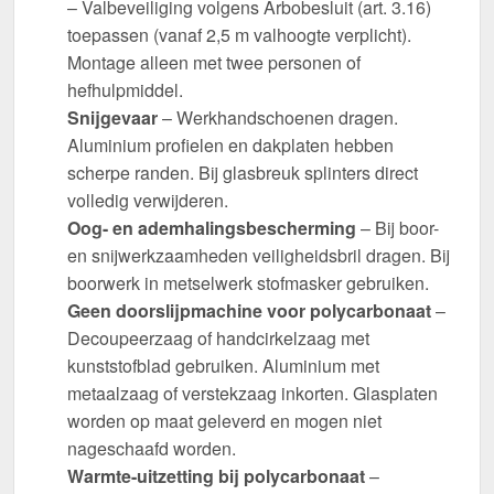
– Valbeveiliging volgens Arbobesluit (art. 3.16)
toepassen (vanaf 2,5 m valhoogte verplicht).
Montage alleen met twee personen of
hefhulpmiddel.
Snijgevaar
– Werkhandschoenen dragen.
Aluminium profielen en dakplaten hebben
scherpe randen. Bij glasbreuk splinters direct
volledig verwijderen.
Oog- en ademhalingsbescherming
– Bij boor-
en snijwerkzaamheden veiligheidsbril dragen. Bij
boorwerk in metselwerk stofmasker gebruiken.
Geen doorslijpmachine voor polycarbonaat
–
Decoupeerzaag of handcirkelzaag met
kunststofblad gebruiken. Aluminium met
metaalzaag of verstekzaag inkorten. Glasplaten
worden op maat geleverd en mogen niet
nageschaafd worden.
Warmte-uitzetting bij polycarbonaat
–