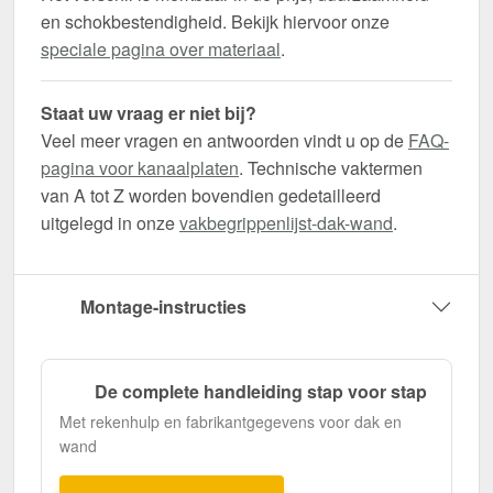
en schokbestendigheid. Bekijk hiervoor onze
speciale pagina over materiaal
.
Staat uw vraag er niet bij?
Veel meer vragen en antwoorden vindt u op de
FAQ-
pagina voor kanaalplaten
. Technische vaktermen
van A tot Z worden bovendien gedetailleerd
uitgelegd in onze
vakbegrippenlijst-dak-wand
.
Montage-instructies
De complete handleiding stap voor stap
Met rekenhulp en fabrikantgegevens voor dak en
wand