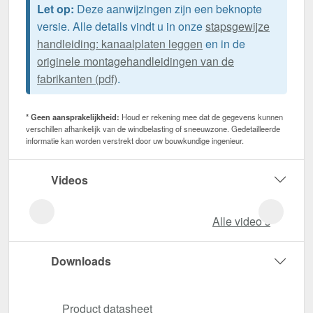
Let op:
Deze aanwijzingen zijn een beknopte
versie. Alle details vindt u in onze
stapsgewijze
handleiding: kanaalplaten leggen
en in de
originele montagehandleidingen van de
fabrikanten (pdf)
.
* Geen aansprakelijkheid:
Houd er rekening mee dat de gegevens kunnen
verschillen afhankelijk van de windbelasting of sneeuwzone. Gedetailleerde
informatie kan worden verstrekt door uw bouwkundige ingenieur.
Videos
Alle video‘s
Downloads
Product datasheet