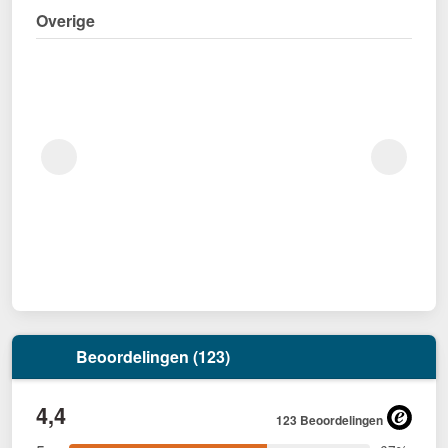
Overige
Beoordelingen (123)
4,4
123 Beoordelingen