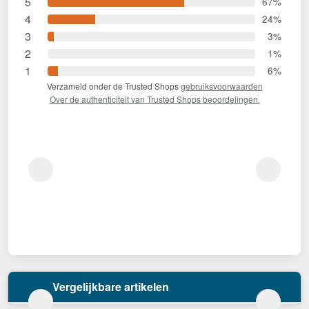
5
67%
4
24%
3
3%
2
1%
1
6%
Verzameld onder de Trusted Shops
gebruiksvoorwaarden
Over de authenticiteit van Trusted Shops beoordelingen.
Vergelijkbare artikelen