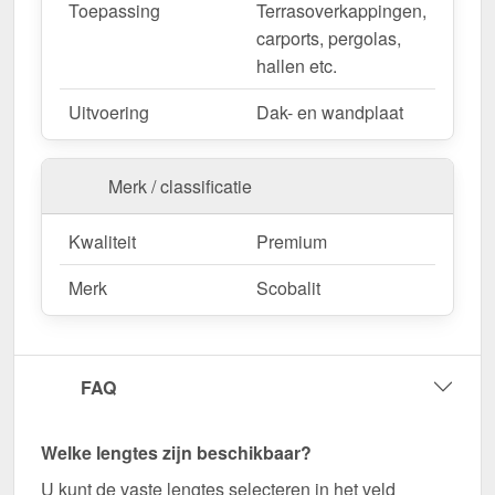
Toepassing
Terrasoverkappingen,
carports, pergolas,
hallen etc.
Uitvoering
Dak- en wandplaat
Merk / classificatie
Kwaliteit
Premium
Merk
Scobalit
FAQ
Welke lengtes zijn beschikbaar?
U kunt de vaste lengtes selecteren in het veld