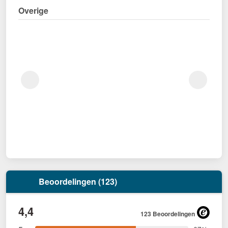
Overige
Beoordelingen (123)
4,4
123 Beoordelingen