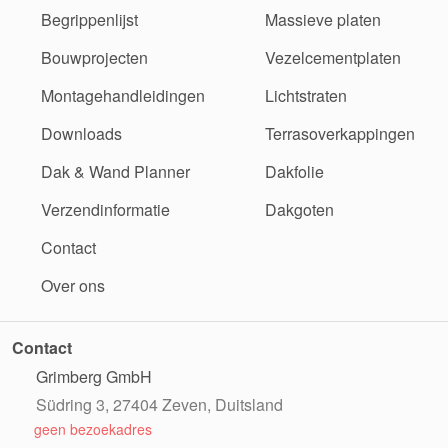
Begrippenlijst
Massieve platen
Bouwprojecten
Vezelcementplaten
Montagehandleidingen
Lichtstraten
Downloads
Terrasoverkappingen
Dak & Wand Planner
Dakfolie
Verzendinformatie
Dakgoten
Contact
Over ons
Contact
Grimberg GmbH
Südring 3, 27404 Zeven, Duitsland
geen bezoekadres