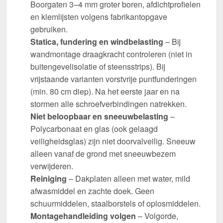
Boorgaten 3–4 mm groter boren, afdichtprofielen
en klemlijsten volgens fabrikantopgave
gebruiken.
Statica, fundering en windbelasting
– Bij
wandmontage draagkracht controleren (niet in
buitengevelisolatie of steensstrips). Bij
vrijstaande varianten vorstvrije puntfunderingen
(min. 80 cm diep). Na het eerste jaar en na
stormen alle schroefverbindingen natrekken.
Niet beloopbaar en sneeuwbelasting
–
Polycarbonaat en glas (ook gelaagd
veiligheidsglas) zijn niet doorvalveilig. Sneeuw
alleen vanaf de grond met sneeuwbezem
verwijderen.
Reiniging
– Dakplaten alleen met water, mild
afwasmiddel en zachte doek. Geen
schuurmiddelen, staalborstels of oplosmiddelen.
Montagehandleiding volgen
– Volgorde,