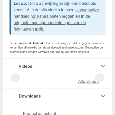
Let op:
Deze aanwijzingen zijn een beknopte
versie. Alle details vindt u in onze
stapsgewijze
handleiding: kanaalplaten leggen
en in de
originele montagehandleidingen van de
fabrikanten (pdf)
.
* Geen aansprakelijkheid:
Houd er rekening mee dat de gegevens kunnen
verschillen afhankelijk van de windbelasting of sneeuwzone. Gedetailleerde
informatie kan worden verstrekt door uw bouwkundige ingenieur.
Videos
Alle video‘s
Downloads
Product datasheet