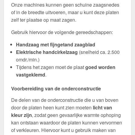
Onze machines kunnen geen schuine zaagsnedes
of in de breedte uitvoeren, maar u kunt deze platen
zelf ter plaatse op maat zagen.
Gebruik hiervoor de volgende gereedschappen:
Handzaag met fijngetand zaagblad
Elektrische handcirkelzaag
(snelheid ca. 2.500
omdr./min.)
Tijdens het zagen moet de plaat
goed worden
vastgeklemd
.
Voorbereiding van de onderconstructie
De delen van de onderconstructie die u van boven
door de platen heen kunt zien moeten
licht van
kleur zijn
, zodat geen gevaarlijke warmte ophoping
kan ontstaan waardoor de platen kunnen vervormen
of verkleuren. Hiervoor kunt u gebruik maken van