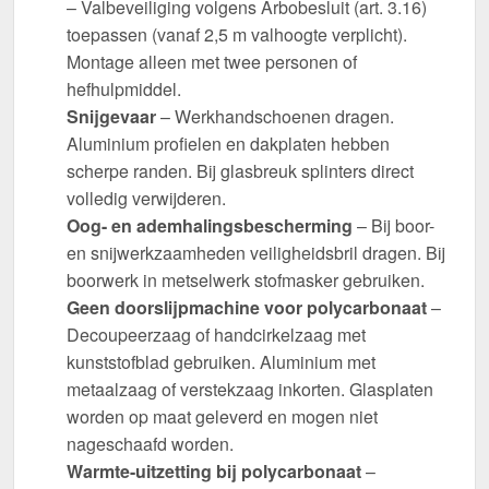
– Valbeveiliging volgens Arbobesluit (art. 3.16)
toepassen (vanaf 2,5 m valhoogte verplicht).
Montage alleen met twee personen of
hefhulpmiddel.
Snijgevaar
– Werkhandschoenen dragen.
Aluminium profielen en dakplaten hebben
scherpe randen. Bij glasbreuk splinters direct
volledig verwijderen.
Oog- en ademhalingsbescherming
– Bij boor-
en snijwerkzaamheden veiligheidsbril dragen. Bij
boorwerk in metselwerk stofmasker gebruiken.
Geen doorslijpmachine voor polycarbonaat
–
Decoupeerzaag of handcirkelzaag met
kunststofblad gebruiken. Aluminium met
metaalzaag of verstekzaag inkorten. Glasplaten
worden op maat geleverd en mogen niet
nageschaafd worden.
Warmte-uitzetting bij polycarbonaat
–