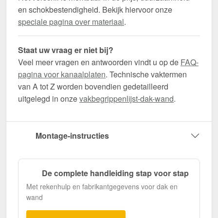
en schokbestendigheid. Bekijk hiervoor onze
speciale pagina over materiaal
.
Staat uw vraag er niet bij?
Veel meer vragen en antwoorden vindt u op de
FAQ-
pagina voor kanaalplaten
. Technische vaktermen
van A tot Z worden bovendien gedetailleerd
uitgelegd in onze
vakbegrippenlijst-dak-wand
.
Montage-instructies
De complete handleiding stap voor stap
Met rekenhulp en fabrikantgegevens voor dak en
wand