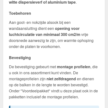
witte dispersieverf of aluminium tape
.
Toebehoren
Aan goot- en nokzijde alsook bij een
wandaansluiting dient een
opening voor
luchtcirculatie van minimaal 300 cm2/m
vrije
doorsnede aanwezig te zijn, om warmte ophoping
onder de platen te voorkomen.
Bevestiging
De bevestiging gebeurt met
montage profielen
, die
u ook in ons assortiment kunt vinden. De
montageprofielen zijn
niet zelfdragend
en dienen
op de balken in de lengte te worden bevestigd.
Onder "Voordeelpakket" vindt u deze plaat ook in de
pakketten inclusief de montage profielen.