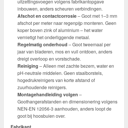
uitzettingsvoegen volgens fabrikantopgave
inbouwen, anders scheuren verbindingen.
Afschot en contactcorrosie
– Goot met 1–3 mm
afschot per meter naar regenpijp monteren. Geen
koper boven zink of aluminium – het water
vernietigt het onderliggende metaal.
Regelmatig onderhoud
– Goot tweemaal per
jaar van bladeren, mos en vuil ontdoen, anders
dreigt overloop en vorstschade.
Reiniging
– Alleen met zachte bezem, water en
pH-neutrale middelen. Geen staalborstels,
hogedrukreinigers van korte afstand of
zuurhoudende reinigers.
Montagehandleiding volgen
–
Goothangerafstanden en dimensionering volgens
NEN-EN 12056-3 aanhouden, anders loopt de
goot bij hoosbuien over.
Fabrikant