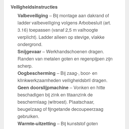
Veiligheidsinstructies
Valbeveiliging
– Bij montage aan dakrand of
ladder valbeveiliging volgens Arbobesluit (art.
3.16) toepassen (vanaf 2,5 m valhoogte
verplicht). Ladder alleen op stevige, vlakke
ondergrond.
Snijgevaar
– Werkhandschoenen dragen.
Randen van metalen goten en regenpijpen zijn
scherp.
Oogbescherming
– Bij zaag-, boor- en
klinkwerkzaamheden veiligheidsbril dragen.
Geen doorslijpmachine
– Vonken en hitte
beschadigen bij zink en titaanzink de
beschermlaag (witroest). Plaatschaar,
beugelzaag of fijngetande decoupeerzaag
gebruiken.
Warmte-uitzetting
– Bij kunststof goten