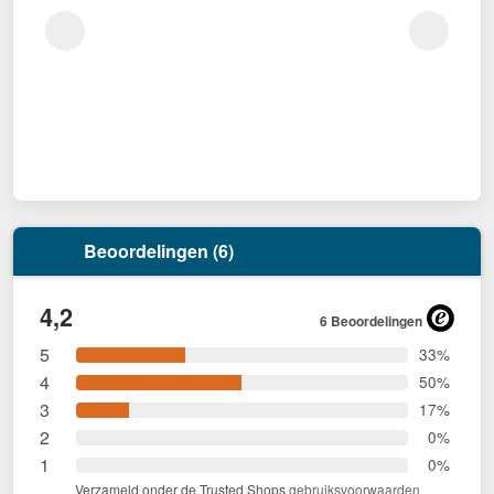
Beoordelingen (6)
4,2
6 Beoordelingen
5
33%
4
50%
3
17%
2
0%
1
0%
Verzameld onder de Trusted Shops
gebruiksvoorwaarden