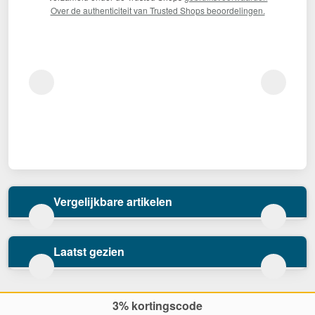
Over de authenticiteit van Trusted Shops beoordelingen.
Vergelijkbare artikelen
Laatst gezien
3% kortingscode