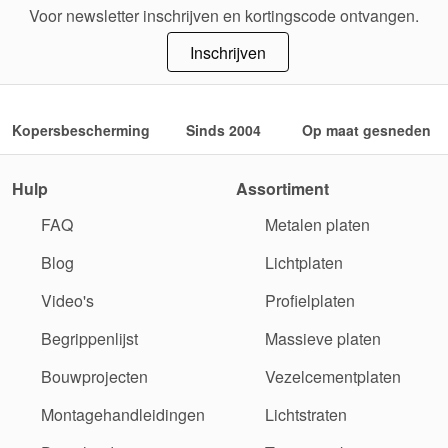
Voor newsletter inschrijven en kortingscode ontvangen.
Inschrijven
Kopersbescherming
Sinds 2004
Op maat gesneden
Hulp
Assortiment
FAQ
Metalen platen
Blog
Lichtplaten
Video's
Profielplaten
Begrippenlijst
Massieve platen
Bouwprojecten
Vezelcementplaten
Montagehandleidingen
Lichtstraten