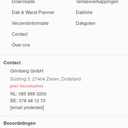
Downloads
Terrasoverkappingen
Dak & Wand Planner
Dakfolie
Verzendinformatie
Dakgoten
Contact
Over ons
Contact
Grimberg GmbH
Südring 3, 27404 Zeven, Duitsland
geen bezoekadres
NL: 085 888 3200
BE: 078 48 12 70
[email protected]
Beoordelingen