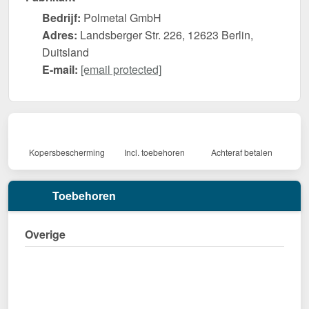
Bedrijf:
Polmetal GmbH
Adres:
Landsberger Str. 226, 12623 Berlin,
Duitsland
E-mail:
[email protected]
Kopersbescherming
Incl. toebehoren
Achteraf betalen
Toebehoren
Overige