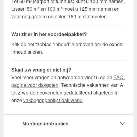
Tot 50 m² (carport of tuinhuis) kunt u 100 mm nemen,
tussen 50 m² en 100 m² moet u 125 mm nemen en
voor nog grotere objecten 150 mm diameter.
Wat zit er in het voordeelpakket?
Klik op het tabblad ‘Inhoud’ hierboven om de exacte
inhoud te zien.
Staat uw vraag er niet bij?
Veel meer vragen en antwoorden vindt u op de
FAQ-
pagina voor dakgoten
. Technische vaktermen van A
tot Z worden bovendien gedetailleerd uitgelegd in
onze
vakbegrippenlijst-dak-wand
.
Montage-instructies