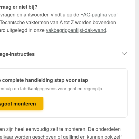
raag er niet bij?
 vragen en antwoorden vindt u op de
FAQ-pagina voor
 Technische vaktermen van A tot Z worden bovendien
erd uitgelegd in onze
vakbegrippenlijst-dak-wand
.
age-instructies
 complete handleiding stap voor stap
enhulp en fabrikantgegevens voor goot en regenpijp
kgoot monteren
n zijn heel eenvoudig zelf te monteren. De onderdelen
elkaar worden geschoven of gelijmd en kunnen ook zelf