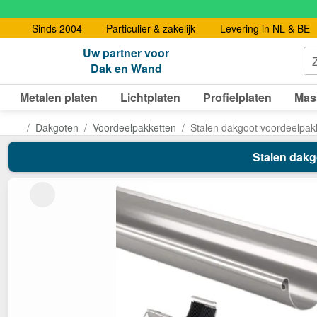
Sinds 2004
Particulier & zakelijk
Levering in NL & BE
Uw partner voor
Dak en Wand
Metalen platen
Lichtplaten
Profielplaten
Mas
Dakgoten
Voordeelpakketten
Stalen dakgoot voordeelpak
Stalen dakg