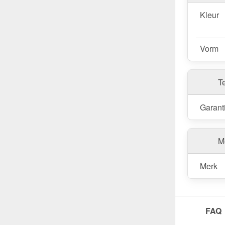
Kleur
Vorm
T
Garant
Me
Merk
FAQ