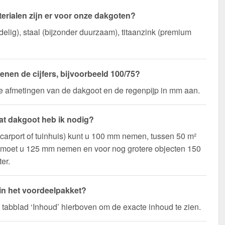
erialen zijn er voor onze dakgoten?
elig), staal (bijzonder duurzaam), titaanzink (premium
enen de cijfers, bijvoorbeeld 100/75?
de afmetingen van de dakgoot en de regenpijp in mm aan.
t dakgoot heb ik nodig?
(carport of tuinhuis) kunt u 100 mm nemen, tussen 50 m²
 moet u 125 mm nemen en voor nog grotere objecten 150
er.
 in het voordeelpakket?
t tabblad ‘Inhoud’ hierboven om de exacte inhoud te zien.