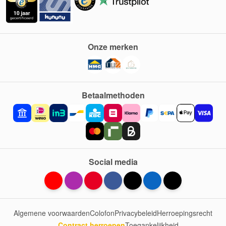
Onze merken
Betaalmethoden
Social media
Algemene voorwaarden
Colofon
Privacybeleid
Herroepingsrecht
Contract herroepen
Toegankelijkheid