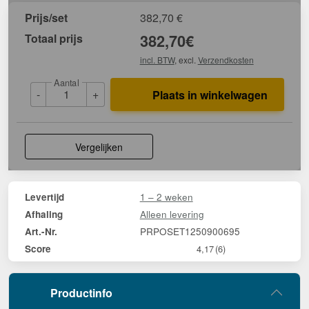
Prijs/set
382,70
€
Totaal prijs
382,70
€
incl. BTW
, excl.
Verzendkosten
Aantal
-
+
Plaats in winkelwagen
Vergelijken
1 – 2 weken
Levertijd
Alleen levering
Afhaling
PRPOSET1250900695
Art.-Nr.
Score
4,17
(6)
Productinfo