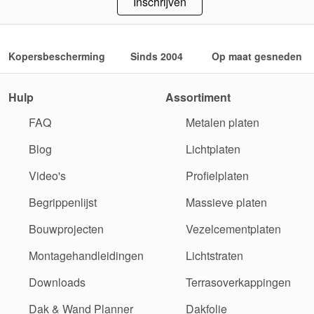
Inschrijven
Kopersbescherming
Sinds 2004
Op maat gesneden
Hulp
Assortiment
FAQ
Metalen platen
Blog
Lichtplaten
Video's
Profielplaten
Begrippenlijst
Massieve platen
Bouwprojecten
Vezelcementplaten
Montagehandleidingen
Lichtstraten
Downloads
Terrasoverkappingen
Dak & Wand Planner
Dakfolie