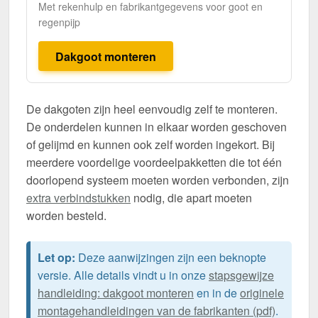
Met rekenhulp en fabrikantgegevens voor goot en
regenpijp
Dakgoot monteren
De dakgoten zijn heel eenvoudig zelf te monteren.
De onderdelen kunnen in elkaar worden geschoven
of gelijmd en kunnen ook zelf worden ingekort. Bij
meerdere voordelige voordeelpakketten die tot één
doorlopend systeem moeten worden verbonden, zijn
extra verbindstukken
nodig, die apart moeten
worden besteld.
Let op:
Deze aanwijzingen zijn een beknopte
versie. Alle details vindt u in onze
stapsgewijze
handleiding: dakgoot monteren
en in de
originele
montagehandleidingen van de fabrikanten (pdf)
.