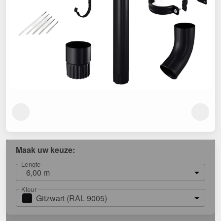
Maak uw keuze:
Lengte
6,00 m
Kleur
Gitzwart (RAL 9005)