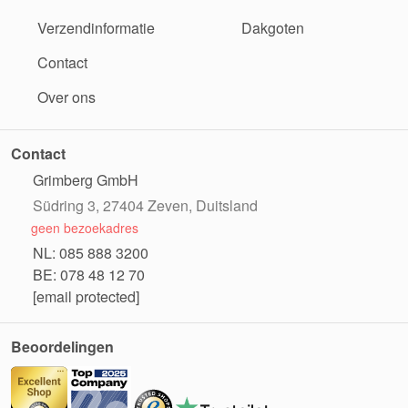
Verzendinformatie
Dakgoten
Contact
Over ons
Contact
Grimberg GmbH
Südring 3, 27404 Zeven, Duitsland
geen bezoekadres
NL: 085 888 3200
BE: 078 48 12 70
[email protected]
Beoordelingen