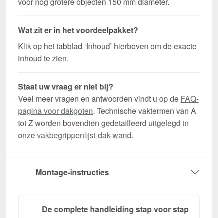
voor nog grotere objecten 150 mm diameter.
Wat zit er in het voordeelpakket?
Klik op het tabblad ‘Inhoud’ hierboven om de exacte
inhoud te zien.
Staat uw vraag er niet bij?
Veel meer vragen en antwoorden vindt u op de
FAQ-
pagina voor dakgoten
. Technische vaktermen van A
tot Z worden bovendien gedetailleerd uitgelegd in
onze
vakbegrippenlijst-dak-wand
.
Montage-instructies
De complete handleiding stap voor stap