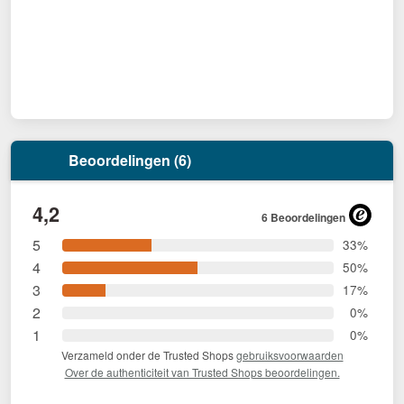
Beoordelingen (6)
4,2
6 Beoordelingen
5
33%
4
50%
3
17%
2
0%
1
0%
Verzameld onder de Trusted Shops
gebruiksvoorwaarden
Over de authenticiteit van Trusted Shops beoordelingen.