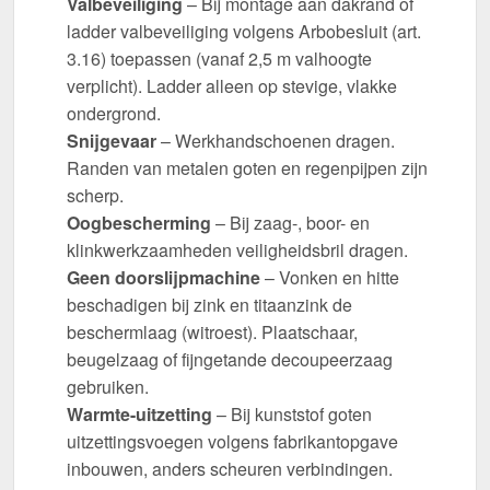
Valbeveiliging
– Bij montage aan dakrand of
ladder valbeveiliging volgens Arbobesluit (art.
3.16) toepassen (vanaf 2,5 m valhoogte
verplicht). Ladder alleen op stevige, vlakke
ondergrond.
Snijgevaar
– Werkhandschoenen dragen.
Randen van metalen goten en regenpijpen zijn
scherp.
Oogbescherming
– Bij zaag-, boor- en
klinkwerkzaamheden veiligheidsbril dragen.
Geen doorslijpmachine
– Vonken en hitte
beschadigen bij zink en titaanzink de
beschermlaag (witroest). Plaatschaar,
beugelzaag of fijngetande decoupeerzaag
gebruiken.
Warmte-uitzetting
– Bij kunststof goten
uitzettingsvoegen volgens fabrikantopgave
inbouwen, anders scheuren verbindingen.