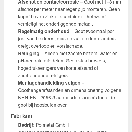
Afschot en contactcorrosie
– Goot met 1–3 mm
afschot per meter naar regenpijp monteren. Geen
koper boven zink of aluminium – het water
vernietigt het onderliggende metaal.
Regelmatig onderhoud
– Goot tweemaal per
jaar van bladeren, mos en vuil ontdoen, anders
dreigt overloop en vorstschade.
Reiniging
– Alleen met zachte bezem, water en
pH-neutrale middelen. Geen staalborstels,
hogedrukreinigers van korte afstand of
zuurhoudende reinigers.
Montagehandleiding volgen
–
Goothangerafstanden en dimensionering volgens
NEN-EN 12056-3 aanhouden, anders loopt de
goot bij hoosbuien over.
Fabrikant
Bedrijf:
Polmetal GmbH