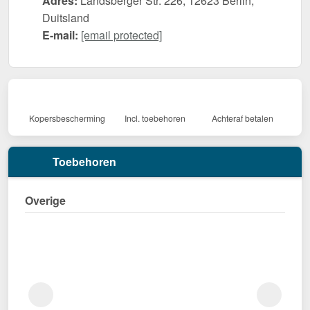
Adres:
Landsberger Str. 226, 12623 Berlin,
Duitsland
E-mail:
[email protected]
Kopersbescherming
Incl. toebehoren
Achteraf betalen
Toebehoren
Overige