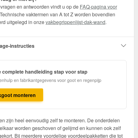
 vragen en antwoorden vindt u op de
FAQ-pagina voor
 Technische vaktermen van A tot Z worden bovendien
erd uitgelegd in onze
vakbegrippenlijst-dak-wand
.
age-instructies
 complete handleiding stap voor stap
enhulp en fabrikantgegevens voor goot en regenpijp
kgoot monteren
n zijn heel eenvoudig zelf te monteren. De onderdelen
elkaar worden geschoven of gelijmd en kunnen ook zelf
ekort. Bij meerdere voordelige voordeelpakketten die tot