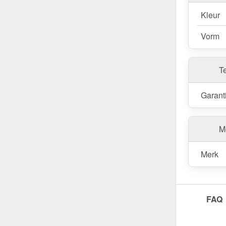
Kleur
Vorm
T
Garant
Me
Merk
FAQ