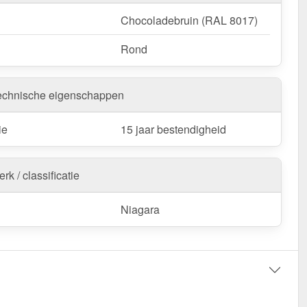
Chocoladebruin (RAL 8017)
Rond
echnische eigenschappen
ie
15 jaar bestendigheid
rk / classificatie
Niagara