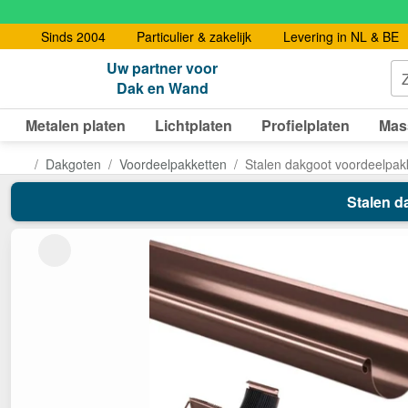
Sinds 2004
Particulier & zakelijk
Levering in NL & BE
Uw partner voor
Dak en Wand
Metalen platen
Lichtplaten
Profielplaten
Mas
Dakgoten
Voordeelpakketten
Stalen dakgoot voordeelpak
Stalen d