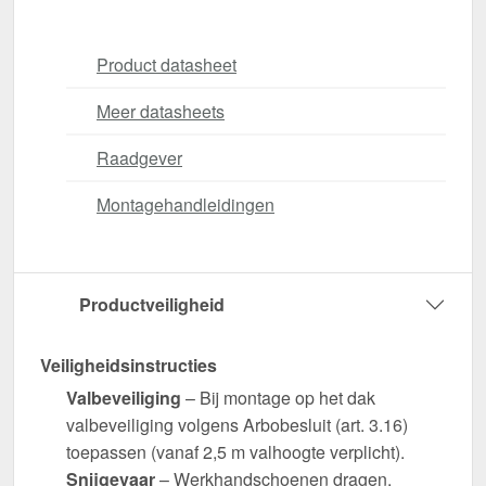
Product datasheet
Meer datasheets
Raadgever
Montagehandleidingen
Productveiligheid
Veiligheidsinstructies
Valbeveiliging
– Bij montage op het dak
valbeveiliging volgens Arbobesluit (art. 3.16)
toepassen (vanaf 2,5 m valhoogte verplicht).
Snijgevaar
– Werkhandschoenen dragen.