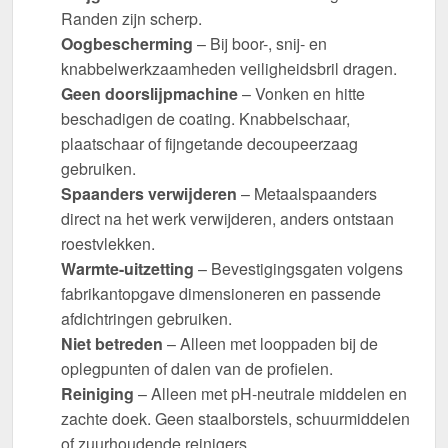
Randen zijn scherp.
Oogbescherming
– Bij boor-, snij- en
knabbelwerkzaamheden veiligheidsbril dragen.
Geen doorslijpmachine
– Vonken en hitte
beschadigen de coating. Knabbelschaar,
plaatschaar of fijngetande decoupeerzaag
gebruiken.
Spaanders verwijderen
– Metaalspaanders
direct na het werk verwijderen, anders ontstaan
roestvlekken.
Warmte-uitzetting
– Bevestigingsgaten volgens
fabrikantopgave dimensioneren en passende
afdichtringen gebruiken.
Niet betreden
– Alleen met looppaden bij de
oplegpunten of dalen van de profielen.
Reiniging
– Alleen met pH-neutrale middelen en
zachte doek. Geen staalborstels, schuurmiddelen
of zuurhoudende reinigers.