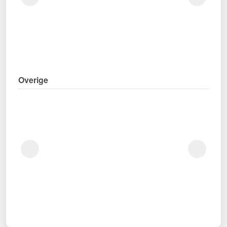
Overige