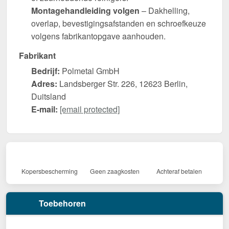
Montagehandleiding volgen
– Dakhelling,
overlap, bevestigingsafstanden en schroefkeuze
volgens fabrikantopgave aanhouden.
Fabrikant
Bedrijf:
Polmetal GmbH
Adres:
Landsberger Str. 226, 12623 Berlin,
Duitsland
E-mail:
[email protected]
Kopersbescherming
Geen zaagkosten
Achteraf betalen
Toebehoren