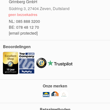
Grimberg GmbH
Südring 3, 27404 Zeven, Duitsland
geen bezoekadres
NL: 085 888 3200
BE: 078 48 12 70
[email protected]
Beoordelingen
Onze merken
Betaalmethoden