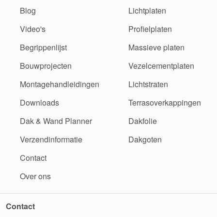
Blog
Lichtplaten
Video's
Profielplaten
Begrippenlijst
Massieve platen
Bouwprojecten
Vezelcementplaten
Montagehandleidingen
Lichtstraten
Downloads
Terrasoverkappingen
Dak & Wand Planner
Dakfolie
Verzendinformatie
Dakgoten
Contact
Over ons
Contact