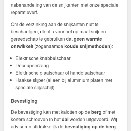
nabehandeling van de snijkanten met onze speciale
reparatieverf.
Om de verzinking aan de snijkanten niet te
beschadigen, dient u voor het op maat snijden
gereedschap te gebruiken dat
geen warmte
ontwikkelt
(zogenaamde
koude snijmethoden
):
Elektrische knabbelschaar
Decoupeerzaag
Elektrische plaatschaar of handplaatschaar
Haakse slijper (alleen bij aluminium platen met
speciale slijpschijf)
Bevestiging
De bevestiging kan met kalotten op de
berg
of met
kortere schroeven in het
dal
worden uitgevoerd. Wij
adviseren uitdrukkelijk de
bevestiging op de berg
.