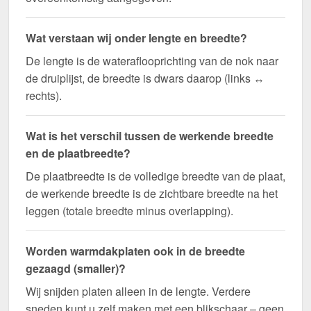
Wat verstaan wij onder lengte en breedte?
De lengte is de wateraflooprichting van de nok naar
de druiplijst, de breedte is dwars daarop (links ↔
rechts).
Wat is het verschil tussen de werkende breedte
en de plaatbreedte?
De plaatbreedte is de volledige breedte van de plaat,
de werkende breedte is de zichtbare breedte na het
leggen (totale breedte minus overlapping).
Worden warmdakplaten ook in de breedte
gezaagd (smaller)?
Wij snijden platen alleen in de lengte. Verdere
sneden kunt u zelf maken met een blikschaar – geen