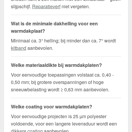
slijpschijf.
Reparatieverf
niet vergeten.
Wat is de minimale dakhelling voor een
warmdakplaat?
Minimaal ca. 3° helling; bij minder dan ca. 7° wordt
kitband
aanbevolen.
Welke materiaaldikte bij warmdakplaten?
Voor eenvoudige toepassingen volstaat ca. 0,40 -
0,50 mm; bij grotere overspanningen of hoge
sneeuwbelasting wordt ≥ 0,63 mm aanbevolen.
Welke coating voor warmdakplaten?
Voor eenvoudige projecten is 25 µm polyester
voldoende, voor een langere levensduur wordt een
dikkere coating
aanbevolen.