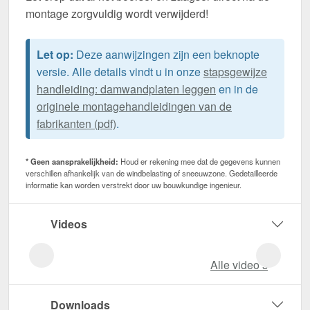
montage zorgvuldig wordt verwijderd!
Let op:
Deze aanwijzingen zijn een beknopte
versie. Alle details vindt u in onze
stapsgewijze
handleiding: damwandplaten leggen
en in de
originele montagehandleidingen van de
fabrikanten (pdf)
.
* Geen aansprakelijkheid:
Houd er rekening mee dat de gegevens kunnen
verschillen afhankelijk van de windbelasting of sneeuwzone. Gedetailleerde
informatie kan worden verstrekt door uw bouwkundige ingenieur.
Videos
Alle video‘s
Downloads