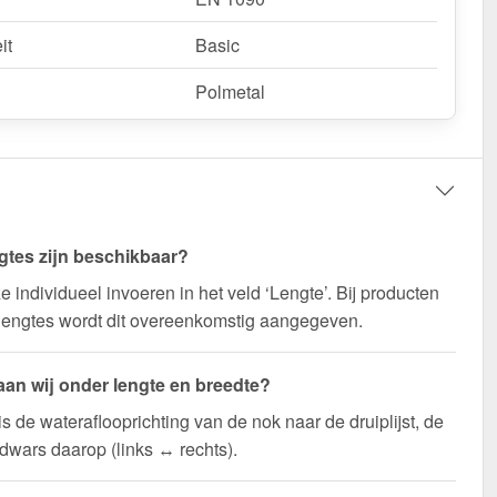
it
Basic
Polmetal
gtes zijn beschikbaar?
e individueel invoeren in het veld ‘Lengte’. Bij producten
lengtes wordt dit overeenkomstig aangegeven.
aan wij onder lengte en breedte?
is de wateraflooprichting van de nok naar de druiplijst, de
 dwars daarop (links ↔ rechts).