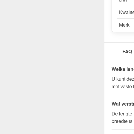
Kwalite
Merk
FAQ
Welke len
U kunt dez
met vaste 
Wat verst
De lengte 
breedte is