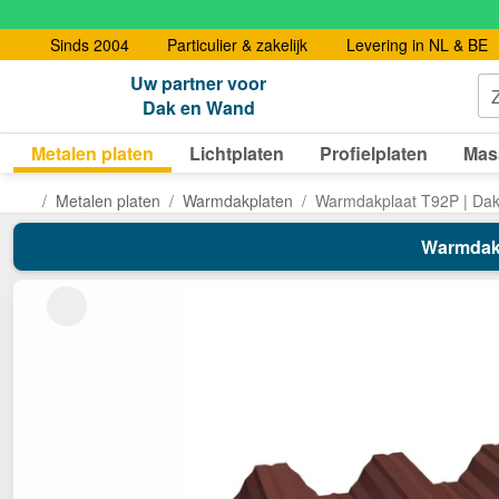
Sinds 2004
Particulier & zakelijk
Levering in NL & BE
Uw partner voor
Dak en Wand
Metalen platen
Lichtplaten
Profielplaten
Mas
Metalen platen
Warmdakplaten
Warmdakplaat T92P | Da
Warmdakpl