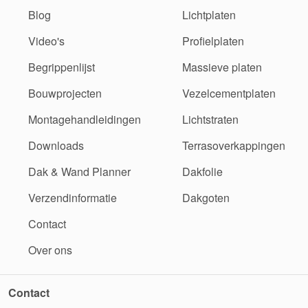
Blog
Lichtplaten
Video's
Profielplaten
Begrippenlijst
Massieve platen
Bouwprojecten
Vezelcementplaten
Montagehandleidingen
Lichtstraten
Downloads
Terrasoverkappingen
Dak & Wand Planner
Dakfolie
Verzendinformatie
Dakgoten
Contact
Over ons
Contact