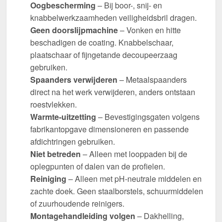
Oogbescherming
– Bij boor-, snij- en
knabbelwerkzaamheden veiligheidsbril dragen.
Geen doorslijpmachine
– Vonken en hitte
beschadigen de coating. Knabbelschaar,
plaatschaar of fijngetande decoupeerzaag
gebruiken.
Spaanders verwijderen
– Metaalspaanders
direct na het werk verwijderen, anders ontstaan
roestvlekken.
Warmte-uitzetting
– Bevestigingsgaten volgens
fabrikantopgave dimensioneren en passende
afdichtringen gebruiken.
Niet betreden
– Alleen met looppaden bij de
oplegpunten of dalen van de profielen.
Reiniging
– Alleen met pH-neutrale middelen en
zachte doek. Geen staalborstels, schuurmiddelen
of zuurhoudende reinigers.
Montagehandleiding volgen
– Dakhelling,