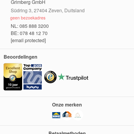
Grimberg GmbH
Südring 3, 27404 Zeven, Duitsland
geen bezoekadres
NL: 085 888 3200
BE: 078 48 12 70
[email protected]
Beoordelingen
Onze merken
Betaalmethoden