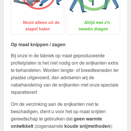
Nooit alleen uit de
Altijd met z'n
stapel halen
tweeën dragen
Op maat knippen / zagen
Bij onze in de fabriek op maat geproduceerde
profielplaten is het niet nodig om de snijkanten extra
te behandelen. Worden lengte- of breedtesneden ter
plaatse uitgevoerd, dan adviseren wij de
nabehandeling van de snijkanten met onze speciale
reparatieverf.
Om de verzinking aan de snijkanten niet te
beschadigen, dient u voor het op maat snijden
gereedschap te gebruiken dat
geen warmte
ontwikkelt
(zogenaamde
koude snijmethoden
):