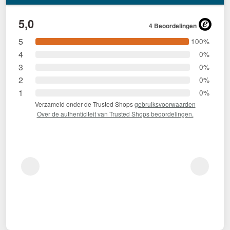
5,0
4 Beoordelingen
5
100%
4
0%
3
0%
2
0%
1
0%
Verzameld onder de Trusted Shops
gebruiksvoorwaarden
Over de authenticiteit van Trusted Shops beoordelingen.