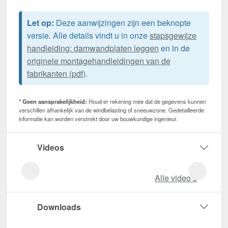
Let op:
Deze aanwijzingen zijn een beknopte
versie. Alle details vindt u in onze
stapsgewijze
handleiding: damwandplaten leggen
en in de
originele montagehandleidingen van de
fabrikanten (pdf)
.
* Geen aansprakelijkheid:
Houd er rekening mee dat de gegevens kunnen
verschillen afhankelijk van de windbelasting of sneeuwzone. Gedetailleerde
informatie kan worden verstrekt door uw bouwkundige ingenieur.
Videos
Alle video‘s
Downloads