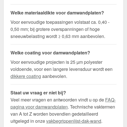
Welke materiaaldikte voor damwandplaten?
Voor eenvoudige toepassingen volstaat ca. 0,40 -
0,50 mm; bij grotere overspanningen of hoge
sneeuwbelasting wordt ≥ 0,63 mm aanbevolen.
Welke coating voor damwandplaten?
Voor eenvoudige projecten is 25 µm polyester
voldoende, voor een langere levensduur wordt een
dikkere coating
aanbevolen.
Staat uw vraag er niet bij?
Veel meer vragen en antwoorden vindt u op de
FAQ-
pagina voor damwandplaten
. Technische vaktermen
van A tot Z worden bovendien gedetailleerd
uitgelegd in onze
vakbegrippenlijst-dak-wand
.