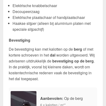
Elektrische knabbelschaar
Decoupeerzaag
Elektrische plaatschaar of handplaatschaar
Haakse slijper (alleen bij aluminium platen met
speciale slijpschijf)
Bevestiging
De bevestiging kan met kalotten op de
berg
of met
kortere schroeven in het
dal
worden uitgevoerd. Wij
adviseren uitdrukkelijk de
bevestiging op de berg
.
In de praktijk, vooral bij kleinere daken, wordt om
kostentechnische redenen vaak de bevestiging in
het dal toegepast.
Aanbevolen:
Op de berg
6 x kalotten / m²*