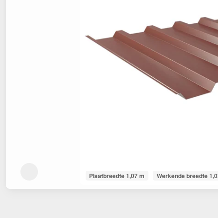
Plaatbreedte 1,07 m
Werkende breedte 1,