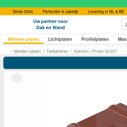
Sinds 2004
Particulier & zakelijk
Levering in NL & BE
Uw partner voor
Dak en Wand
Metalen platen
Lichtplaten
Profielplaten
Mas
Metalen platen
Toebehoren
Kalotten | Profiel 35/207