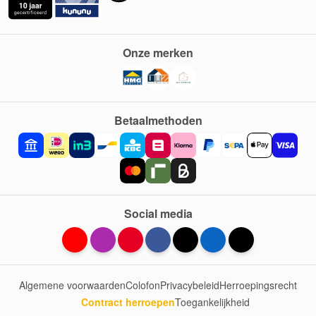
Onze merken
Betaalmethoden
Social media
Algemene voorwaarden
Colofon
Privacybeleid
Herroepingsrecht
Contract herroepen
Toegankelijkheid