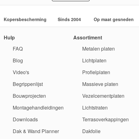
Kopersbescherming
Sinds 2004
Op maat gesneden
Hulp
Assortiment
FAQ
Metalen platen
Blog
Lichtplaten
Video's
Profielplaten
Begrippenlijst
Massieve platen
Bouwprojecten
Vezelcementplaten
Montagehandleidingen
Lichtstraten
Downloads
Terrasoverkappingen
Dak & Wand Planner
Dakfolie