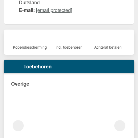
Duitsland
E-mail:
[email protected]
Kopersbescherming
Incl. toebehoren
Achteraf betalen
Toebehoren
Overige