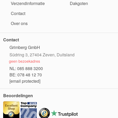
Verzendinformatie
Dakgoten
Contact
Over ons
Contact
Grimberg GmbH
Südring 3, 27404 Zeven, Duitsland
geen bezoekadres
NL: 085 888 3200
BE: 078 48 12 70
[email protected]
Beoordelingen