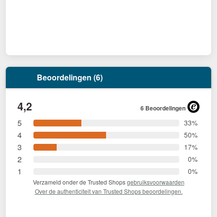
Beoordelingen (6)
4,2
6 Beoordelingen
5
33%
4
50%
3
17%
2
0%
1
0%
Verzameld onder de Trusted Shops
gebruiksvoorwaarden
Over de authenticiteit van Trusted Shops beoordelingen.