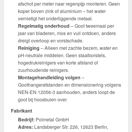
afschot per meter naar regenpijp monteren. Geen
koper boven zink of aluminium – het water
vernietigt het onderliggende metaal.
Regelmatig onderhoud
– Goot tweemaal per
jaar van bladeren, mos en vuil ontdoen, anders
dreigt overloop en vorstschade.
Reiniging
– Alleen met zachte bezem, water en
pH-neutrale middelen. Geen staalborstels,
hogedrukreinigers van korte afstand of
zuurhoudende reinigers.
Montagehandleiding volgen
–
Goothangerafstanden en dimensionering volgens
NEN-EN 12056-3 aanhouden, anders loopt de
goot bij hoosbuien over.
Fabrikant
Bedrijf:
Polmetal GmbH
Adres:
Landsberger Str. 226, 12623 Berlin,