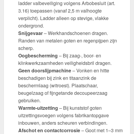
ladder valbeveiliging volgens Arbobesluit (art.
3.16) toepassen (vanaf 2,5 m valhoogte
verplicht). Ladder alleen op stevige, vlakke
ondergrond.
Snijgevaar
– Werkhandschoenen dragen.
Randen van metalen goten en regenpijpen zijn
scherp.
Oogbescherming
– Bij zaag-, boor- en
klinkwerkzaamheden veiligheidsbril dragen.
Geen doorslijpmachine
– Vonken en hitte
beschadigen bij zink en titaanzink de
beschermlaag (witroest). Plaatschaar,
beugelzaag of fijngetande decoupeerzaag
gebruiken.
Warmte-uitzetting
– Bij kunststof goten
uitzettingsvoegen volgens fabrikantopgave
inbouwen, anders scheuren verbindingen.
Afschot en contactcorrosie
– Goot met 1–3 mm