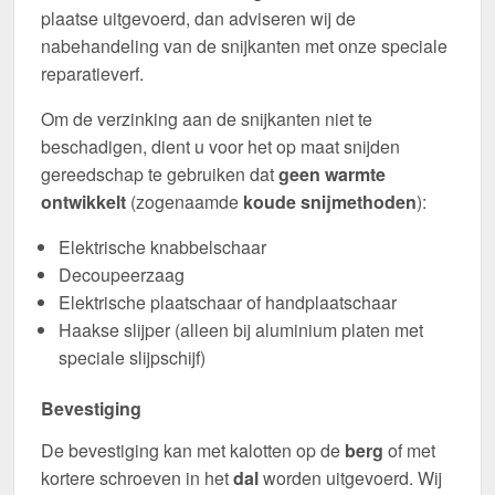
plaatse uitgevoerd, dan adviseren wij de
nabehandeling van de snijkanten met onze speciale
reparatieverf.
Om de verzinking aan de snijkanten niet te
beschadigen, dient u voor het op maat snijden
gereedschap te gebruiken dat
geen warmte
ontwikkelt
(zogenaamde
koude snijmethoden
):
Elektrische knabbelschaar
Decoupeerzaag
Elektrische plaatschaar of handplaatschaar
Haakse slijper (alleen bij aluminium platen met
speciale slijpschijf)
Bevestiging
De bevestiging kan met kalotten op de
berg
of met
kortere schroeven in het
dal
worden uitgevoerd. Wij