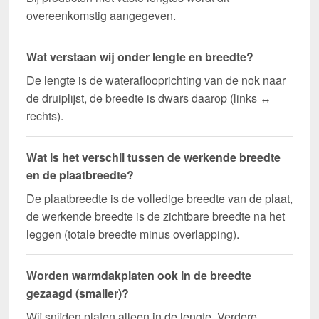
overeenkomstig aangegeven.
Wat verstaan wij onder lengte en breedte?
De lengte is de wateraflooprichting van de nok naar
de druiplijst, de breedte is dwars daarop (links ↔
rechts).
Wat is het verschil tussen de werkende breedte
en de plaatbreedte?
De plaatbreedte is de volledige breedte van de plaat,
de werkende breedte is de zichtbare breedte na het
leggen (totale breedte minus overlapping).
Worden warmdakplaten ook in de breedte
gezaagd (smaller)?
Wij snijden platen alleen in de lengte. Verdere