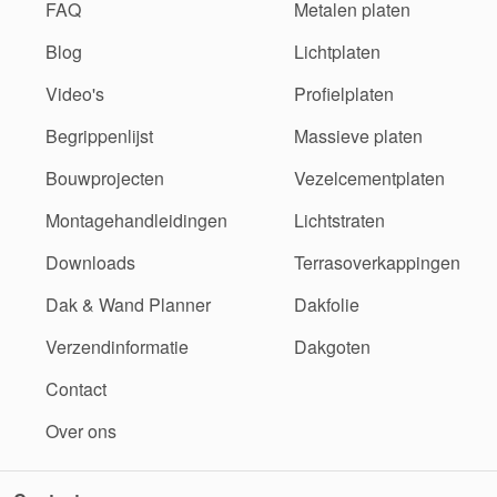
FAQ
Metalen platen
Blog
Lichtplaten
Video's
Profielplaten
Begrippenlijst
Massieve platen
Bouwprojecten
Vezelcementplaten
Montagehandleidingen
Lichtstraten
Downloads
Terrasoverkappingen
Dak & Wand Planner
Dakfolie
Verzendinformatie
Dakgoten
Contact
Over ons