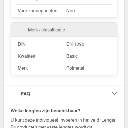
Voor zonnepanelen
Nee
Merk / classificatie
DIN
EN 1090
Kwaliteit
Basic
Merk
Polmetal
FAQ
Welke lengtes zijn beschikbaar?
U kunt deze individueel invoeren in het veld ‘Lengte’.
Bij producten met vaste lengtes wordt dit