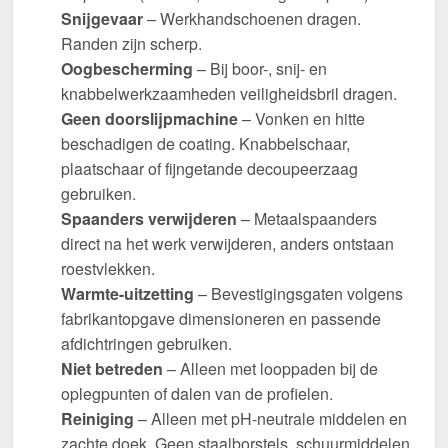
Snijgevaar
– Werkhandschoenen dragen.
Randen zijn scherp.
Oogbescherming
– Bij boor-, snij- en
knabbelwerkzaamheden veiligheidsbril dragen.
Geen doorslijpmachine
– Vonken en hitte
beschadigen de coating. Knabbelschaar,
plaatschaar of fijngetande decoupeerzaag
gebruiken.
Spaanders verwijderen
– Metaalspaanders
direct na het werk verwijderen, anders ontstaan
roestvlekken.
Warmte-uitzetting
– Bevestigingsgaten volgens
fabrikantopgave dimensioneren en passende
afdichtringen gebruiken.
Niet betreden
– Alleen met looppaden bij de
oplegpunten of dalen van de profielen.
Reiniging
– Alleen met pH-neutrale middelen en
zachte doek. Geen staalborstels, schuurmiddelen