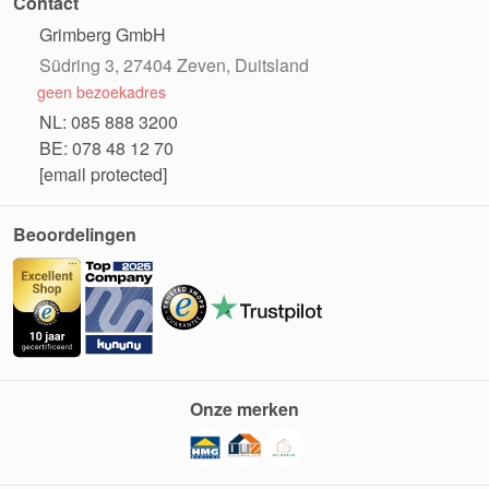
Contact
Grimberg GmbH
Südring 3, 27404 Zeven, Duitsland
geen bezoekadres
NL: 085 888 3200
BE: 078 48 12 70
[email protected]
Beoordelingen
Onze merken