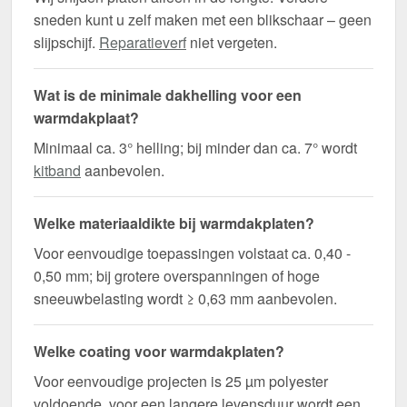
sneden kunt u zelf maken met een blikschaar – geen
slijpschijf.
Reparatieverf
niet vergeten.
Wat is de minimale dakhelling voor een
warmdakplaat?
Minimaal ca. 3° helling; bij minder dan ca. 7° wordt
kitband
aanbevolen.
Welke materiaaldikte bij warmdakplaten?
Voor eenvoudige toepassingen volstaat ca. 0,40 -
0,50 mm; bij grotere overspanningen of hoge
sneeuwbelasting wordt ≥ 0,63 mm aanbevolen.
Welke coating voor warmdakplaten?
Voor eenvoudige projecten is 25 µm polyester
voldoende, voor een langere levensduur wordt een