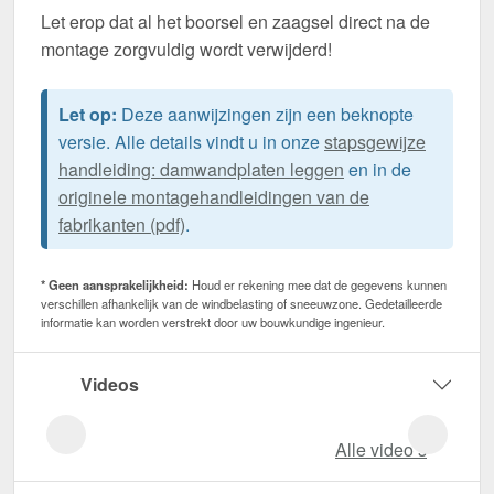
Let erop dat al het boorsel en zaagsel direct na de
montage zorgvuldig wordt verwijderd!
Let op:
Deze aanwijzingen zijn een beknopte
versie. Alle details vindt u in onze
stapsgewijze
handleiding: damwandplaten leggen
en in de
originele montagehandleidingen van de
fabrikanten (pdf)
.
* Geen aansprakelijkheid:
Houd er rekening mee dat de gegevens kunnen
verschillen afhankelijk van de windbelasting of sneeuwzone. Gedetailleerde
informatie kan worden verstrekt door uw bouwkundige ingenieur.
Videos
Alle video‘s