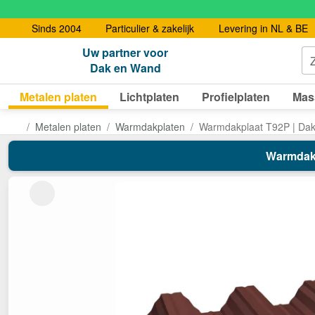
Sinds 2004
Particulier & zakelijk
Levering in NL & BE
Uw partner voor
Dak en Wand
Metalen platen
Lichtplaten
Profielplaten
Mas
Metalen platen
Warmdakplaten
Warmdakplaat T92P | Da
Warmdakpl