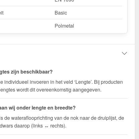
it
Basic
Polmetal
gtes zijn beschikbaar?
e individueel invoeren in het veld ‘Lengte’. Bij producten
lengtes wordt dit overeenkomstig aangegeven.
aan wij onder lengte en breedte?
is de wateraflooprichting van de nok naar de druiplijst, de
 dwars daarop (links ↔ rechts).