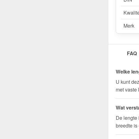
Kwalite
Merk
FAQ
Welke len
U kunt dez
met vaste 
Wat verst
De lengte 
breedte is